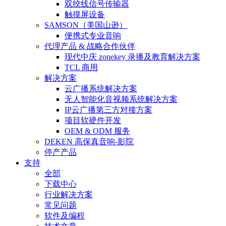
双绞线信号传输器
触摸屏设备
SAMSON（美国山逊）
便携式专业音响
代理产品 & 战略合作伙伴
现代中庆 zonekey 录播及教育解决方案
TCL 商用
解决方案
云广播系统解决方案
无人智能化音视频系统解决方案
IP云广播第三方对接方案
项目软硬件开发
OEM & ODM 服务
DEKEN 高保真音响-影院
停产产品
支持
全部
下载中心
行业解决方案
常见问题
软件及编程