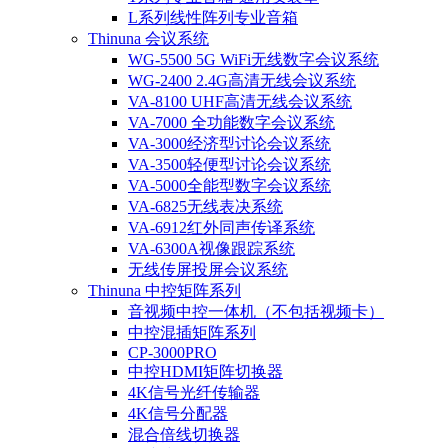
L系列线性阵列专业音箱
Thinuna 会议系统
WG-5500 5G WiFi无线数字会议系统
WG-2400 2.4G高清无线会议系统
VA-8100 UHF高清无线会议系统
VA-7000 全功能数字会议系统
VA-3000经济型讨论会议系统
VA-3500轻便型讨论会议系统
VA-5000全能型数字会议系统
VA-6825无线表决系统
VA-6912红外同声传译系统
VA-6300A视像跟踪系统
无线传屏投屏会议系统
Thinuna 中控矩阵系列
音视频中控一体机（不包括视频卡）
中控混插矩阵系列
CP-3000PRO
中控HDMI矩阵切换器
4K信号光纤传输器
4K信号分配器
混合倍线切换器