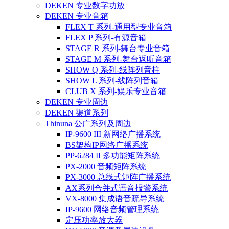
DEKEN 专业数字功放
DEKEN 专业音箱
FLEX T 系列-通用型专业音箱
FLEX P 系列-有源音箱
STAGE R 系列-舞台专业音箱
STAGE M 系列-舞台返听音箱
SHOW Q 系列-线阵列音柱
SHOW L 系列-线阵列音箱
CLUB X 系列-娱乐专业音箱
DEKEN 专业周边
DEKEN 渠道系列
Thinuna 公广系列及周边
IP-9600 III 新网络广播系统
BS架构IP网络广播系统
PP-6284 II 多功能矩阵系统
PX-2000 音频矩阵系统
PX-3000 总线式矩阵广播系统
AX系列合并式语音报警系统
VX-8000 集成语音疏导系统
IP-9600 网络音频管理系统
定压功率放大器