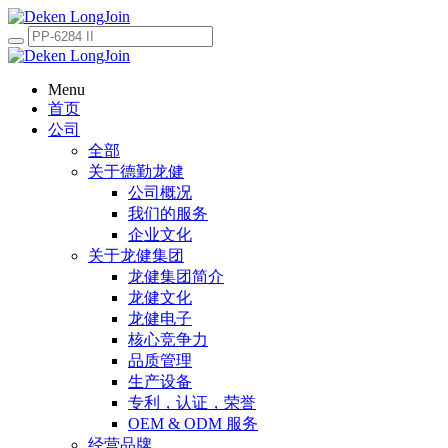
Menu
首页
公司
全部
关于德勤龙健
公司概况
我们的服务
企业文化
关于龙健集团
龙健集团简介
龙健文化
龙健电子
核心竞争力
品质管理
生产设备
专利，认证，荣誉
OEM & ODM 服务
经营品牌