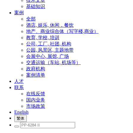
技术文章
基础知识
案例
全部
酒店, 娱乐, 休闲，餐饮
地产、商业综合体（写字楼,商业）
教育, 学校, 培训
公司, 工厂, 社团, 机构
公园, 风景区, 主题地带
会展中心, 展馆, 广场
交通运输（车站, 机场等）
政府机构
案例清单
人才
联系
在线反馈
国内业务
市场政策
English
繁体