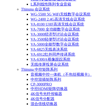
L系列线性阵列专业音箱
Thinuna 会议系统
WG-5500 5G WiFi无线数字会议系统
WG-2400 2.4G高清无线会议系统
VA-8100 UHF高清无线会议系统
VA-7000 全功能数字会议系统
VA-3000经济型讨论会议系统
VA-3500轻便型讨论会议系统
VA-5000全能型数字会议系统
VA-6825无线表决系统
VA-6912红外同声传译系统
VA-6300A视像跟踪系统
无线传屏投屏会议系统
Thinuna 中控矩阵系列
音视频中控一体机（不包括视频卡）
中控混插矩阵系列
CP-3000PRO
中控HDMI矩阵切换器
4K信号光纤传输器
4K信号分配器
混合倍线切换器