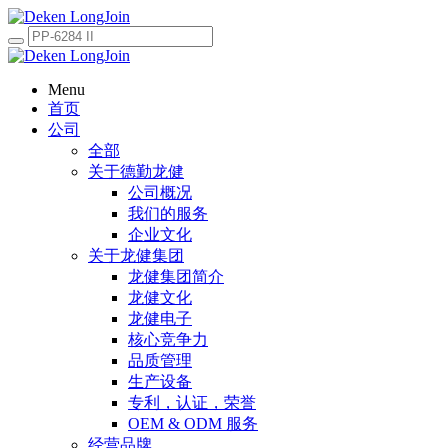
Menu
首页
公司
全部
关于德勤龙健
公司概况
我们的服务
企业文化
关于龙健集团
龙健集团简介
龙健文化
龙健电子
核心竞争力
品质管理
生产设备
专利，认证，荣誉
OEM & ODM 服务
经营品牌