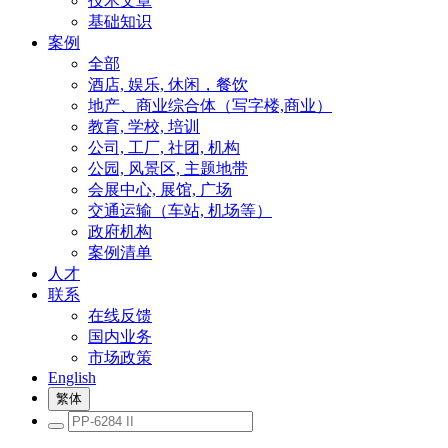
技术文章
基础知识
案例
全部
酒店, 娱乐, 休闲，餐饮
地产、商业综合体（写字楼,商业）
教育, 学校, 培训
公司, 工厂, 社团, 机构
公园, 风景区, 主题地带
会展中心, 展馆, 广场
交通运输（车站, 机场等）
政府机构
案例清单
人才
联系
在线反馈
国内业务
市场政策
English
繁体