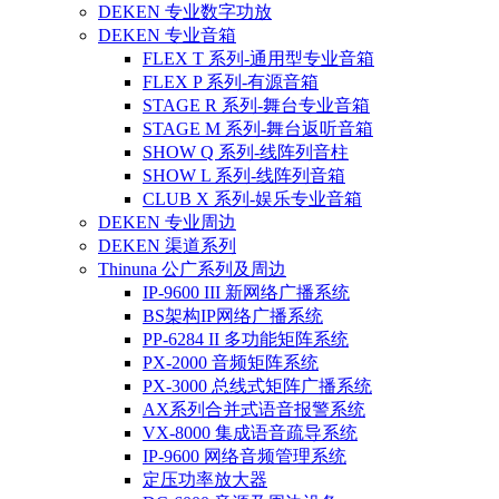
DEKEN 专业数字功放
DEKEN 专业音箱
FLEX T 系列-通用型专业音箱
FLEX P 系列-有源音箱
STAGE R 系列-舞台专业音箱
STAGE M 系列-舞台返听音箱
SHOW Q 系列-线阵列音柱
SHOW L 系列-线阵列音箱
CLUB X 系列-娱乐专业音箱
DEKEN 专业周边
DEKEN 渠道系列
Thinuna 公广系列及周边
IP-9600 III 新网络广播系统
BS架构IP网络广播系统
PP-6284 II 多功能矩阵系统
PX-2000 音频矩阵系统
PX-3000 总线式矩阵广播系统
AX系列合并式语音报警系统
VX-8000 集成语音疏导系统
IP-9600 网络音频管理系统
定压功率放大器