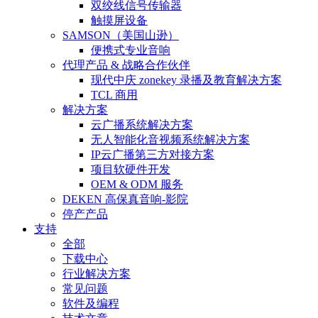
双绞线信号传输器
触摸屏设备
SAMSON（美国山逊）
便携式专业音响
代理产品 & 战略合作伙伴
现代中庆 zonekey 录播及教育解决方案
TCL 商用
解决方案
云广播系统解决方案
无人智能化音视频系统解决方案
IP云广播第三方对接方案
项目软硬件开发
OEM & ODM 服务
DEKEN 高保真音响-影院
停产产品
支持
全部
下载中心
行业解决方案
常见问题
软件及编程