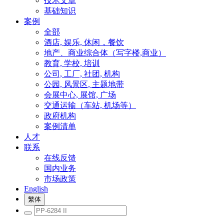
技术文章
基础知识
案例
全部
酒店, 娱乐, 休闲，餐饮
地产、商业综合体（写字楼,商业）
教育, 学校, 培训
公司, 工厂, 社团, 机构
公园, 风景区, 主题地带
会展中心, 展馆, 广场
交通运输（车站, 机场等）
政府机构
案例清单
人才
联系
在线反馈
国内业务
市场政策
English
繁体