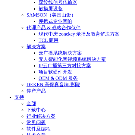
双绞线信号传输器
触摸屏设备
SAMSON（美国山逊）
便携式专业音响
代理产品 & 战略合作伙伴
现代中庆 zonekey 录播及教育解决方案
TCL 商用
解决方案
云广播系统解决方案
无人智能化音视频系统解决方案
IP云广播第三方对接方案
项目软硬件开发
OEM & ODM 服务
DEKEN 高保真音响-影院
停产产品
支持
全部
下载中心
行业解决方案
常见问题
软件及编程