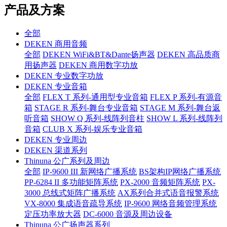
产品及方案
全部
DEKEN 商用音频
全部
DEKEN WiFi&BT&Dante扬声器
DEKEN 高品质商
用扬声器
DEKEN 商用数字功放
DEKEN 专业数字功放
DEKEN 专业音箱
全部
FLEX T 系列-通用型专业音箱
FLEX P 系列-有源音
箱
STAGE R 系列-舞台专业音箱
STAGE M 系列-舞台返
听音箱
SHOW Q 系列-线阵列音柱
SHOW L 系列-线阵列
音箱
CLUB X 系列-娱乐专业音箱
DEKEN 专业周边
DEKEN 渠道系列
Thinuna 公广系列及周边
全部
IP-9600 III 新网络广播系统
BS架构IP网络广播系统
PP-6284 II 多功能矩阵系统
PX-2000 音频矩阵系统
PX-
3000 总线式矩阵广播系统
AX系列合并式语音报警系统
VX-8000 集成语音疏导系统
IP-9600 网络音频管理系统
定压功率放大器
DC-6000 音源及周边设备
Thinuna 公广扬声器系列