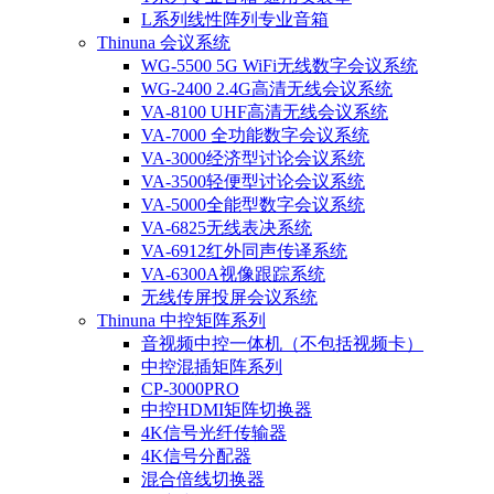
L系列线性阵列专业音箱
Thinuna 会议系统
WG-5500 5G WiFi无线数字会议系统
WG-2400 2.4G高清无线会议系统
VA-8100 UHF高清无线会议系统
VA-7000 全功能数字会议系统
VA-3000经济型讨论会议系统
VA-3500轻便型讨论会议系统
VA-5000全能型数字会议系统
VA-6825无线表决系统
VA-6912红外同声传译系统
VA-6300A视像跟踪系统
无线传屏投屏会议系统
Thinuna 中控矩阵系列
音视频中控一体机（不包括视频卡）
中控混插矩阵系列
CP-3000PRO
中控HDMI矩阵切换器
4K信号光纤传输器
4K信号分配器
混合倍线切换器