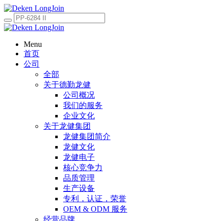
Menu
首页
公司
全部
关于德勤龙健
公司概况
我们的服务
企业文化
关于龙健集团
龙健集团简介
龙健文化
龙健电子
核心竞争力
品质管理
生产设备
专利，认证，荣誉
OEM & ODM 服务
经营品牌