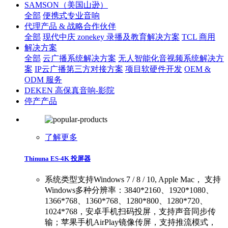
SAMSON（美国山逊）
全部
便携式专业音响
代理产品 & 战略合作伙伴
全部
现代中庆 zonekey 录播及教育解决方案
TCL 商用
解决方案
全部
云广播系统解决方案
无人智能化音视频系统解决方
案
IP云广播第三方对接方案
项目软硬件开发
OEM &
ODM 服务
DEKEN 高保真音响-影院
停产产品
了解更多
Thinuna ES-4K 投屏器
系统类型支持Windows 7 / 8 / 10, Apple Mac， 支持
Windows多种分辨率：3840*2160、1920*1080、
1366*768、1360*768、1280*800、1280*720、
1024*768，安卓手机扫码投屏，支持声音同步传
输；苹果手机AirPlay镜像传屏，支持推流模式，