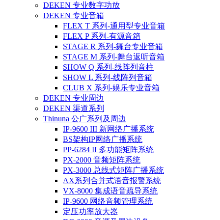
DEKEN 专业数字功放
DEKEN 专业音箱
FLEX T 系列-通用型专业音箱
FLEX P 系列-有源音箱
STAGE R 系列-舞台专业音箱
STAGE M 系列-舞台返听音箱
SHOW Q 系列-线阵列音柱
SHOW L 系列-线阵列音箱
CLUB X 系列-娱乐专业音箱
DEKEN 专业周边
DEKEN 渠道系列
Thinuna 公广系列及周边
IP-9600 III 新网络广播系统
BS架构IP网络广播系统
PP-6284 II 多功能矩阵系统
PX-2000 音频矩阵系统
PX-3000 总线式矩阵广播系统
AX系列合并式语音报警系统
VX-8000 集成语音疏导系统
IP-9600 网络音频管理系统
定压功率放大器