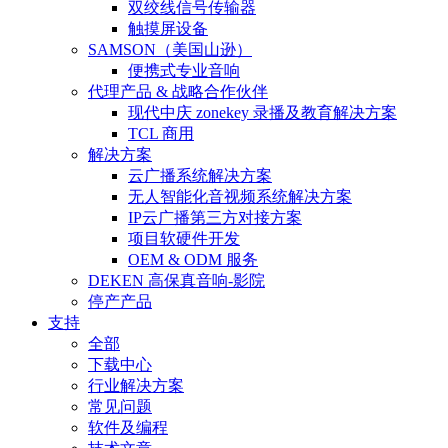
双绞线信号传输器
触摸屏设备
SAMSON（美国山逊）
便携式专业音响
代理产品 & 战略合作伙伴
现代中庆 zonekey 录播及教育解决方案
TCL 商用
解决方案
云广播系统解决方案
无人智能化音视频系统解决方案
IP云广播第三方对接方案
项目软硬件开发
OEM & ODM 服务
DEKEN 高保真音响-影院
停产产品
支持
全部
下载中心
行业解决方案
常见问题
软件及编程