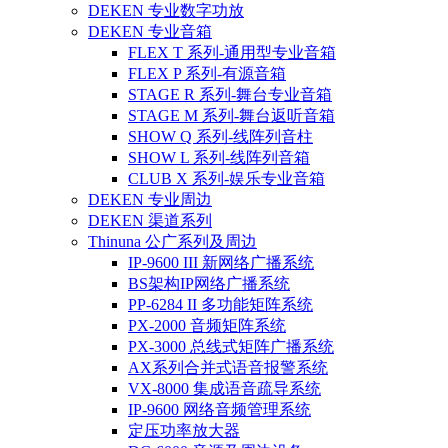
DEKEN 专业数字功放
DEKEN 专业音箱
FLEX T 系列-通用型专业音箱
FLEX P 系列-有源音箱
STAGE R 系列-舞台专业音箱
STAGE M 系列-舞台返听音箱
SHOW Q 系列-线阵列音柱
SHOW L 系列-线阵列音箱
CLUB X 系列-娱乐专业音箱
DEKEN 专业周边
DEKEN 渠道系列
Thinuna 公广系列及周边
IP-9600 III 新网络广播系统
BS架构IP网络广播系统
PP-6284 II 多功能矩阵系统
PX-2000 音频矩阵系统
PX-3000 总线式矩阵广播系统
AX系列合并式语音报警系统
VX-8000 集成语音疏导系统
IP-9600 网络音频管理系统
定压功率放大器