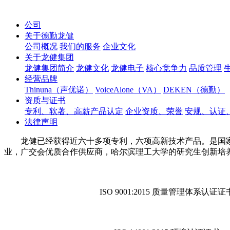
公司
关于德勤龙健
公司概况
我们的服务
企业文化
关于龙健集团
龙健集团简介
龙健文化
龙健电子
核心竞争力
品质管理
经营品牌
Thinuna（声优诺）
VoiceAlone（VA）
DEKEN（德勤）
资质与证书
专利、软著、高薪产品认定
企业资质、荣誉
安规、认证
法律声明
龙健已经获得近六十多项专利，六项高新技术产品。是国
业，广交会优质合作供应商，哈尔滨理工大学的研究生创新培养基地
ISO 9001:2015 质量管理体系认证证