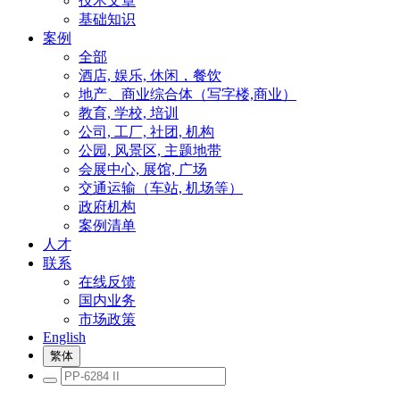
技术文章
基础知识
案例
全部
酒店, 娱乐, 休闲，餐饮
地产、商业综合体（写字楼,商业）
教育, 学校, 培训
公司, 工厂, 社团, 机构
公园, 风景区, 主题地带
会展中心, 展馆, 广场
交通运输（车站, 机场等）
政府机构
案例清单
人才
联系
在线反馈
国内业务
市场政策
English
繁体