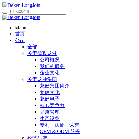
Menu
首页
公司
全部
关于德勤龙健
公司概况
我们的服务
企业文化
关于龙健集团
龙健集团简介
龙健文化
龙健电子
核心竞争力
品质管理
生产设备
专利，认证，荣誉
OEM & ODM 服务
经营品牌