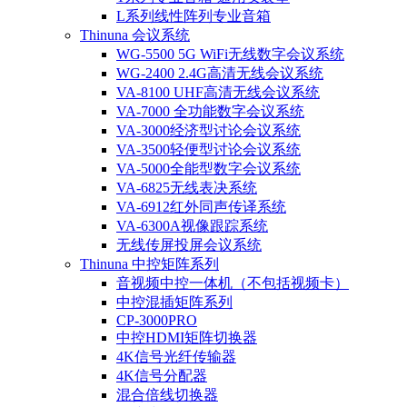
L系列线性阵列专业音箱
Thinuna 会议系统
WG-5500 5G WiFi无线数字会议系统
WG-2400 2.4G高清无线会议系统
VA-8100 UHF高清无线会议系统
VA-7000 全功能数字会议系统
VA-3000经济型讨论会议系统
VA-3500轻便型讨论会议系统
VA-5000全能型数字会议系统
VA-6825无线表决系统
VA-6912红外同声传译系统
VA-6300A视像跟踪系统
无线传屏投屏会议系统
Thinuna 中控矩阵系列
音视频中控一体机（不包括视频卡）
中控混插矩阵系列
CP-3000PRO
中控HDMI矩阵切换器
4K信号光纤传输器
4K信号分配器
混合倍线切换器