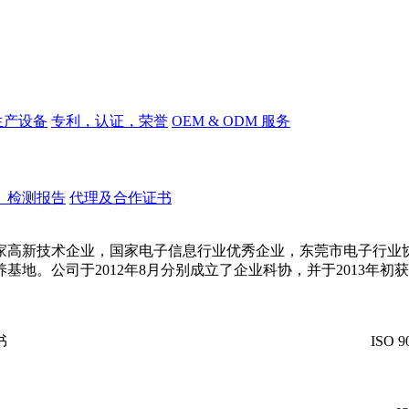
生产设备
专利，认证，荣誉
OEM & ODM 服务
、检测报告
代理及合作证书
家高新技术企业，国家电子信息行业优秀企业，东莞市电子行业
。公司于2012年8月分别成立了企业科协，并于2013年初获得
书
ISO 9