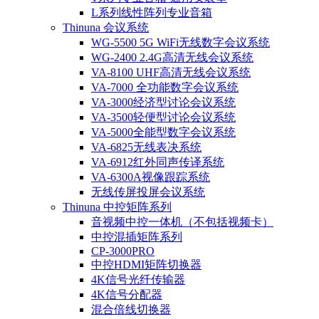
L系列线性阵列专业音箱
Thinuna 会议系统
WG-5500 5G WiFi无线数字会议系统
WG-2400 2.4G高清无线会议系统
VA-8100 UHF高清无线会议系统
VA-7000 全功能数字会议系统
VA-3000经济型讨论会议系统
VA-3500轻便型讨论会议系统
VA-5000全能型数字会议系统
VA-6825无线表决系统
VA-6912红外同声传译系统
VA-6300A视像跟踪系统
无线传屏投屏会议系统
Thinuna 中控矩阵系列
音视频中控一体机（不包括视频卡）
中控混插矩阵系列
CP-3000PRO
中控HDMI矩阵切换器
4K信号光纤传输器
4K信号分配器
混合倍线切换器