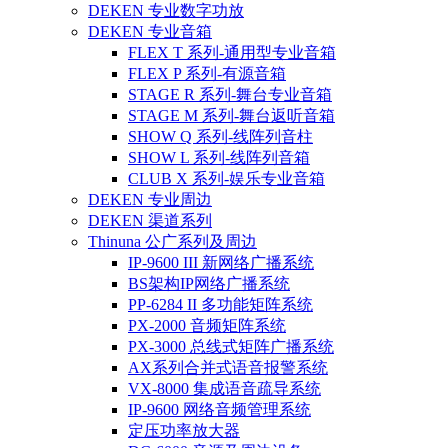
DEKEN 专业数字功放
DEKEN 专业音箱
FLEX T 系列-通用型专业音箱
FLEX P 系列-有源音箱
STAGE R 系列-舞台专业音箱
STAGE M 系列-舞台返听音箱
SHOW Q 系列-线阵列音柱
SHOW L 系列-线阵列音箱
CLUB X 系列-娱乐专业音箱
DEKEN 专业周边
DEKEN 渠道系列
Thinuna 公广系列及周边
IP-9600 III 新网络广播系统
BS架构IP网络广播系统
PP-6284 II 多功能矩阵系统
PX-2000 音频矩阵系统
PX-3000 总线式矩阵广播系统
AX系列合并式语音报警系统
VX-8000 集成语音疏导系统
IP-9600 网络音频管理系统
定压功率放大器