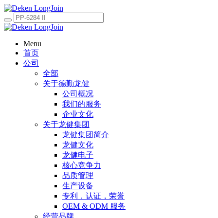
Menu
首页
公司
全部
关于德勤龙健
公司概况
我们的服务
企业文化
关于龙健集团
龙健集团简介
龙健文化
龙健电子
核心竞争力
品质管理
生产设备
专利，认证，荣誉
OEM & ODM 服务
经营品牌