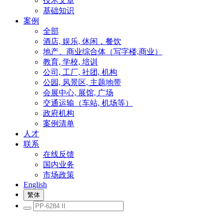
技术文章
基础知识
案例
全部
酒店, 娱乐, 休闲，餐饮
地产、商业综合体（写字楼,商业）
教育, 学校, 培训
公司, 工厂, 社团, 机构
公园, 风景区, 主题地带
会展中心, 展馆, 广场
交通运输（车站, 机场等）
政府机构
案例清单
人才
联系
在线反馈
国内业务
市场政策
English
繁体