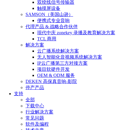
双绞线信号传输器
触摸屏设备
SAMSON（美国山逊）
便携式专业音响
代理产品 & 战略合作伙伴
现代中庆 zonekey 录播及教育解决方案
TCL 商用
解决方案
云广播系统解决方案
无人智能化音视频系统解决方案
IP云广播第三方对接方案
项目软硬件开发
OEM & ODM 服务
DEKEN 高保真音响-影院
停产产品
支持
全部
下载中心
行业解决方案
常见问题
软件及编程