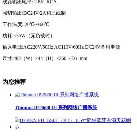
线路输出电平: 2.8V RCA
强切输出:DC24V/2A和三线制
工作温度:-20℃~+60℃
功耗:≤35W（无负载时）
输入电源:AC220V/50Hz AC110V/60Hz DC24V备用电源
尺寸:482（W）×44（H）×360（D）mm
为您推荐
Thinuna IP-9600 III 系列网络广播系统