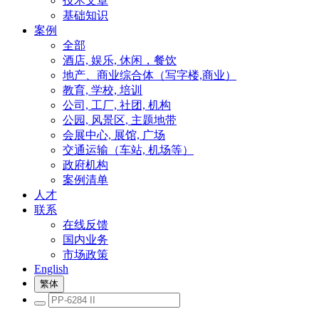
技术文章
基础知识
案例
全部
酒店, 娱乐, 休闲，餐饮
地产、商业综合体（写字楼,商业）
教育, 学校, 培训
公司, 工厂, 社团, 机构
公园, 风景区, 主题地带
会展中心, 展馆, 广场
交通运输（车站, 机场等）
政府机构
案例清单
人才
联系
在线反馈
国内业务
市场政策
English
繁体