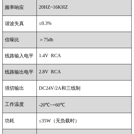
20HZ~16KHZ
频率响应
≤0.3%
谐波失真
信噪比
＞75db
1.4V RCA
线路输入电平
2.8V RCA
线路输出电平
强切输出
DC24V/2A和三线制
工作温度
-20℃~+60℃
功耗
≤35W（无负载时）