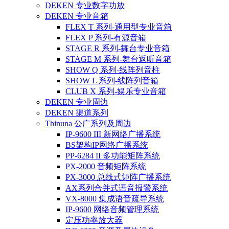
DEKEN 专业数字功放
DEKEN 专业音箱
FLEX T 系列-通用型专业音箱
FLEX P 系列-有源音箱
STAGE R 系列-舞台专业音箱
STAGE M 系列-舞台返听音箱
SHOW Q 系列-线阵列音柱
SHOW L 系列-线阵列音箱
CLUB X 系列-娱乐专业音箱
DEKEN 专业周边
DEKEN 渠道系列
Thinuna 公广系列及周边
IP-9600 III 新网络广播系统
BS架构IP网络广播系统
PP-6284 II 多功能矩阵系统
PX-2000 音频矩阵系统
PX-3000 总线式矩阵广播系统
AX系列合并式语音报警系统
VX-8000 集成语音疏导系统
IP-9600 网络音频管理系统
定压功率放大器