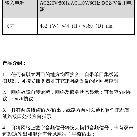
输入电源
AC220V/50Hz AC110V/60Hz DC24V备用电
源
尺寸
482（W）×44（H）×360（D）mm
产品介绍：
1. 任何有以太网口的地方均可接入，自带单口集线器
(HUB)，可接受服务器及其它IP网络设备的访问与控制。
2. 网络故障自我诊断，网络及服务状态显示；
可兼容SIP协
议，Onvif协议。
3. 具有两路线路输入/输出，线路方向可以通过软件来配置，
线路接口处带方向指示；
4. 可将网络上数字音频信号转换为模拟音频信号，带有双声
道RCA输出和混合声音凤凰端子平衡输出；