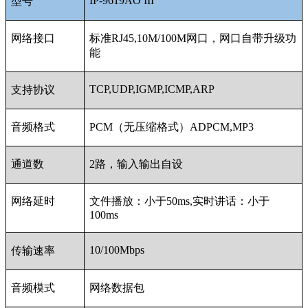
IP-9619AO III
型号
网络接口
标准RJ45,10M/100M网口，网口自带升级功
能
TCP,UDP,IGMP,ICMP,ARP
支持协议
音频格式
PCM（无压缩格式）ADPCM,MP3
通道数
2路，输入输出自设
网络延时
文件播放：小于50ms,实时讲话：小于
100ms
10/100Mbps
传输速率
音频模式
网络数据包