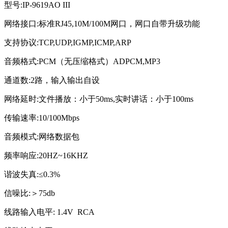
型号:IP-9619AO III
网络接口:标准RJ45,10M/100M网口，网口自带升级功能
支持协议:TCP,UDP,IGMP,ICMP,ARP
音频格式:PCM（无压缩格式）ADPCM,MP3
通道数:2路，输入输出自设
网络延时:文件播放：小于50ms,实时讲话：小于100ms
传输速率:10/100Mbps
音频模式:网络数据包
频率响应:20HZ~16KHZ
谐波失真:≤0.3%
信噪比:＞75db
线路输入电平: 1.4V RCA