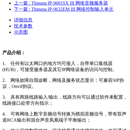
上一篇
: Thinuna IP-9601SX III 网络音频服务器
下一篇
: Thinuna IP-9632EM III 网络控制输入单元
详细信息
技术参数
示意图
产品介绍：
1. 任何有以太网口的地方均可接入，自带单口集线器
(HUB)，可接受服务器及其它IP网络设备的访问与控制。
2. 网络故障自我诊断，网络及服务状态显示；可兼容SIP协
议，Onvif协议。
3. 具有两路线路输入/输出，线路方向可以通过软件来配置，
线路接口处带方向指示；
4. 可将网络上数字音频信号转换为模拟音频信号，带有双声
道RCA输出和混合声音凤凰端子平衡输出；