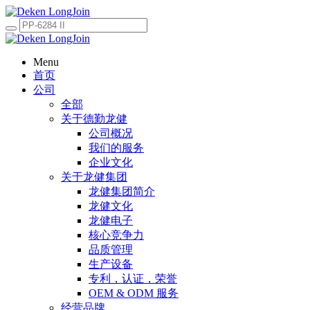
Menu
首页
公司
全部
关于德勤龙健
公司概况
我们的服务
企业文化
关于龙健集团
龙健集团简介
龙健文化
龙健电子
核心竞争力
品质管理
生产设备
专利，认证，荣誉
OEM & ODM 服务
经营品牌