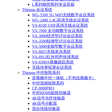
L系列线性阵列专业音箱
Thinuna 会议系统
WG-5500 5G WiFi无线数字会议系统
WG-2400 2.4G高清无线会议系统
VA-8100 UHF高清无线会议系统
VA-7000 全功能数字会议系统
VA-3000经济型讨论会议系统
VA-3500轻便型讨论会议系统
VA-5000全能型数字会议系统
VA-6825无线表决系统
VA-6912红外同声传译系统
VA-6300A视像跟踪系统
无线传屏投屏会议系统
Thinuna 中控矩阵系列
音视频中控一体机（不包括视频卡）
中控混插矩阵系列
CP-3000PRO
中控HDMI矩阵切换器
4K信号光纤传输器
4K信号分配器
混合倍线切换器