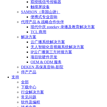
双绞线信号传输器
触摸屏设备
SAMSON（美国山逊）
便携式专业音响
代理产品 & 战略合作伙伴
现代中庆 zonekey 录播及教育解决方案
TCL 商用
解决方案
云广播系统解决方案
无人智能化音视频系统解决方案
IP云广播第三方对接方案
项目软硬件开发
OEM & ODM 服务
DEKEN 高保真音响-影院
停产产品
支持
全部
下载中心
行业解决方案
常见问题
软件及编程