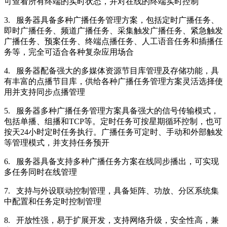
可查看所有终端的实时状态，并对在线的终端实时控制
3. 服务器具备多种广播任务管理方案，包括定时广播任务、
即时广播任务、频道广播任务、采集触发广播任务、紧急触发
广播任务、预案任务、终端点播任务、人工语音任务和插播任
务等，完全可适合各种复杂应用场合
4. 服务器配备强大的多媒体资源节目库管理及存储功能，具
有丰富的点播节目库，供给各种广播任务管理方案灵活选择使
用并支持同步点播管理
5. 服务器多种广播任务管理方案具备强大的信号传输模式，
包括单播、组播和TCP等。定时任务可按星期循环控制，也可
按天24小时定时任务执行。广播任务可定时、手动和外部触发
等管理模式，并支持任务预开
6. 服务器具备支持多种广播任务方案在线同步播出，可实现
多任务同时在线管理
7. 支持与外设联动控制管理，具备矩阵、功放、分区系统集
中配置和任务定时控制管理
8. 开放性强，易于扩展开发，支持网络升级，安全性高，兼