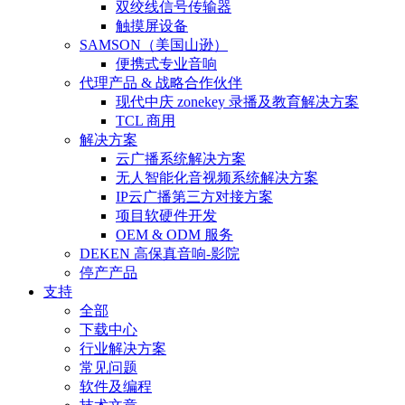
双绞线信号传输器
触摸屏设备
SAMSON（美国山逊）
便携式专业音响
代理产品 & 战略合作伙伴
现代中庆 zonekey 录播及教育解决方案
TCL 商用
解决方案
云广播系统解决方案
无人智能化音视频系统解决方案
IP云广播第三方对接方案
项目软硬件开发
OEM & ODM 服务
DEKEN 高保真音响-影院
停产产品
支持
全部
下载中心
行业解决方案
常见问题
软件及编程