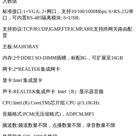
入数据
标准接口:1×VGA; 2×网口，支持10/100/1000Mbps; 6×RS-232串
口，可内置RS-485隔离模块; 6×USB;
支持协议:TCP/IP,UDP,IGMP,FTP,ICMP,ARP,支持跨网关路由配
置
主板:MAHOBAY
内存:2个DDR3 SO-DIMM插槽，标配8G，可扩展至16GB
网卡:2*REALTEK集成网卡
显卡:Intel 集成显卡
声卡:REALTEK集成声卡 Intel（R）显示器音频
CPU:Intel (R) Core(TM)芯片组 CPU @3.10GHz
音频格式:PCM(无压缩格式)，ADPCM,MP3
频道数:频道数量不限，点播数量不限，录音数量不限