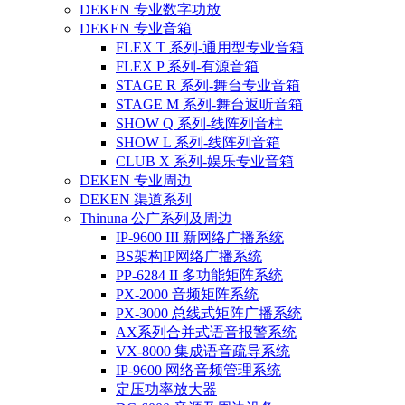
DEKEN 专业数字功放
DEKEN 专业音箱
FLEX T 系列-通用型专业音箱
FLEX P 系列-有源音箱
STAGE R 系列-舞台专业音箱
STAGE M 系列-舞台返听音箱
SHOW Q 系列-线阵列音柱
SHOW L 系列-线阵列音箱
CLUB X 系列-娱乐专业音箱
DEKEN 专业周边
DEKEN 渠道系列
Thinuna 公广系列及周边
IP-9600 III 新网络广播系统
BS架构IP网络广播系统
PP-6284 II 多功能矩阵系统
PX-2000 音频矩阵系统
PX-3000 总线式矩阵广播系统
AX系列合并式语音报警系统
VX-8000 集成语音疏导系统
IP-9600 网络音频管理系统
定压功率放大器