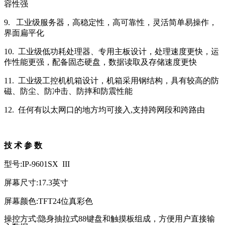
容性强
9. 工业级服务器，高稳定性，高可靠性，灵活简单易操作，
界面扁平化
10. 工业级低功耗处理器、专用主板设计，处理速度更快，运
作性能更强，配备固态硬盘，数据读取及存储速度更快
11. 工业级工控机机箱设计，机箱采用钢结构，具有较高的防
磁、防尘、防冲击、防摔和防震性能
12. 任何有以太网口的地方均可接入,支持跨网段和跨路由
技 术 参 数
型号:IP-9601SX III
屏幕尺寸:17.3英寸
屏幕颜色:TFT24位真彩色
操控方式:隐身抽拉式88键盘和触摸板组成，方便用户直接输