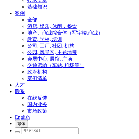
技术文章
基础知识
案例
全部
酒店, 娱乐, 休闲，餐饮
地产、商业综合体（写字楼,商业）
教育, 学校, 培训
公司, 工厂, 社团, 机构
公园, 风景区, 主题地带
会展中心, 展馆, 广场
交通运输（车站, 机场等）
政府机构
案例清单
人才
联系
在线反馈
国内业务
市场政策
English
繁体