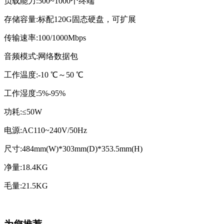
负载能力:500~1000个终端
存储容量:
标配120G固态硬盘，可扩展
传输速率:100/1000Mbps
音频模式:网络数据包
工作温度:-10 ℃～50 ℃
工作湿度:5%-95%
功耗:
≤50W
电源:AC110~240V/50Hz
尺寸
:484mm(W)*303mm(D)*353.5mm(H)
净量:18.4KG
毛量:21.5KG