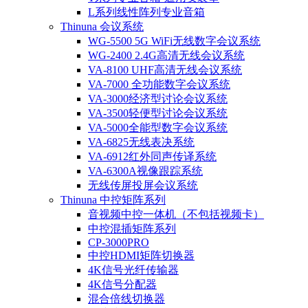
L系列线性阵列专业音箱
Thinuna 会议系统
WG-5500 5G WiFi无线数字会议系统
WG-2400 2.4G高清无线会议系统
VA-8100 UHF高清无线会议系统
VA-7000 全功能数字会议系统
VA-3000经济型讨论会议系统
VA-3500轻便型讨论会议系统
VA-5000全能型数字会议系统
VA-6825无线表决系统
VA-6912红外同声传译系统
VA-6300A视像跟踪系统
无线传屏投屏会议系统
Thinuna 中控矩阵系列
音视频中控一体机（不包括视频卡）
中控混插矩阵系列
CP-3000PRO
中控HDMI矩阵切换器
4K信号光纤传输器
4K信号分配器
混合倍线切换器