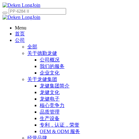
Menu
首页
公司
全部
关于德勤龙健
公司概况
我们的服务
企业文化
关于龙健集团
龙健集团简介
龙健文化
龙健电子
核心竞争力
品质管理
生产设备
专利，认证，荣誉
OEM & ODM 服务
经营品牌