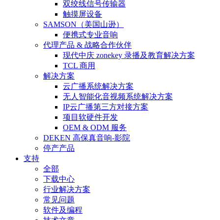
双绞线信号传输器
触摸屏设备
SAMSON（美国山逊）
便携式专业音响
代理产品 & 战略合作伙伴
现代中庆 zonekey 录播及教育解决方案
TCL 商用
解决方案
云广播系统解决方案
无人智能化音视频系统解决方案
IP云广播第三方对接方案
项目软硬件开发
OEM & ODM 服务
DEKEN 高保真音响-影院
停产产品
支持
全部
下载中心
行业解决方案
常见问题
软件及编程