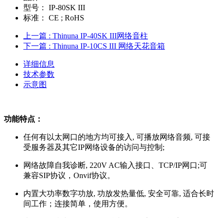
型号：
IP-80SK III
标准：
CE ; RoHS
上一篇
: Thinuna IP-40SK III网络音柱
下一篇
: Thinuna IP-10CS III 网络天花音箱
详细信息
技术参数
示意图
功能特点：
任何有以太网口的地方均可接入, 可播放网络音频, 可接
受服务器及其它IP网络设备的访问与控制;
网络故障自我诊断, 220V AC输入接口、TCP/IP网口;
可
兼容SIP协议，Onvif协议。
内置大功率数字功放, 功放发热量低, 安全可靠, 适合长时
间工作；连接简单，使用方便。