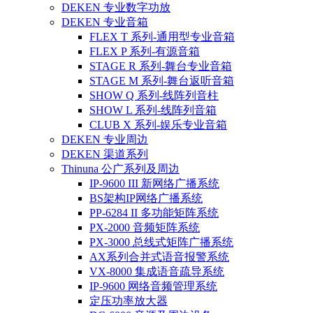
DEKEN 专业数字功放
DEKEN 专业音箱
FLEX T 系列-通用型专业音箱
FLEX P 系列-有源音箱
STAGE R 系列-舞台专业音箱
STAGE M 系列-舞台返听音箱
SHOW Q 系列-线阵列音柱
SHOW L 系列-线阵列音箱
CLUB X 系列-娱乐专业音箱
DEKEN 专业周边
DEKEN 渠道系列
Thinuna 公广系列及周边
IP-9600 III 新网络广播系统
BS架构IP网络广播系统
PP-6284 II 多功能矩阵系统
PX-2000 音频矩阵系统
PX-3000 总线式矩阵广播系统
AX系列合并式语音报警系统
VX-8000 集成语音疏导系统
IP-9600 网络音频管理系统
定压功率放大器