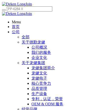
Menu
首页
公司
全部
关于德勤龙健
公司概况
我们的服务
企业文化
关于龙健集团
龙健集团简介
龙健文化
龙健电子
核心竞争力
品质管理
生产设备
专利，认证，荣誉
OEM & ODM 服务
经营品牌