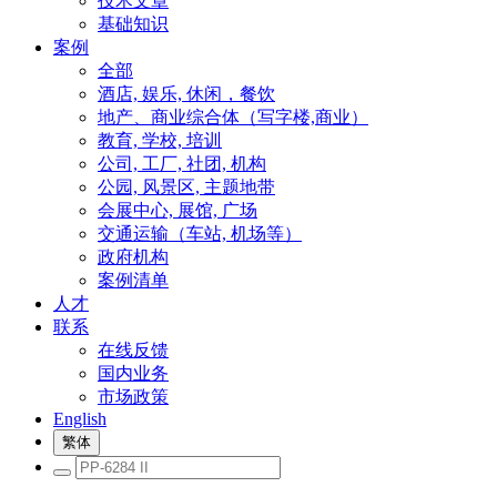
技术文章
基础知识
案例
全部
酒店, 娱乐, 休闲，餐饮
地产、商业综合体（写字楼,商业）
教育, 学校, 培训
公司, 工厂, 社团, 机构
公园, 风景区, 主题地带
会展中心, 展馆, 广场
交通运输（车站, 机场等）
政府机构
案例清单
人才
联系
在线反馈
国内业务
市场政策
English
繁体