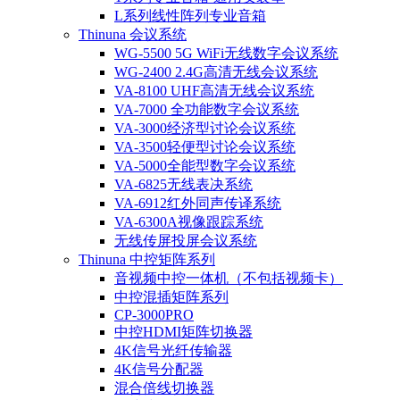
L系列线性阵列专业音箱
Thinuna 会议系统
WG-5500 5G WiFi无线数字会议系统
WG-2400 2.4G高清无线会议系统
VA-8100 UHF高清无线会议系统
VA-7000 全功能数字会议系统
VA-3000经济型讨论会议系统
VA-3500轻便型讨论会议系统
VA-5000全能型数字会议系统
VA-6825无线表决系统
VA-6912红外同声传译系统
VA-6300A视像跟踪系统
无线传屏投屏会议系统
Thinuna 中控矩阵系列
音视频中控一体机（不包括视频卡）
中控混插矩阵系列
CP-3000PRO
中控HDMI矩阵切换器
4K信号光纤传输器
4K信号分配器
混合倍线切换器