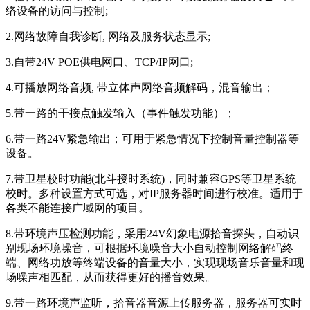
络设备的访问与控制;
2.网络故障自我诊断, 网络及服务状态显示;
3.自带24V POE供电网口、TCP/IP网口;
4.可播放网络音频, 带立体声网络音频解码，混音输出；
5.带一路的干接点触发输入（事件触发功能）；
6.带一路24V紧急输出；可用于紧急情况下控制音量控制器等
设备。
7.带卫星校时功能(北斗授时系统)，同时兼容GPS等卫星系统
校时。多种设置方式可选，对IP服务器时间进行校准。适用于
各类不能连接广域网的项目。
8.带环境声压检测功能，采用24V幻象电源拾音探头，自动识
别现场环境噪音，可根据环境噪音大小自动控制网络解码终
端、网络功放等终端设备的音量大小，实现现场音乐音量和现
场噪声相匹配，从而获得更好的播音效果。
9.带一路环境声监听，拾音器音源上传服务器，服务器可实时