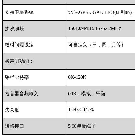
支持卫星系统
北斗,GPS，GALILEO(伽利略
1561.09MHz-1575.42MHz
接收频段
校时间隔设定
可自定义（日，周，月等）
噪声测功能：
8K-128K
采样比特率
拾音器音频输入
0dB，模拟，平衡
1kHz≤ 0.5 %
失真度
短路接口
5.08弹簧端子