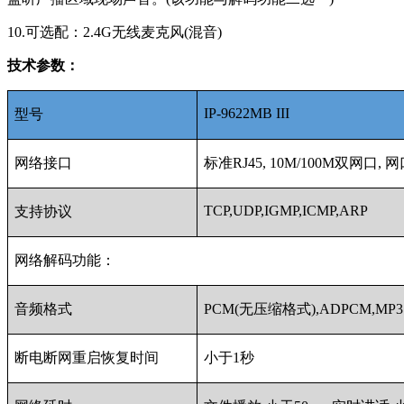
10.可选配：2.4G无线麦克风(混音)
技术参数：
IP-9622MB III
型号
网络接口
标准RJ45, 10M/100M双网口
TCP,UDP,IGMP,ICMP,ARP
支持协议
网络解码功能：
音频格式
PCM(无压缩格式),ADPCM,MP3
断电断网重启恢复时间
小于1秒