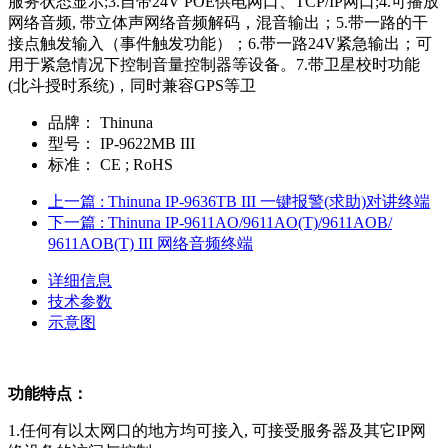
服务状态显示;3.自带24V POE供电网口、TCP/IP网口;4.可播放
网络音频, 带立体声网络音频解码，混音输出；5.带一路的干
接点触发输入（事件触发功能）；6.带一路24V紧急输出；可
用于紧急情况下控制音量控制器等设备。7.带卫星校时功能
(北斗授时系统)，同时兼容GPS等卫
品牌：
Thinuna
型号：
IP-9622MB III
标准：
CE ; RoHS
上一篇
: Thinuna IP-9636TB III 一键报警(求助)对讲终端
下一篇
: Thinuna IP-9611AO/9611AO(T)/9611AOB/
9611AOB(T) III 网络音频终端
详细信息
技术参数
示意图
功能特点：
1.任何有以太网口的地方均可接入, 可接受服务器及其它IP网