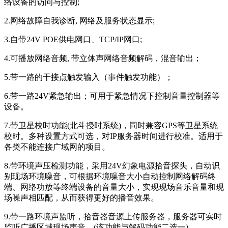
络设备的访问与控制;
2.网络故障自我诊断, 网络及服务状态显示;
3.自带24V POE供电网口、TCP/IP网口;
4.可播放网络音频, 带立体声网络音频解码，混音输出；
5.带一路的干接点触发输入（事件触发功能）；
6.带一路24V紧急输出；可用于紧急情况下控制音量控制器等
设备。
7.带卫星校时功能(北斗授时系统)，同时兼容GPS等卫星系统
校时。多种设置方式可选，对IP服务器时间进行校准。适用于
各类不能连接广域网的项目。
8.带环境声压检测功能，采用24V幻象电源拾音探头，自动识
别现场环境噪音，可根据环境噪音大小自动控制网络解码终
端、网络功放等终端设备的音量大小，实现现场音乐音量和现
场噪声相匹配，从而获得更好的播音效果。
9.带一路环境声监听，拾音器音源上传服务器，服务器可实时
监听广播区域现场声音。(该功能与解码功能二选一)