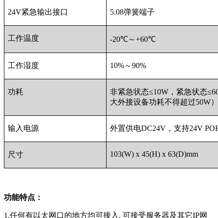
24V紧急输出接口
5.08弹簧端子
工作温度
-20℃～+60℃
工作湿度
10%～90%
功耗
非紧急状态≤10W，紧急状态≤
大外接设备功耗不得超过50W
输入电源
外置供电DC24V，支持24V PO
103(W) x 45(H) x 63(D)mm
尺寸
功能特点：
1.任何有以太网口的地方均可接入, 可接受服务器及其它IP网