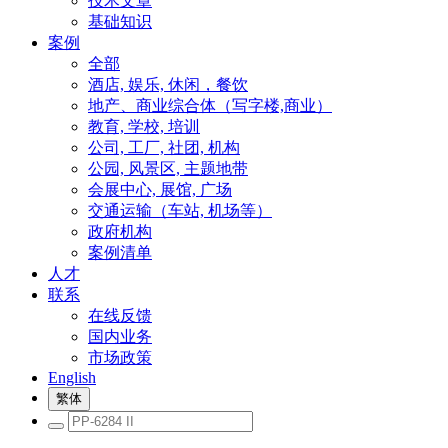
技术文章
基础知识
案例
全部
酒店, 娱乐, 休闲，餐饮
地产、商业综合体（写字楼,商业）
教育, 学校, 培训
公司, 工厂, 社团, 机构
公园, 风景区, 主题地带
会展中心, 展馆, 广场
交通运输（车站, 机场等）
政府机构
案例清单
人才
联系
在线反馈
国内业务
市场政策
English
繁体