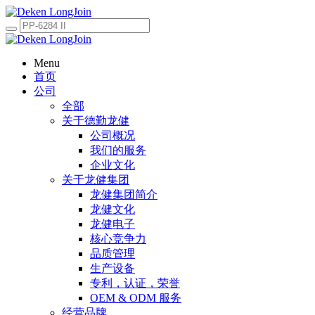
Menu
首页
公司
全部
关于德勤龙健
公司概况
我们的服务
企业文化
关于龙健集团
龙健集团简介
龙健文化
龙健电子
核心竞争力
品质管理
生产设备
专利，认证，荣誉
OEM & ODM 服务
经营品牌