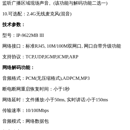
监听广播区域现场声音。(该功能与解码功能二选一)
10.可选配：2.4G无线麦克风(混音)
技术参数：
型号：IP-9622MB III
网络接口：标准RJ45, 10M/100M双网口, 网口自带升级功能
支持协议：TCP,UDP,IGMP,ICMP,ARP
网络解码功能：
音频格式：PCM(无压缩格式),ADPCM,MP3
断电断网重启恢复时间：小于1秒
网络延时：文件播放:小于50ms, 实时讲话:小于150ms
传输速率：10/100Mbps
音频模式：网络数据包