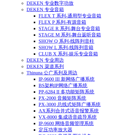
DEKEN 专业数字功放
DEKEN 专业音箱
FLEX T 系列-通用型专业音箱
FLEX P 系列-有源音箱
STAGE R 系列-舞台专业音箱
STAGE M 系列-舞台返听音箱
SHOW Q 系列-线阵列音柱
SHOW L 系列-线阵列音箱
CLUB X 系列-娱乐专业音箱
DEKEN 专业周边
DEKEN 渠道系列
Thinuna 公广系列及周边
IP-9600 III 新网络广播系统
BS架构IP网络广播系统
PP-6284 II 多功能矩阵系统
PX-2000 音频矩阵系统
PX-3000 总线式矩阵广播系统
AX系列合并式语音报警系统
VX-8000 集成语音疏导系统
IP-9600 网络音频管理系统
定压功率放大器