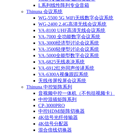
L系列线性阵列专业音箱
Thinuna 会议系统
WG-5500 5G WiFi无线数字会议系统
WG-2400 2.4G高清无线会议系统
VA-8100 UHF高清无线会议系统
VA-7000 全功能数字会议系统
VA-3000经济型讨论会议系统
VA-3500轻便型讨论会议系统
VA-5000全能型数字会议系统
VA-6825无线表决系统
VA-6912红外同声传译系统
VA-6300A视像跟踪系统
无线传屏投屏会议系统
Thinuna 中控矩阵系列
音视频中控一体机（不包括视频卡）
中控混插矩阵系列
CP-3000PRO
中控HDMI矩阵切换器
4K信号光纤传输器
4K信号分配器
混合倍线切换器