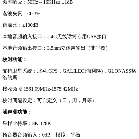
频率响应：50Hz～16KHz≤ ±1dB
谐波失真：≤0.3%
信噪比：≥100dB
本地音频输入接口：2.4G无线话筒专用USB接口
本地音频输出接口：3.5mm立体声输出（非平衡）
校时功能：
支持卫星系统：北斗,GPS，GALILEO(伽利略)，GLONASS格
洛纳斯
接收频段:1561.09MHz-1575.42MHz
校时间隔设定：可自定义（日，周，月等）
噪声测功能：
采样比特率：8K-128K
拾音器音频输入：0dB，模拟，平衡