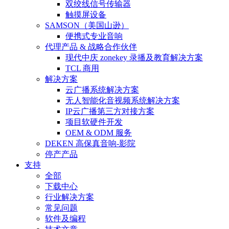
双绞线信号传输器
触摸屏设备
SAMSON（美国山逊）
便携式专业音响
代理产品 & 战略合作伙伴
现代中庆 zonekey 录播及教育解决方案
TCL 商用
解决方案
云广播系统解决方案
无人智能化音视频系统解决方案
IP云广播第三方对接方案
项目软硬件开发
OEM & ODM 服务
DEKEN 高保真音响-影院
停产产品
支持
全部
下载中心
行业解决方案
常见问题
软件及编程