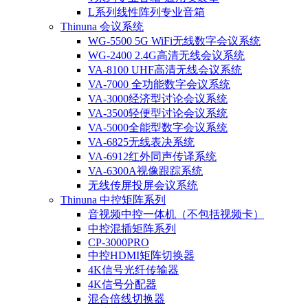
L系列线性阵列专业音箱
Thinuna 会议系统
WG-5500 5G WiFi无线数字会议系统
WG-2400 2.4G高清无线会议系统
VA-8100 UHF高清无线会议系统
VA-7000 全功能数字会议系统
VA-3000经济型讨论会议系统
VA-3500轻便型讨论会议系统
VA-5000全能型数字会议系统
VA-6825无线表决系统
VA-6912红外同声传译系统
VA-6300A视像跟踪系统
无线传屏投屏会议系统
Thinuna 中控矩阵系列
音视频中控一体机（不包括视频卡）
中控混插矩阵系列
CP-3000PRO
中控HDMI矩阵切换器
4K信号光纤传输器
4K信号分配器
混合倍线切换器