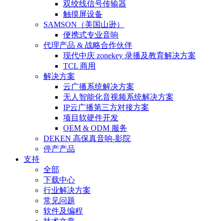
双绞线信号传输器
触摸屏设备
SAMSON（美国山逊）
便携式专业音响
代理产品 & 战略合作伙伴
现代中庆 zonekey 录播及教育解决方案
TCL 商用
解决方案
云广播系统解决方案
无人智能化音视频系统解决方案
IP云广播第三方对接方案
项目软硬件开发
OEM & ODM 服务
DEKEN 高保真音响-影院
停产产品
支持
全部
下载中心
行业解决方案
常见问题
软件及编程