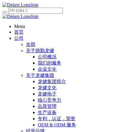
Menu
首页
公司
全部
关于德勤龙健
公司概况
我们的服务
企业文化
关于龙健集团
龙健集团简介
龙健文化
龙健电子
核心竞争力
品质管理
生产设备
专利，认证，荣誉
OEM & ODM 服务
经营品牌