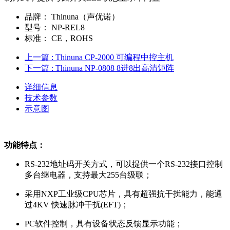
品牌：
Thinuna（声优诺）
型号：
NP-REL8
标准：
CE，ROHS
上一篇
: Thinuna CP-2000 可编程中控主机
下一篇
: Thinuna NP-0808 8进8出高清矩阵
详细信息
技术参数
示意图
功能特点：
RS-232地址码开关方式，可以提供一个RS-232接口控制
多台继电器，支持最大255台级联；
采用NXP工业级CPU芯片，具有超强抗干扰能力，能通
过4KV 快速脉冲干扰(EFT)；
PC软件控制，具有设备状态反馈显示功能；