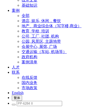
技术文章
基础知识
案例
全部
酒店, 娱乐, 休闲，餐饮
地产、商业综合体（写字楼,商业）
教育, 学校, 培训
公司, 工厂, 社团, 机构
公园, 风景区, 主题地带
会展中心, 展馆, 广场
交通运输（车站, 机场等）
政府机构
案例清单
人才
联系
在线反馈
国内业务
市场政策
English
繁体