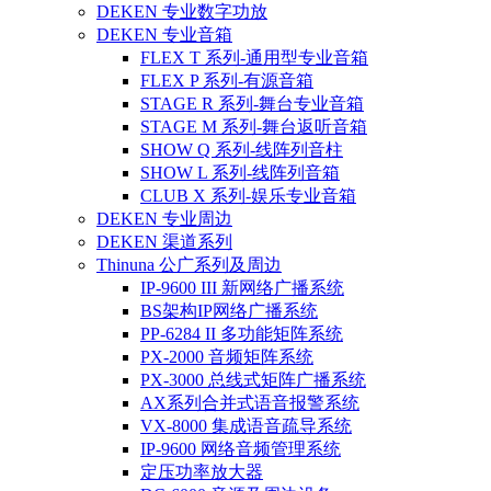
DEKEN 专业数字功放
DEKEN 专业音箱
FLEX T 系列-通用型专业音箱
FLEX P 系列-有源音箱
STAGE R 系列-舞台专业音箱
STAGE M 系列-舞台返听音箱
SHOW Q 系列-线阵列音柱
SHOW L 系列-线阵列音箱
CLUB X 系列-娱乐专业音箱
DEKEN 专业周边
DEKEN 渠道系列
Thinuna 公广系列及周边
IP-9600 III 新网络广播系统
BS架构IP网络广播系统
PP-6284 II 多功能矩阵系统
PX-2000 音频矩阵系统
PX-3000 总线式矩阵广播系统
AX系列合并式语音报警系统
VX-8000 集成语音疏导系统
IP-9600 网络音频管理系统
定压功率放大器