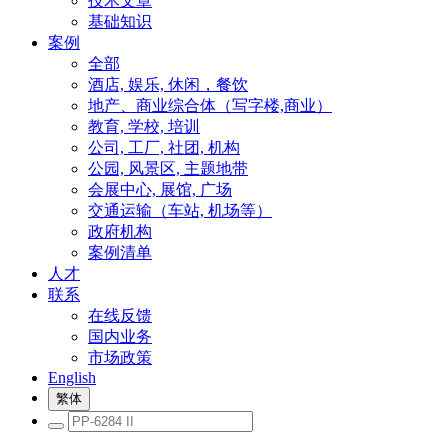
技术文章
基础知识
案例
全部
酒店, 娱乐, 休闲，餐饮
地产、商业综合体（写字楼,商业）
教育, 学校, 培训
公司, 工厂, 社团, 机构
公园, 风景区, 主题地带
会展中心, 展馆, 广场
交通运输（车站, 机场等）
政府机构
案例清单
人才
联系
在线反馈
国内业务
市场政策
English
繁体