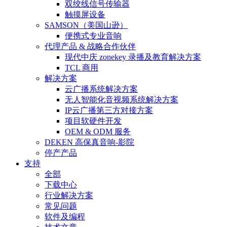
双绞线信号传输器
触摸屏设备
SAMSON（美国山逊）
便携式专业音响
代理产品 & 战略合作伙伴
现代中庆 zonekey 录播及教育解决方案
TCL 商用
解决方案
云广播系统解决方案
无人智能化音视频系统解决方案
IP云广播第三方对接方案
项目软硬件开发
OEM & ODM 服务
DEKEN 高保真音响-影院
停产产品
支持
全部
下载中心
行业解决方案
常见问题
软件及编程