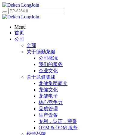
Menu
首页
公司
全部
关于德勤龙健
公司概况
我们的服务
企业文化
关于龙健集团
龙健集团简介
龙健文化
龙健电子
核心竞争力
品质管理
生产设备
专利，认证，荣誉
OEM & ODM 服务
经营品牌