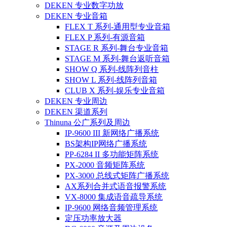
DEKEN 专业数字功放
DEKEN 专业音箱
FLEX T 系列-通用型专业音箱
FLEX P 系列-有源音箱
STAGE R 系列-舞台专业音箱
STAGE M 系列-舞台返听音箱
SHOW Q 系列-线阵列音柱
SHOW L 系列-线阵列音箱
CLUB X 系列-娱乐专业音箱
DEKEN 专业周边
DEKEN 渠道系列
Thinuna 公广系列及周边
IP-9600 III 新网络广播系统
BS架构IP网络广播系统
PP-6284 II 多功能矩阵系统
PX-2000 音频矩阵系统
PX-3000 总线式矩阵广播系统
AX系列合并式语音报警系统
VX-8000 集成语音疏导系统
IP-9600 网络音频管理系统
定压功率放大器