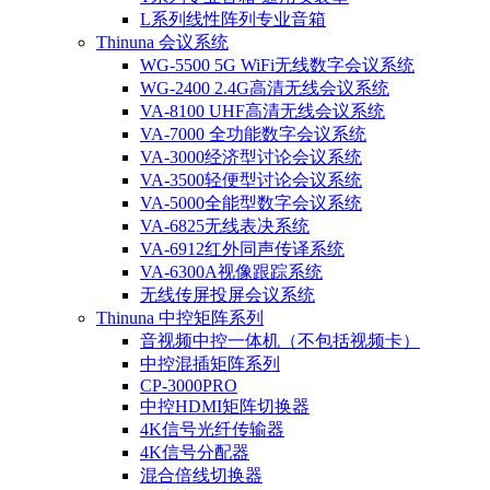
L系列线性阵列专业音箱
Thinuna 会议系统
WG-5500 5G WiFi无线数字会议系统
WG-2400 2.4G高清无线会议系统
VA-8100 UHF高清无线会议系统
VA-7000 全功能数字会议系统
VA-3000经济型讨论会议系统
VA-3500轻便型讨论会议系统
VA-5000全能型数字会议系统
VA-6825无线表决系统
VA-6912红外同声传译系统
VA-6300A视像跟踪系统
无线传屏投屏会议系统
Thinuna 中控矩阵系列
音视频中控一体机（不包括视频卡）
中控混插矩阵系列
CP-3000PRO
中控HDMI矩阵切换器
4K信号光纤传输器
4K信号分配器
混合倍线切换器