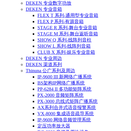
DEKEN 专业数字功放
DEKEN 专业音箱
FLEX T 系列-通用型专业音箱
FLEX P 系列-有源音箱
STAGE R 系列-舞台专业音箱
STAGE M 系列-舞台返听音箱
SHOW Q 系列-线阵列音柱
SHOW L 系列-线阵列音箱
CLUB X 系列-娱乐专业音箱
DEKEN 专业周边
DEKEN 渠道系列
Thinuna 公广系列及周边
IP-9600 III 新网络广播系统
BS架构IP网络广播系统
PP-6284 II 多功能矩阵系统
PX-2000 音频矩阵系统
PX-3000 总线式矩阵广播系统
AX系列合并式语音报警系统
VX-8000 集成语音疏导系统
IP-9600 网络音频管理系统
定压功率放大器