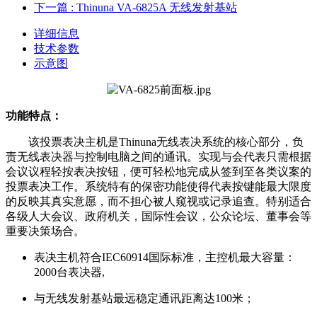
下一篇
: Thinuna VA-6825A 无线发射基站
详细信息
技术参数
示意图
功能特点：
该投票表决主机是Thinuna无线表决系统的核心部分，负
责无线表决器与控制电脑之间的通讯。实现与会代表只需根据
会议议程轻按表决按钮，便可轻松地完成从签到至各类议案的
投票表决工作。系统特有的保密功能使得代表按键能最大限度
的反映其真实意愿，而不担心被人窥视或记录追查。特别适合
各级人大会议、政府机关，国际性会议，公众论坛、董事会等
重要决策场合。
表决主机符合IEC60914国际标准，主控机最大容量：
2000台表决器,
与无线发射基站最远稳定通讯距离达100米；