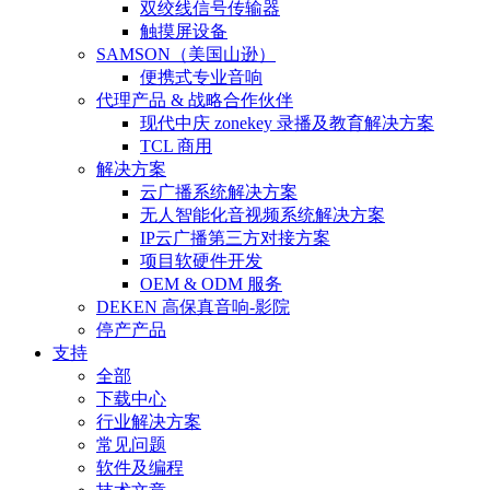
双绞线信号传输器
触摸屏设备
SAMSON（美国山逊）
便携式专业音响
代理产品 & 战略合作伙伴
现代中庆 zonekey 录播及教育解决方案
TCL 商用
解决方案
云广播系统解决方案
无人智能化音视频系统解决方案
IP云广播第三方对接方案
项目软硬件开发
OEM & ODM 服务
DEKEN 高保真音响-影院
停产产品
支持
全部
下载中心
行业解决方案
常见问题
软件及编程