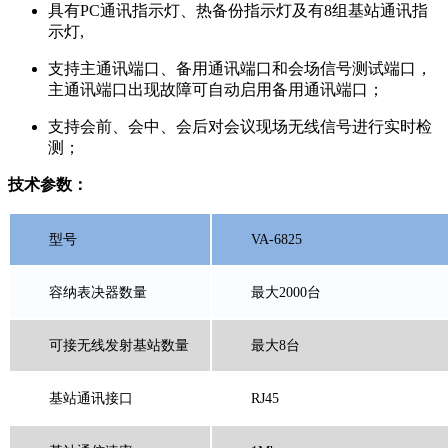
具有PC通讯指示灯、热备份指示灯及有8组基站通讯指
示灯,
支持主通讯端口、备用通讯端口和会场信号测试端口，
主通讯端口出现故障可自动启用备用通讯端口；
支持会前、会中、会后对会议现场无线信号进行实时检
测；
技术参数：
型号
VA-6825
容纳表决器数量
最大2000台
可接无线发射基站数量
最大8台
基站通讯接口
RJ45