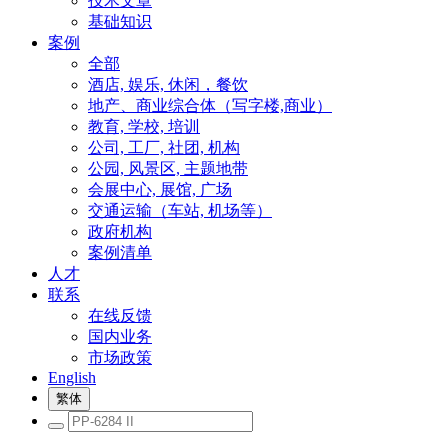
技术文章
基础知识
案例
全部
酒店, 娱乐, 休闲，餐饮
地产、商业综合体（写字楼,商业）
教育, 学校, 培训
公司, 工厂, 社团, 机构
公园, 风景区, 主题地带
会展中心, 展馆, 广场
交通运输（车站, 机场等）
政府机构
案例清单
人才
联系
在线反馈
国内业务
市场政策
English
繁体