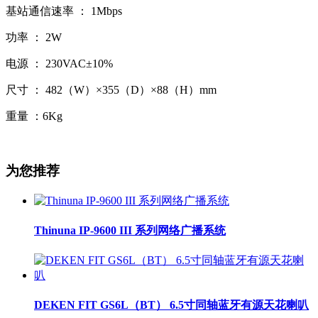
基站通信速率 ： 1Mbps
功率 ： 2W
电源 ： 230VAC±10%
尺寸 ： 482（W）×355（D）×88（H）mm
重量 ：6Kg
为您推荐
Thinuna IP-9600 III 系列网络广播系统
DEKEN FIT GS6L（BT） 6.5寸同轴蓝牙有源天花喇叭