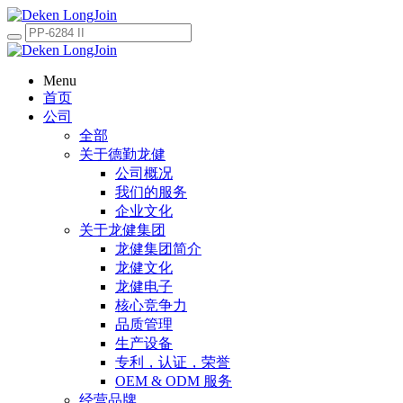
Menu
首页
公司
全部
关于德勤龙健
公司概况
我们的服务
企业文化
关于龙健集团
龙健集团简介
龙健文化
龙健电子
核心竞争力
品质管理
生产设备
专利，认证，荣誉
OEM & ODM 服务
经营品牌