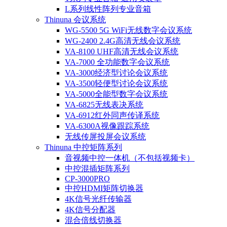
L系列线性阵列专业音箱
Thinuna 会议系统
WG-5500 5G WiFi无线数字会议系统
WG-2400 2.4G高清无线会议系统
VA-8100 UHF高清无线会议系统
VA-7000 全功能数字会议系统
VA-3000经济型讨论会议系统
VA-3500轻便型讨论会议系统
VA-5000全能型数字会议系统
VA-6825无线表决系统
VA-6912红外同声传译系统
VA-6300A视像跟踪系统
无线传屏投屏会议系统
Thinuna 中控矩阵系列
音视频中控一体机（不包括视频卡）
中控混插矩阵系列
CP-3000PRO
中控HDMI矩阵切换器
4K信号光纤传输器
4K信号分配器
混合倍线切换器