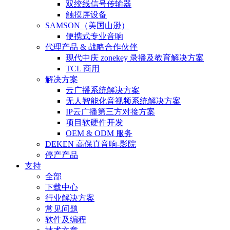
双绞线信号传输器
触摸屏设备
SAMSON（美国山逊）
便携式专业音响
代理产品 & 战略合作伙伴
现代中庆 zonekey 录播及教育解决方案
TCL 商用
解决方案
云广播系统解决方案
无人智能化音视频系统解决方案
IP云广播第三方对接方案
项目软硬件开发
OEM & ODM 服务
DEKEN 高保真音响-影院
停产产品
支持
全部
下载中心
行业解决方案
常见问题
软件及编程