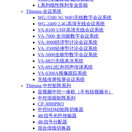
L系列线性阵列专业音箱
Thinuna 会议系统
WG-5500 5G WiFi无线数字会议系统
WG-2400 2.4G高清无线会议系统
VA-8100 UHF高清无线会议系统
VA-7000 全功能数字会议系统
VA-3000经济型讨论会议系统
VA-3500轻便型讨论会议系统
VA-5000全能型数字会议系统
VA-6825无线表决系统
VA-6912红外同声传译系统
VA-6300A视像跟踪系统
无线传屏投屏会议系统
Thinuna 中控矩阵系列
音视频中控一体机（不包括视频卡）
中控混插矩阵系列
CP-3000PRO
中控HDMI矩阵切换器
4K信号光纤传输器
4K信号分配器
混合倍线切换器