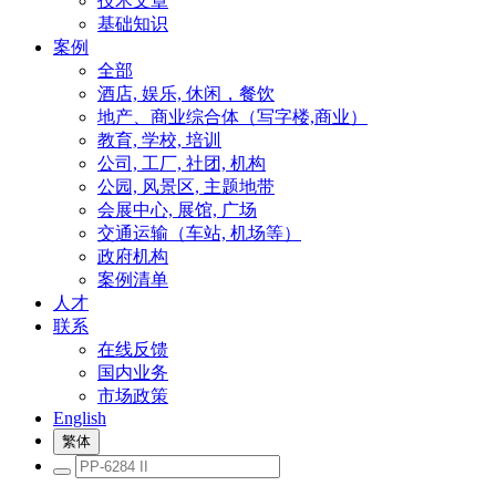
技术文章
基础知识
案例
全部
酒店, 娱乐, 休闲，餐饮
地产、商业综合体（写字楼,商业）
教育, 学校, 培训
公司, 工厂, 社团, 机构
公园, 风景区, 主题地带
会展中心, 展馆, 广场
交通运输（车站, 机场等）
政府机构
案例清单
人才
联系
在线反馈
国内业务
市场政策
English
繁体