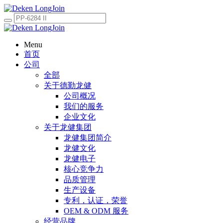
Menu
首页
公司
全部
关于德勤龙健
公司概况
我们的服务
企业文化
关于龙健集团
龙健集团简介
龙健文化
龙健电子
核心竞争力
品质管理
生产设备
专利，认证，荣誉
OEM & ODM 服务
经营品牌