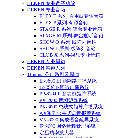
DEKEN 专业数字功放
DEKEN 专业音箱
FLEX T 系列-通用型专业音箱
FLEX P 系列-有源音箱
STAGE R 系列-舞台专业音箱
STAGE M 系列-舞台返听音箱
SHOW Q 系列-线阵列音柱
SHOW L 系列-线阵列音箱
CLUB X 系列-娱乐专业音箱
DEKEN 专业周边
DEKEN 渠道系列
Thinuna 公广系列及周边
IP-9600 III 新网络广播系统
BS架构IP网络广播系统
PP-6284 II 多功能矩阵系统
PX-2000 音频矩阵系统
PX-3000 总线式矩阵广播系统
AX系列合并式语音报警系统
VX-8000 集成语音疏导系统
IP-9600 网络音频管理系统
定压功率放大器