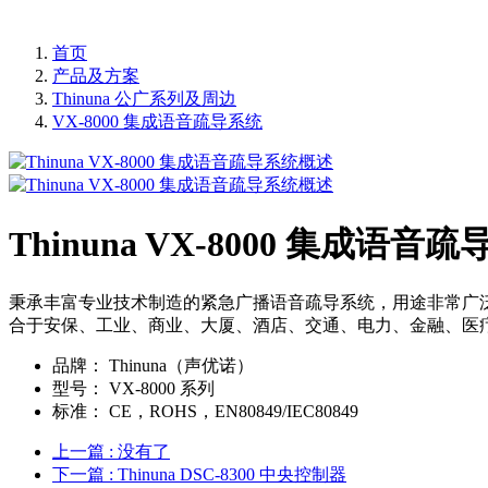
首页
产品及方案
Thinuna 公广系列及周边
VX-8000 集成语音疏导系统
Thinuna VX-8000 集成语
秉承丰富专业技术制造的紧急广播语音疏导系统，用途非常广泛
合于安保、工业、商业、大厦、酒店、交通、电力、金融、医
品牌：
Thinuna（声优诺）
型号：
VX-8000 系列
标准：
CE，ROHS，EN80849/IEC80849
上一篇
: 没有了
下一篇
: Thinuna DSC-8300 中央控制器