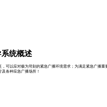
音疏导系统概述
，可以应对极为苛刻的紧急广播环境需求；为满足紧急广播重要的“
疗及各种应急广播场所！