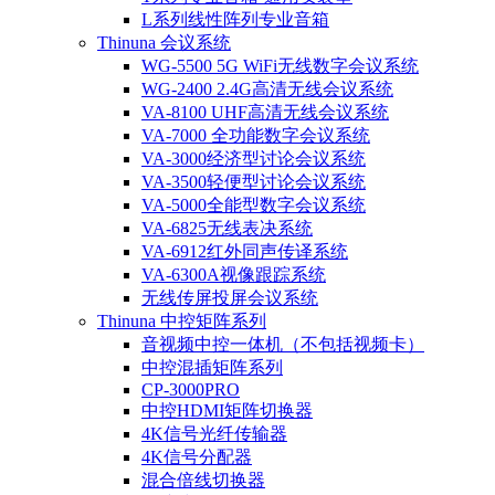
L系列线性阵列专业音箱
Thinuna 会议系统
WG-5500 5G WiFi无线数字会议系统
WG-2400 2.4G高清无线会议系统
VA-8100 UHF高清无线会议系统
VA-7000 全功能数字会议系统
VA-3000经济型讨论会议系统
VA-3500轻便型讨论会议系统
VA-5000全能型数字会议系统
VA-6825无线表决系统
VA-6912红外同声传译系统
VA-6300A视像跟踪系统
无线传屏投屏会议系统
Thinuna 中控矩阵系列
音视频中控一体机（不包括视频卡）
中控混插矩阵系列
CP-3000PRO
中控HDMI矩阵切换器
4K信号光纤传输器
4K信号分配器
混合倍线切换器