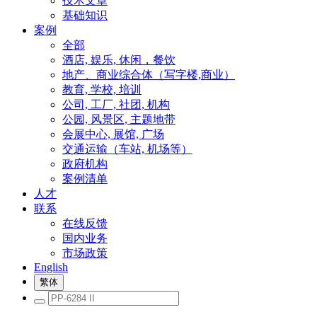
技术文章
基础知识
案例
全部
酒店, 娱乐, 休闲，餐饮
地产、商业综合体（写字楼,商业）
教育, 学校, 培训
公司, 工厂, 社团, 机构
公园, 风景区, 主题地带
会展中心, 展馆, 广场
交通运输（车站, 机场等）
政府机构
案例清单
人才
联系
在线反馈
国内业务
市场政策
English
繁体