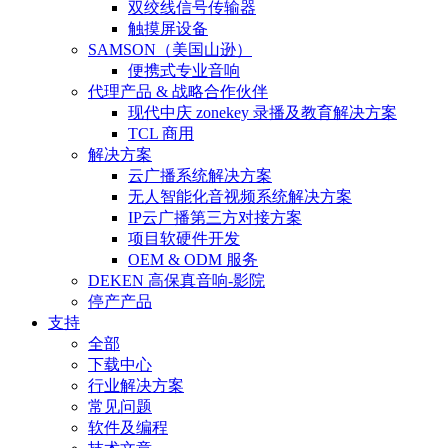
双绞线信号传输器
触摸屏设备
SAMSON（美国山逊）
便携式专业音响
代理产品 & 战略合作伙伴
现代中庆 zonekey 录播及教育解决方案
TCL 商用
解决方案
云广播系统解决方案
无人智能化音视频系统解决方案
IP云广播第三方对接方案
项目软硬件开发
OEM & ODM 服务
DEKEN 高保真音响-影院
停产产品
支持
全部
下载中心
行业解决方案
常见问题
软件及编程