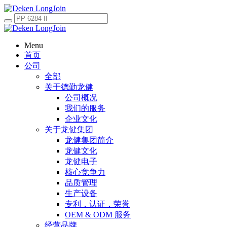
Menu
首页
公司
全部
关于德勤龙健
公司概况
我们的服务
企业文化
关于龙健集团
龙健集团简介
龙健文化
龙健电子
核心竞争力
品质管理
生产设备
专利，认证，荣誉
OEM & ODM 服务
经营品牌