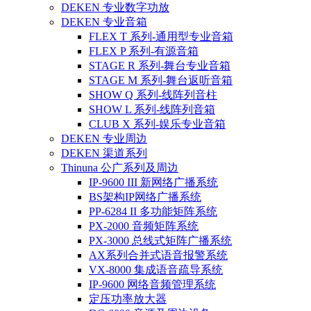
DEKEN 专业数字功放
DEKEN 专业音箱
FLEX T 系列-通用型专业音箱
FLEX P 系列-有源音箱
STAGE R 系列-舞台专业音箱
STAGE M 系列-舞台返听音箱
SHOW Q 系列-线阵列音柱
SHOW L 系列-线阵列音箱
CLUB X 系列-娱乐专业音箱
DEKEN 专业周边
DEKEN 渠道系列
Thinuna 公广系列及周边
IP-9600 III 新网络广播系统
BS架构IP网络广播系统
PP-6284 II 多功能矩阵系统
PX-2000 音频矩阵系统
PX-3000 总线式矩阵广播系统
AX系列合并式语音报警系统
VX-8000 集成语音疏导系统
IP-9600 网络音频管理系统
定压功率放大器