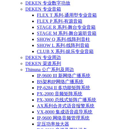
DEKEN 专业数字功放
DEKEN 专业音箱
FLEX T 系列-通用型专业音箱
FLEX P 系列-有源音箱
STAGE R 系列-舞台专业音箱
STAGE M 系列-舞台返听音箱
SHOW Q 系列-线阵列音柱
SHOW L 系列-线阵列音箱
CLUB X 系列-娱乐专业音箱
DEKEN 专业周边
DEKEN 渠道系列
Thinuna 公广系列及周边
IP-9600 III 新网络广播系统
BS架构IP网络广播系统
PP-6284 II 多功能矩阵系统
PX-2000 音频矩阵系统
PX-3000 总线式矩阵广播系统
AX系列合并式语音报警系统
VX-8000 集成语音疏导系统
IP-9600 网络音频管理系统
定压功率放大器