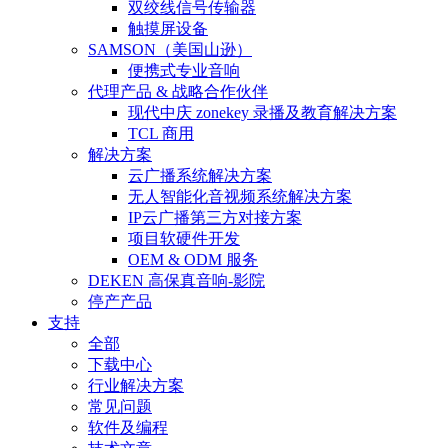
双绞线信号传输器
触摸屏设备
SAMSON（美国山逊）
便携式专业音响
代理产品 & 战略合作伙伴
现代中庆 zonekey 录播及教育解决方案
TCL 商用
解决方案
云广播系统解决方案
无人智能化音视频系统解决方案
IP云广播第三方对接方案
项目软硬件开发
OEM & ODM 服务
DEKEN 高保真音响-影院
停产产品
支持
全部
下载中心
行业解决方案
常见问题
软件及编程