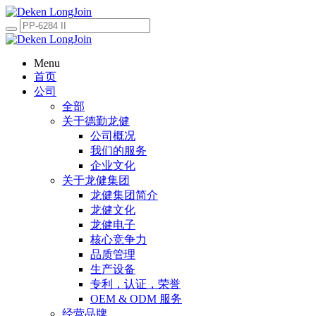
Menu
首页
公司
全部
关于德勤龙健
公司概况
我们的服务
企业文化
关于龙健集团
龙健集团简介
龙健文化
龙健电子
核心竞争力
品质管理
生产设备
专利，认证，荣誉
OEM & ODM 服务
经营品牌