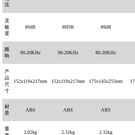
压
灵
敏
89dB
89DB
89dB
度
频
90-20KHz
90-20KHz
80-20KHz
响
产
品
152x119x217mm
152x119x217mm
175x145x255mm
17
尺
寸
材
ABS
ABS
ABS
质
重
2.02kg
2.32kg
2.32kg