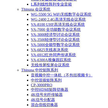
L系列线性阵列专业音箱
Thinuna 会议系统
WG-5500 5G WiFi无线数字会议系统
WG-2400 2.4G高清无线会议系统
VA-8100 UHF高清无线会议系统
VA-7000 全功能数字会议系统
VA-3000经济型讨论会议系统
VA-3500轻便型讨论会议系统
VA-5000全能型数字会议系统
VA-6825无线表决系统
VA-6912红外同声传译系统
VA-6300A视像跟踪系统
无线传屏投屏会议系统
Thinuna 中控矩阵系列
音视频中控一体机（不包括视频卡）
中控混插矩阵系列
CP-3000PRO
中控HDMI矩阵切换器
4K信号光纤传输器
4K信号分配器
混合倍线切换器