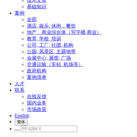
技术文章
基础知识
案例
全部
酒店, 娱乐, 休闲，餐饮
地产、商业综合体（写字楼,商业）
教育, 学校, 培训
公司, 工厂, 社团, 机构
公园, 风景区, 主题地带
会展中心, 展馆, 广场
交通运输（车站, 机场等）
政府机构
案例清单
人才
联系
在线反馈
国内业务
市场政策
English
繁体