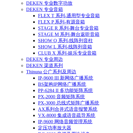
DEKEN 专业数字功放
DEKEN 专业音箱
FLEX T 系列-通用型专业音箱
FLEX P 系列-有源音箱
STAGE R 系列-舞台专业音箱
STAGE M 系列-舞台返听音箱
SHOW Q 系列-线阵列音柱
SHOW L 系列-线阵列音箱
CLUB X 系列-娱乐专业音箱
DEKEN 专业周边
DEKEN 渠道系列
Thinuna 公广系列及周边
IP-9600 III 新网络广播系统
BS架构IP网络广播系统
PP-6284 II 多功能矩阵系统
PX-2000 音频矩阵系统
PX-3000 总线式矩阵广播系统
AX系列合并式语音报警系统
VX-8000 集成语音疏导系统
IP-9600 网络音频管理系统
定压功率放大器