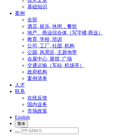
技术文章
基础知识
案例
全部
酒店, 娱乐, 休闲，餐饮
地产、商业综合体（写字楼,商业）
教育, 学校, 培训
公司, 工厂, 社团, 机构
公园, 风景区, 主题地带
会展中心, 展馆, 广场
交通运输（车站, 机场等）
政府机构
案例清单
人才
联系
在线反馈
国内业务
市场政策
English
繁体