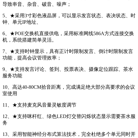
导致串音、杂音、破音、噪声；
5、★采用3寸彩色液晶屏，可以显示发言状态、表决状态、时
钟、单元IP地址、
6、★POE交换机直接供电，采用标准网线586A方式连接交换
机，系统搭建简单灵活。
7、★支持时钟显示，具有正计时限制发言、倒计时限制发言
功能，提高会议管理效率；
9、★支持发言讨论、签到、投票表决、摄像定位跟踪、茶水
服务功能
10、高达40-80CM拾音距离，完成满足绝大部分高要求的会议
室使用
11、★支持麦克风音量灵敏度调节
12、★支持咪杆红、绿色LED灯交替闪烁状态显示需要茶水服
务
13、采用智能神经分布式算法技术，完全杜绝多个单元同时开