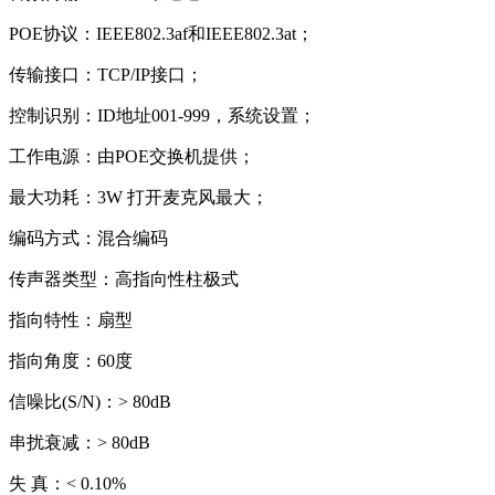
POE协议：IEEE802.3af和IEEE802.3at；
传输接口：TCP/IP接口；
控制识别：ID地址001-999，系统设置；
工作电源：由POE交换机提供；
最大功耗：3W 打开麦克风最大；
编码方式：混合编码
传声器类型：高指向性柱极式
指向特性：扇型
指向角度：60度
信噪比(S/N)：> 80dB
串扰衰减：> 80dB
失 真：< 0.10%