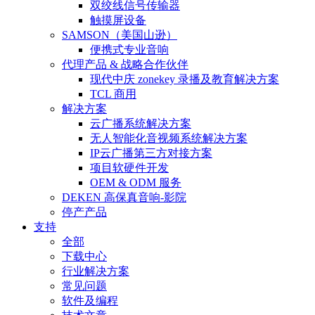
双绞线信号传输器
触摸屏设备
SAMSON（美国山逊）
便携式专业音响
代理产品 & 战略合作伙伴
现代中庆 zonekey 录播及教育解决方案
TCL 商用
解决方案
云广播系统解决方案
无人智能化音视频系统解决方案
IP云广播第三方对接方案
项目软硬件开发
OEM & ODM 服务
DEKEN 高保真音响-影院
停产产品
支持
全部
下载中心
行业解决方案
常见问题
软件及编程