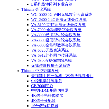
L系列线性阵列专业音箱
Thinuna 会议系统
WG-5500 5G WiFi无线数字会议系统
WG-2400 2.4G高清无线会议系统
VA-8100 UHF高清无线会议系统
VA-7000 全功能数字会议系统
VA-3000经济型讨论会议系统
VA-3500轻便型讨论会议系统
VA-5000全能型数字会议系统
VA-6825无线表决系统
VA-6912红外同声传译系统
VA-6300A视像跟踪系统
无线传屏投屏会议系统
Thinuna 中控矩阵系列
音视频中控一体机（不包括视频卡）
中控混插矩阵系列
CP-3000PRO
中控HDMI矩阵切换器
4K信号光纤传输器
4K信号分配器
混合倍线切换器