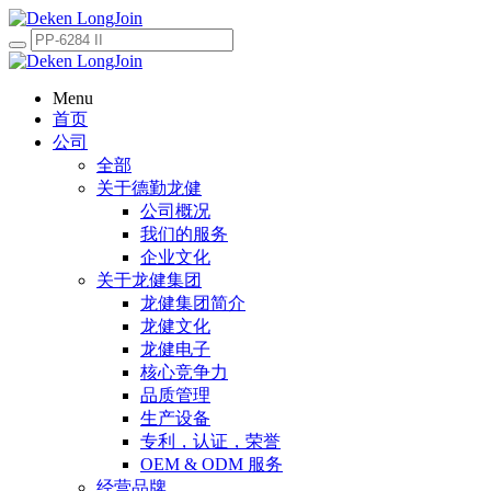
Menu
首页
公司
全部
关于德勤龙健
公司概况
我们的服务
企业文化
关于龙健集团
龙健集团简介
龙健文化
龙健电子
核心竞争力
品质管理
生产设备
专利，认证，荣誉
OEM & ODM 服务
经营品牌