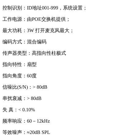
控制识别：ID地址001-999，系统设置；
工作电源：由POE交换机提供；
最大功耗：3W 打开麦克风最大；
编码方式：混合编码
传声器类型：高指向性柱极式
指向特性：扇型
指向角度：60度
信噪比(S/N)：> 80dB
串扰衰减：> 80dB
失 真：< 0.10%
频率响应：60－12kHz
等效噪声：≈20dB SPL