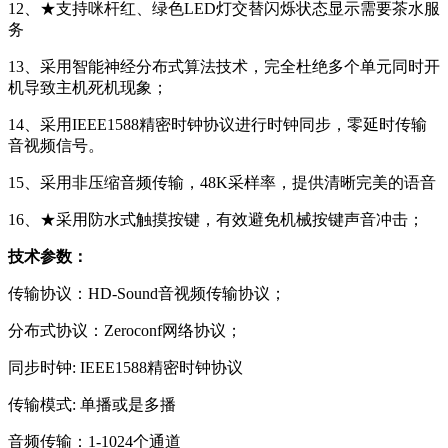
12、★支持咪杆红、绿色LED灯交替闪烁状态显示需要茶水服
务
13、采用智能神经分布式算法技术，完全杜绝多个单元同时开
机导致主机死机现象；
14、采用IEEE1588精密时钟协议进行时钟同步，零延时传输
音视频信号。
15、采用非压缩音频传输，48K采样率，提供清晰完美的语音
16、★采用防水式触摸按键，有效避免机械按键声音冲击；
技术参数：
传输协议：HD-Sound音视频传输协议；
分布式协议：Zeroconf网络协议；
同步时钟: IEEE1588精密时钟协议
传输模式: 单播或是多播
音频传输：1-1024个通道