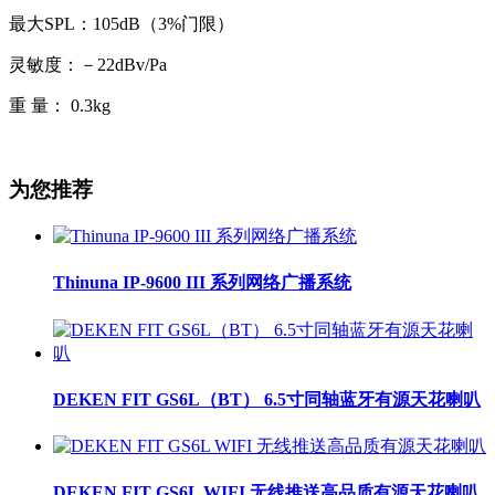
最大SPL：105dB（3%门限）
灵敏度：－22dBv/Pa
重 量： 0.3kg
为您推荐
Thinuna IP-9600 III 系列网络广播系统
DEKEN FIT GS6L（BT） 6.5寸同轴蓝牙有源天花喇叭
DEKEN FIT GS6L WIFI 无线推送高品质有源天花喇叭