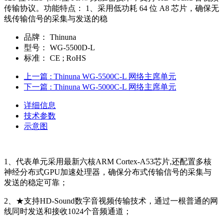
传输协议。功能特点： 1、采用低功耗 64 位 A8 芯片，确保无
线传输信号的采集与发送的稳
品牌：
Thinuna
型号：
WG-5500D-L
标准：
CE ; RoHS
上一篇
: Thinuna WG-5500C-L 网络主席单元
下一篇
: Thinuna WG-5000C-L 网络主席单元
详细信息
技术参数
示意图
1、代表单元采用最新六核ARM Cortex-A53芯片,还配置多核
神经分布式GPU加速处理器，确保分布式传输信号的采集与
发送的稳定可靠；
2、★支持HD-Sound数字音视频传输技术，通过一根普通的网
线同时发送和接收1024个音频通道；