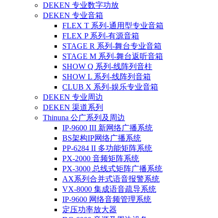
DEKEN 专业数字功放
DEKEN 专业音箱
FLEX T 系列-通用型专业音箱
FLEX P 系列-有源音箱
STAGE R 系列-舞台专业音箱
STAGE M 系列-舞台返听音箱
SHOW Q 系列-线阵列音柱
SHOW L 系列-线阵列音箱
CLUB X 系列-娱乐专业音箱
DEKEN 专业周边
DEKEN 渠道系列
Thinuna 公广系列及周边
IP-9600 III 新网络广播系统
BS架构IP网络广播系统
PP-6284 II 多功能矩阵系统
PX-2000 音频矩阵系统
PX-3000 总线式矩阵广播系统
AX系列合并式语音报警系统
VX-8000 集成语音疏导系统
IP-9600 网络音频管理系统
定压功率放大器