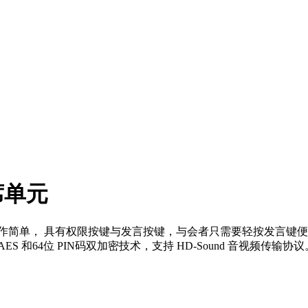
主席单元
操作简单， 具有权限按键与发言按键，与会者只需要轻按发言键便可
 和64位 PIN码双加密技术，支持 HD-Sound 音视频传输协议