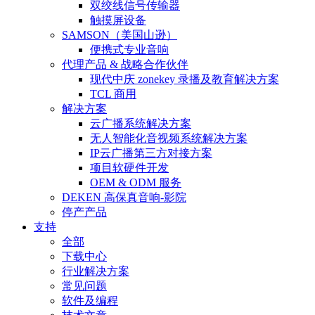
双绞线信号传输器
触摸屏设备
SAMSON（美国山逊）
便携式专业音响
代理产品 & 战略合作伙伴
现代中庆 zonekey 录播及教育解决方案
TCL 商用
解决方案
云广播系统解决方案
无人智能化音视频系统解决方案
IP云广播第三方对接方案
项目软硬件开发
OEM & ODM 服务
DEKEN 高保真音响-影院
停产产品
支持
全部
下载中心
行业解决方案
常见问题
软件及编程