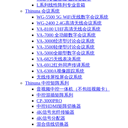
L系列线性阵列专业音箱
Thinuna 会议系统
WG-5500 5G WiFi无线数字会议系统
WG-2400 2.4G高清无线会议系统
VA-8100 UHF高清无线会议系统
VA-7000 全功能数字会议系统
VA-3000经济型讨论会议系统
VA-3500轻便型讨论会议系统
VA-5000全能型数字会议系统
VA-6825无线表决系统
VA-6912红外同声传译系统
VA-6300A视像跟踪系统
无线传屏投屏会议系统
Thinuna 中控矩阵系列
音视频中控一体机（不包括视频卡）
中控混插矩阵系列
CP-3000PRO
中控HDMI矩阵切换器
4K信号光纤传输器
4K信号分配器
混合倍线切换器