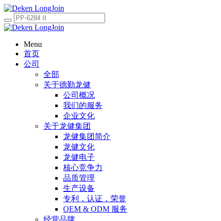
Menu
首页
公司
全部
关于德勤龙健
公司概况
我们的服务
企业文化
关于龙健集团
龙健集团简介
龙健文化
龙健电子
核心竞争力
品质管理
生产设备
专利，认证，荣誉
OEM & ODM 服务
经营品牌