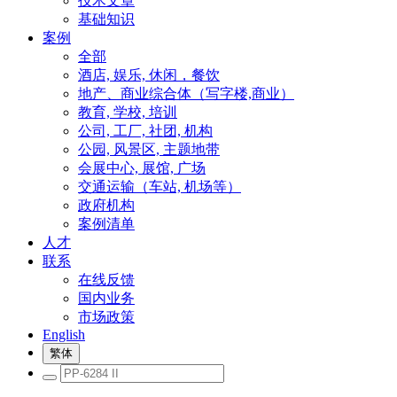
技术文章
基础知识
案例
全部
酒店, 娱乐, 休闲，餐饮
地产、商业综合体（写字楼,商业）
教育, 学校, 培训
公司, 工厂, 社团, 机构
公园, 风景区, 主题地带
会展中心, 展馆, 广场
交通运输（车站, 机场等）
政府机构
案例清单
人才
联系
在线反馈
国内业务
市场政策
English
繁体