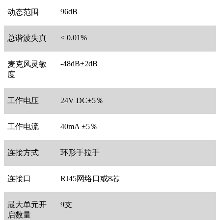
96dB
动态范围
< 0.01%
总谐波失真
-48dB±2dB
麦克风灵敏
度
工作电压
24V DC±5％
工作电流
40mA ±5％
连接方式
环形手拉手
连接口
RJ45网络口或8芯
最大单元开
9支
启数量