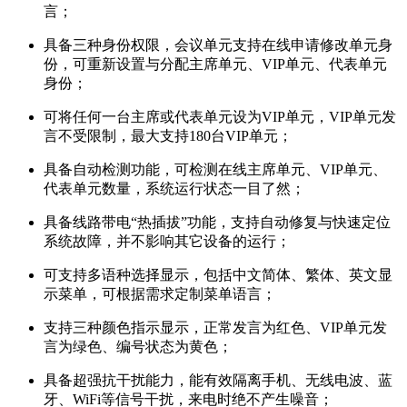
言；
具备三种身份权限，会议单元支持在线申请修改单元身
份，可重新设置与分配主席单元、VIP单元、代表单元
身份；
可将任何一台主席或代表单元设为VIP单元，VIP单元发
言不受限制，最大支持180台VIP单元；
具备自动检测功能，可检测在线主席单元、VIP单元、
代表单元数量，系统运行状态一目了然；
具备线路带电“热插拔”功能，支持自动修复与快速定位
系统故障，并不影响其它设备的运行；
可支持多语种选择显示，包括中文简体、繁体、英文显
示菜单，可根据需求定制菜单语言；
支持三种颜色指示显示，正常发言为红色、VIP单元发
言为绿色、编号状态为黄色；
具备超强抗干扰能力，能有效隔离手机、无线电波、蓝
牙、WiFi等信号干扰，来电时绝不产生噪音；