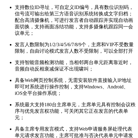
支持数位ID寻址，可自定义ID编号，具有数位识别码，
信号流可输出给第三方语音识别系统转换成文字归档；
配合高清摄像机，可进行发言者自动跟踪并实现自动画
面切换，支持画面冻结功能，支持多摄像机跟踪同一会
议单元；
发言人数限制为1/2/3/4/5/6/7/8/9个，主席和VIP不受数量
限制，自由讨论模式发言人数不受限制，可以全部打开
支持智能音频检测功能，当相邻两台单元距离靠近时，
音频自动反相衰减保证不出现啸叫；
具备Web网页控制系统，无需安装软件直接输入IP地址
即可对系统进行操作控制，支持Windows、Android、
iOS全平台操作系统；
系统最大支持180台主席单元，主席单元具有控制会议秩
序与优先发言权功能，可关闭其它正在发言的代表单
元；
具备主席专用发言模式，支持Web申请服务屏处理代表
单元请求发言功能，主席可批准与否决代表单元申请发