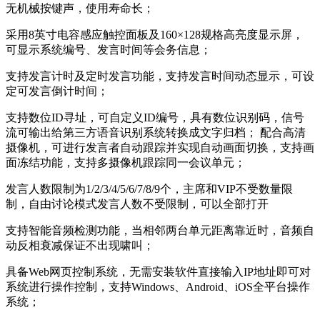
无机械按键声，使用寿命长；
采用8英寸电容感应触控面板及160×128规格高亮度显示屏，
可显示系统编号、发言时间等会务信息；
支持发言计时及定时发言功能，支持发言时间动态显示，可设
定可发言倒计时间；
支持数位ID寻址，可自定义ID编号，具有数位识别码，信号
流可输出给第三方语音识别系统转换成文字归档； 配合高清
摄像机，可进行发言者自动跟踪并实现自动画面切换，支持画
面冻结功能，支持多摄像机跟踪同一会议单元；
发言人数限制为1/2/3/4/5/6/7/8/9个，主席和VIP不受数量限
制，自由讨论模式发言人数不受限制，可以全部打开
支持智能音频检测功能，当相邻两台单元距离靠近时，音频自
动反相衰减保证不出现啸叫；
具备Web网页控制系统，无需安装软件直接输入IP地址即可对
系统进行操作控制，支持Windows、Android、iOS全平台操作
系统；