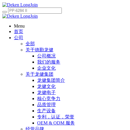
Menu
首页
公司
全部
关于德勤龙健
公司概况
我们的服务
企业文化
关于龙健集团
龙健集团简介
龙健文化
龙健电子
核心竞争力
品质管理
生产设备
专利，认证，荣誉
OEM & ODM 服务
经营品牌