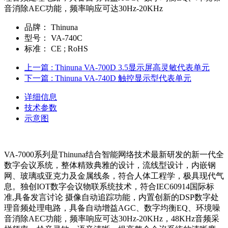
音消除AEC功能，频率响应可达30Hz-20KHz
品牌：
Thinuna
型号：
VA-740C
标准：
CE ; RoHS
上一篇
: Thinuna VA-700D 3.5显示屏高灵敏代表单元
下一篇
: Thinuna VA-740D 触控显示型代表单元
详细信息
技术参数
示意图
VA-7000系列是Thinuna结合智能网络技术最新研发的新一代全
数字会议系统，整体精致典雅的设计，流线型设计，内嵌钢
网、玻璃或亚克力及金属线条，符合人体工程学，极具现代气
息。独创IOT数字会议物联系统技术，符合IEC60914国际标
准,具备发言讨论 摄像自动追踪功能，内置创新的DSP数字处
理音频处理电路，具备自动增益AGC、数字均衡EQ、环境噪
音消除AEC功能，频率响应可达30Hz-20KHz，48KHz音频采