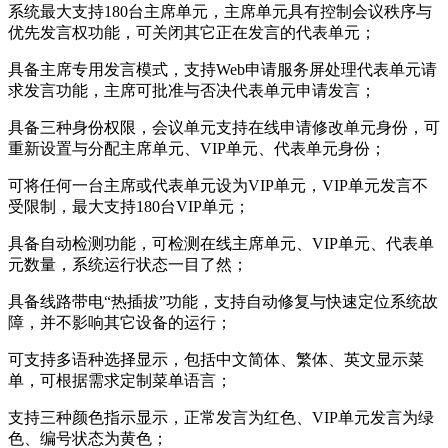
系统最大支持180台主席单元，主席单元具有控制会议秩序与
优先发言权功能，可关闭其它正在发言的代表单元；
具备主席专用发言模式，支持Web申请服务屏处理代表单元请
求发言功能，主席可批准与否决代表单元申请发言；
具备三种身份权限，会议单元支持在线申请修改单元身份，可
重新设置与分配主席单元、VIP单元、代表单元身份；
可将任何一台主席或代表单元设为VIP单元，VIP单元发言不
受限制，最大支持180台VIP单元；
具备自动检测功能，可检测在线主席单元、VIP单元、代表单
元数量，系统运行状态一目了然；
具备线路带电“热插拔”功能，支持自动修复与快速定位系统故
障，并不影响其它设备的运行；
可支持多语种选择显示，包括中文简体、繁体、英文显示菜
单，可根据需求定制菜单语言；
支持三种颜色指示显示，正常发言为红色、VIP单元发言为绿
色、编号状态为黄色；