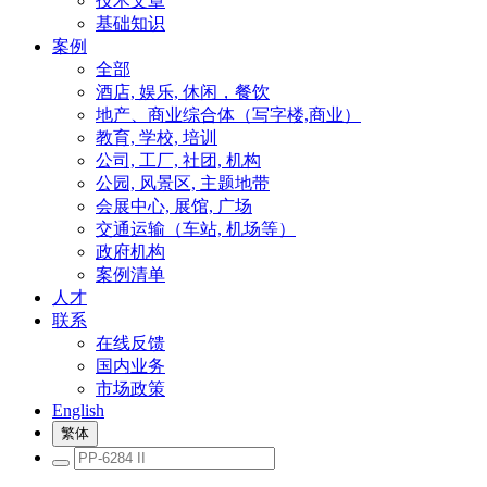
技术文章
基础知识
案例
全部
酒店, 娱乐, 休闲，餐饮
地产、商业综合体（写字楼,商业）
教育, 学校, 培训
公司, 工厂, 社团, 机构
公园, 风景区, 主题地带
会展中心, 展馆, 广场
交通运输（车站, 机场等）
政府机构
案例清单
人才
联系
在线反馈
国内业务
市场政策
English
繁体