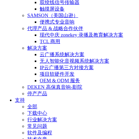
双绞线信号传输器
触摸屏设备
SAMSON（美国山逊）
便携式专业音响
代理产品 & 战略合作伙伴
现代中庆 zonekey 录播及教育解决方案
TCL 商用
解决方案
云广播系统解决方案
无人智能化音视频系统解决方案
IP云广播第三方对接方案
项目软硬件开发
OEM & ODM 服务
DEKEN 高保真音响-影院
停产产品
支持
全部
下载中心
行业解决方案
常见问题
软件及编程