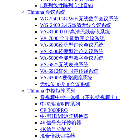
L系列线性阵列专业音箱
Thinuna 会议系统
WG-5500 5G WiFi无线数字会议系统
WG-2400 2.4G高清无线会议系统
VA-8100 UHF高清无线会议系统
VA-7000 全功能数字会议系统
VA-3000经济型讨论会议系统
VA-3500轻便型讨论会议系统
VA-5000全能型数字会议系统
VA-6825无线表决系统
VA-6912红外同声传译系统
VA-6300A视像跟踪系统
无线传屏投屏会议系统
Thinuna 中控矩阵系列
音视频中控一体机（不包括视频卡）
中控混插矩阵系列
CP-3000PRO
中控HDMI矩阵切换器
4K信号光纤传输器
4K信号分配器
混合倍线切换器