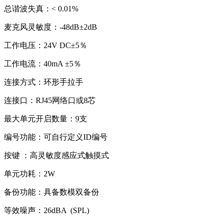
总谐波失真：< 0.01%
麦克风灵敏度：-48dB±2dB
工作电压：24V DC±5％
工作电流：40mA ±5％
连接方式：环形手拉手
连接口：RJ45网络口或8芯
最大单元开启数量：9支
编号功能：可自行定义ID编号
按键 ：高灵敏度感应式触摸式
单元功耗：2W
备份功能：具备数模双备份
等效噪声：26dBA (SPL)