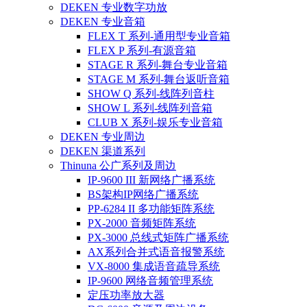
DEKEN 专业数字功放
DEKEN 专业音箱
FLEX T 系列-通用型专业音箱
FLEX P 系列-有源音箱
STAGE R 系列-舞台专业音箱
STAGE M 系列-舞台返听音箱
SHOW Q 系列-线阵列音柱
SHOW L 系列-线阵列音箱
CLUB X 系列-娱乐专业音箱
DEKEN 专业周边
DEKEN 渠道系列
Thinuna 公广系列及周边
IP-9600 III 新网络广播系统
BS架构IP网络广播系统
PP-6284 II 多功能矩阵系统
PX-2000 音频矩阵系统
PX-3000 总线式矩阵广播系统
AX系列合并式语音报警系统
VX-8000 集成语音疏导系统
IP-9600 网络音频管理系统
定压功率放大器