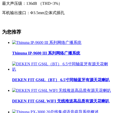
最大声压级：136dB （THD<3%）
耳机输出接口：Φ3.5mm立体式插孔
为您推荐
Thinuna IP-9600 III 系列网络广播系统
DEKEN FIT GS6L（BT） 6.5寸同轴蓝牙有源天花喇叭
DEKEN FIT GS6L WIFI 无线推送高品质有源天花喇叭