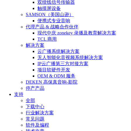
双绞线信号传输器
触摸屏设备
SAMSON（美国山逊）
便携式专业音响
代理产品 & 战略合作伙伴
现代中庆 zonekey 录播及教育解决方案
TCL 商用
解决方案
云广播系统解决方案
无人智能化音视频系统解决方案
IP云广播第三方对接方案
项目软硬件开发
OEM & ODM 服务
DEKEN 高保真音响-影院
停产产品
支持
全部
下载中心
行业解决方案
常见问题
软件及编程