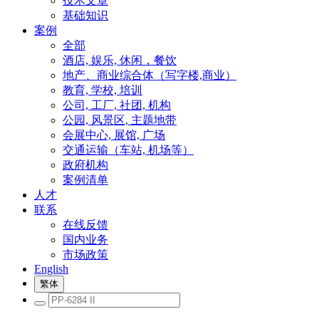
技术文章
基础知识
案例
全部
酒店, 娱乐, 休闲，餐饮
地产、商业综合体（写字楼,商业）
教育, 学校, 培训
公司, 工厂, 社团, 机构
公园, 风景区, 主题地带
会展中心, 展馆, 广场
交通运输（车站, 机场等）
政府机构
案例清单
人才
联系
在线反馈
国内业务
市场政策
English
繁体