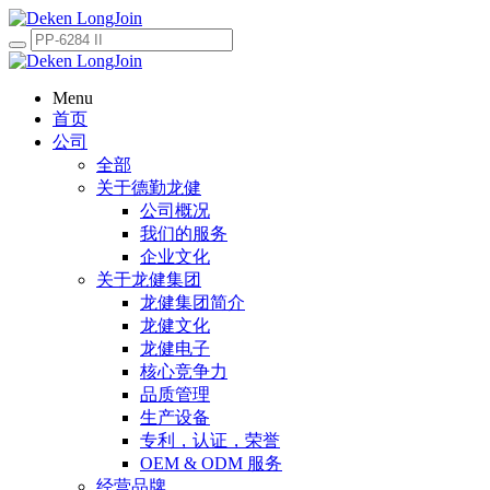
Menu
首页
公司
全部
关于德勤龙健
公司概况
我们的服务
企业文化
关于龙健集团
龙健集团简介
龙健文化
龙健电子
核心竞争力
品质管理
生产设备
专利，认证，荣誉
OEM & ODM 服务
经营品牌