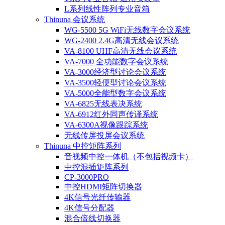
L系列线性阵列专业音箱
Thinuna 会议系统
WG-5500 5G WiFi无线数字会议系统
WG-2400 2.4G高清无线会议系统
VA-8100 UHF高清无线会议系统
VA-7000 全功能数字会议系统
VA-3000经济型讨论会议系统
VA-3500轻便型讨论会议系统
VA-5000全能型数字会议系统
VA-6825无线表决系统
VA-6912红外同声传译系统
VA-6300A视像跟踪系统
无线传屏投屏会议系统
Thinuna 中控矩阵系列
音视频中控一体机（不包括视频卡）
中控混插矩阵系列
CP-3000PRO
中控HDMI矩阵切换器
4K信号光纤传输器
4K信号分配器
混合倍线切换器