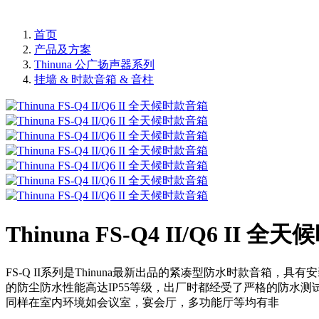
首页
产品及方案
Thinuna 公广扬声器系列
挂墙 & 时款音箱 & 音柱
Thinuna FS-Q4 II/Q6 II 
FS-Q II系列是Thinuna最新出品的紧凑型防水时款音
的防尘防水性能高达IP55等级，出厂时都经受了严格的防水
同样在室内环境如会议室，宴会厅，多功能厅等均有非