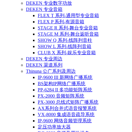
DEKEN 专业数字功放
DEKEN 专业音箱
FLEX T 系列-通用型专业音箱
FLEX P 系列-有源音箱
STAGE R 系列-舞台专业音箱
STAGE M 系列-舞台返听音箱
SHOW Q 系列-线阵列音柱
SHOW L 系列-线阵列音箱
CLUB X 系列-娱乐专业音箱
DEKEN 专业周边
DEKEN 渠道系列
Thinuna 公广系列及周边
IP-9600 III 新网络广播系统
BS架构IP网络广播系统
PP-6284 II 多功能矩阵系统
PX-2000 音频矩阵系统
PX-3000 总线式矩阵广播系统
AX系列合并式语音报警系统
VX-8000 集成语音疏导系统
IP-9600 网络音频管理系统
定压功率放大器