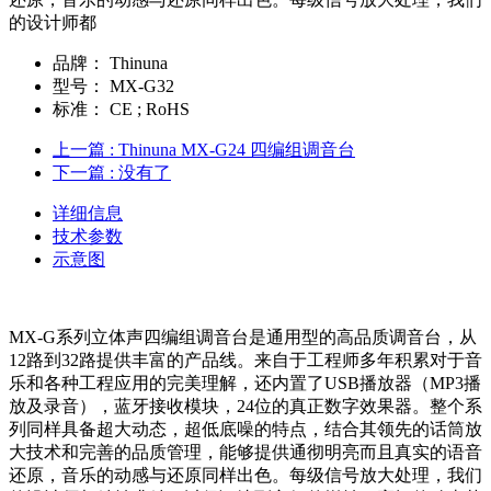
的设计师都
品牌：
Thinuna
型号：
MX-G32
标准：
CE ; RoHS
上一篇
: Thinuna MX-G24 四编组调音台
下一篇
: 没有了
详细信息
技术参数
示意图
MX-G系列立体声四编组调音台是通用型的高品质调音台，从
12路到32路提供丰富的产品线。来自于工程师多年积累对于音
乐和各种工程应用的完美理解，还内置了USB播放器（MP3播
放及录音），蓝牙接收模块，24位的真正数字效果器。整个系
列同样具备超大动态，超低底噪的特点，结合其领先的话筒放
大技术和完善的品质管理，能够提供通彻明亮而且真实的语音
还原，音乐的动感与还原同样出色。每级信号放大处理，我们