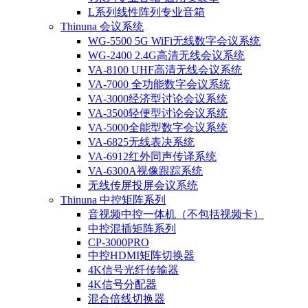
L系列线性阵列专业音箱
Thinuna 会议系统
WG-5500 5G WiFi无线数字会议系统
WG-2400 2.4G高清无线会议系统
VA-8100 UHF高清无线会议系统
VA-7000 全功能数字会议系统
VA-3000经济型讨论会议系统
VA-3500轻便型讨论会议系统
VA-5000全能型数字会议系统
VA-6825无线表决系统
VA-6912红外同声传译系统
VA-6300A视像跟踪系统
无线传屏投屏会议系统
Thinuna 中控矩阵系列
音视频中控一体机（不包括视频卡）
中控混插矩阵系列
CP-3000PRO
中控HDMI矩阵切换器
4K信号光纤传输器
4K信号分配器
混合倍线切换器