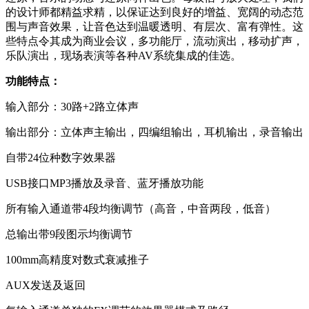
的设计师都精益求精，以保证达到良好的增益、宽阔的动态范
围与声音效果，让音色达到温暖透明、有层次、富有弹性。这
些特点令其成为商业会议，多功能厅，流动演出，移动扩声，
乐队演出，现场表演等各种AV系统集成的佳选。
功能特点：
输入部分：30路+2路立体声
输出部分：立体声主输出，四编组输出，耳机输出，录音输出
自带24位种数字效果器
USB接口MP3播放及录音、蓝牙播放功能
所有输入通道带4段均衡调节（高音，中音两段，低音）
总输出带9段图示均衡调节
100mm高精度对数式衰减推子
AUX发送及返回