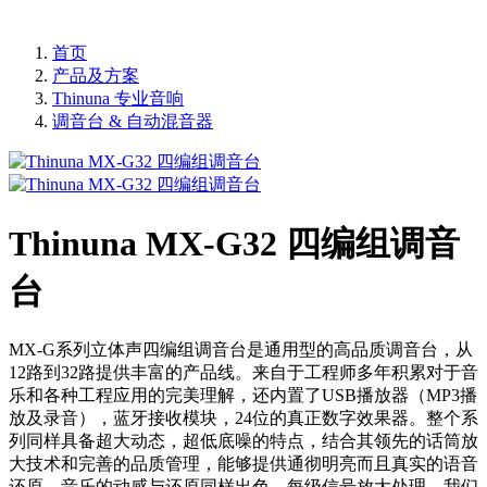
首页
产品及方案
Thinuna 专业音响
调音台 & 自动混音器
Thinuna MX-G32 四编组调音
台
MX-G系列立体声四编组调音台是通用型的高品质调音台，从
12路到32路提供丰富的产品线。来自于工程师多年积累对于音
乐和各种工程应用的完美理解，还内置了USB播放器（MP3播
放及录音），蓝牙接收模块，24位的真正数字效果器。整个系
列同样具备超大动态，超低底噪的特点，结合其领先的话筒放
大技术和完善的品质管理，能够提供通彻明亮而且真实的语音
还原，音乐的动感与还原同样出色。每级信号放大处理，我们