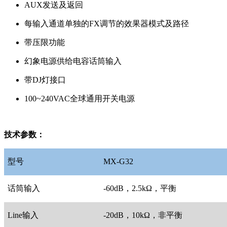
AUX发送及返回
每输入通道单独的FX调节的效果器模式及路径
带压限功能
幻象电源供给电容话筒输入
带DJ灯接口
100~240VAC全球通用开关电源
技术参数：
型号
MX-G32
话筒输入
-60dB，2.5kΩ，平衡
Line输入
-20dB，10kΩ，非平衡