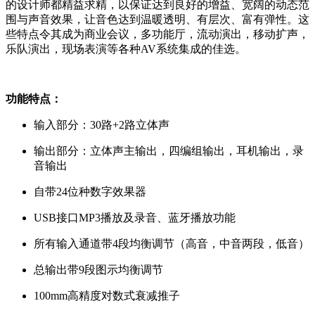
的设计师都精益求精，以保证达到良好的增益、宽阔的动态范
围与声音效果，让音色达到温暖透明、有层次、富有弹性。这
些特点令其成为商业会议，多功能厅，流动演出，移动扩声，
乐队演出，现场表演等各种AV系统集成的佳选。
功能特点：
输入部分：30路+2路立体声
输出部分：立体声主输出，四编组输出，耳机输出，录
音输出
自带24位种数字效果器
USB接口MP3播放及录音、蓝牙播放功能
所有输入通道带4段均衡调节（高音，中音两段，低音）
总输出带9段图示均衡调节
100mm高精度对数式衰减推子