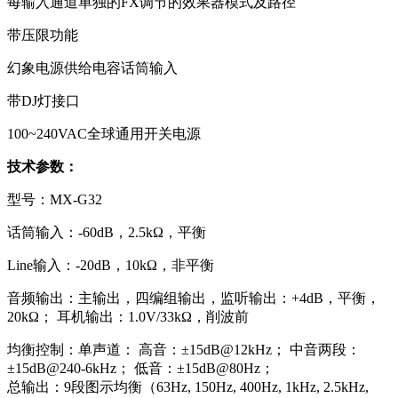
每输入通道单独的FX调节的效果器模式及路径
带压限功能
幻象电源供给电容话筒输入
带DJ灯接口
100~240VAC全球通用开关电源
技术参数：
型号：MX-G32
话筒输入：-60dB，2.5kΩ，平衡
Line输入：-20dB，10kΩ，非平衡
音频输出：主输出，四编组输出，监听输出：+4dB，平衡，
20kΩ； 耳机输出：1.0V/33kΩ，削波前
均衡控制：单声道： 高音：±15dB@12kHz； 中音两段：
±15dB@240-6kHz； 低音：±15dB@80Hz；
总输出：9段图示均衡（63Hz, 150Hz, 400Hz, 1kHz, 2.5kHz,