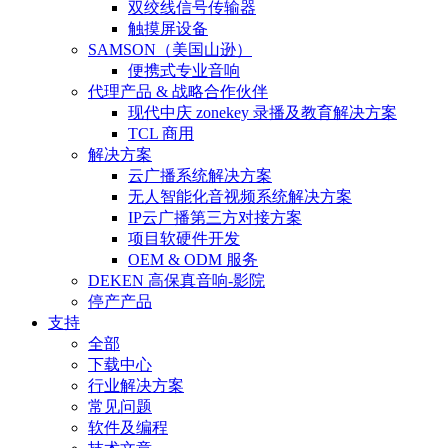
双绞线信号传输器
触摸屏设备
SAMSON（美国山逊）
便携式专业音响
代理产品 & 战略合作伙伴
现代中庆 zonekey 录播及教育解决方案
TCL 商用
解决方案
云广播系统解决方案
无人智能化音视频系统解决方案
IP云广播第三方对接方案
项目软硬件开发
OEM & ODM 服务
DEKEN 高保真音响-影院
停产产品
支持
全部
下载中心
行业解决方案
常见问题
软件及编程