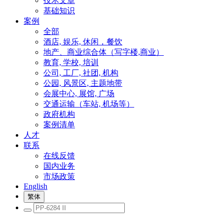
技术文章
基础知识
案例
全部
酒店, 娱乐, 休闲，餐饮
地产、商业综合体（写字楼,商业）
教育, 学校, 培训
公司, 工厂, 社团, 机构
公园, 风景区, 主题地带
会展中心, 展馆, 广场
交通运输（车站, 机场等）
政府机构
案例清单
人才
联系
在线反馈
国内业务
市场政策
English
繁体