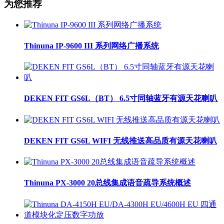
为您推荐
Thinuna IP-9600 III 系列网络广播系统
DEKEN FIT GS6L（BT） 6.5寸同轴蓝牙有源天花喇叭
DEKEN FIT GS6L WIFI 无线推送高品质有源天花喇叭
Thinuna PX-3000 20总线集成语音疏导系统概述