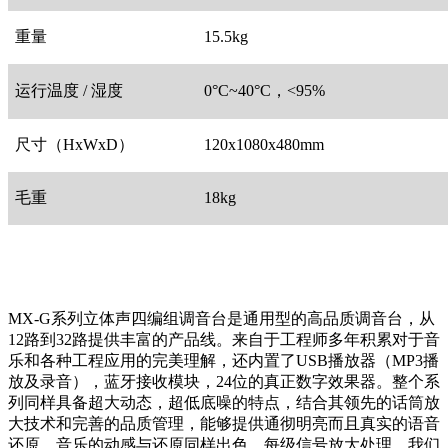
重量
15.5kg
运行温度 / 湿度
0°C~40°C，<95%
尺寸（HxWxD）
120x1080x480mm
毛重
18kg
MX-G系列立体声四编组调音台是通用型的高品质调音台，从
12路到32路提供丰富的产品线。来自于工程师多年积累对于音
乐和各种工程应用的完美理解，还内置了USB播放器（MP3播
放及录音），蓝牙接收模块，24位的真正数字效果器。整个系
列同样具备超大动态，超低底噪的特点，结合其领先的话筒放
大技术和完善的品质管理，能够提供通彻明亮而且真实的语音
还原，音乐的动感与还原同样出色。每级信号放大处理，我们