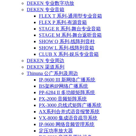
DEKEN 专业数字功放
DEKEN 专业音箱
FLEX T 系列-通用型专业音箱
FLEX P 系列-有源音箱
STAGE R 系列-舞台专业音箱
STAGE M 系列-舞台返听音箱
SHOW Q 系列-线阵列音柱
SHOW L 系列-线阵列音箱
CLUB X 系列-娱乐专业音箱
DEKEN 专业周边
DEKEN 渠道系列
Thinuna 公广系列及周边
IP-9600 III 新网络广播系统
BS架构IP网络广播系统
PP-6284 II 多功能矩阵系统
PX-2000 音频矩阵系统
PX-3000 总线式矩阵广播系统
AX系列合并式语音报警系统
VX-8000 集成语音疏导系统
IP-9600 网络音频管理系统
定压功率放大器