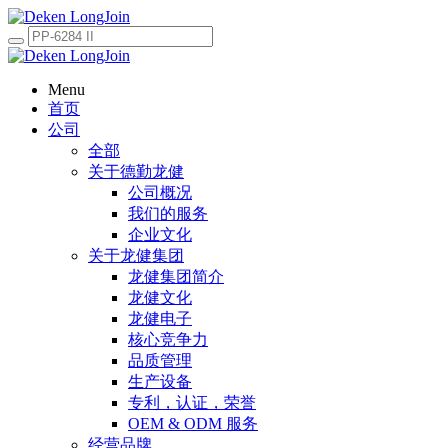
Menu
首页
公司
全部
关于德勤龙健
公司概况
我们的服务
企业文化
关于龙健集团
龙健集团简介
龙健文化
龙健电子
核心竞争力
品质管理
生产设备
专利，认证，荣誉
OEM & ODM 服务
经营品牌