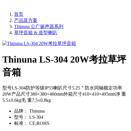
首页
产品及方案
Thinuna 公广扬声器系列
草坪音箱 & 造型喇叭
Thinuna LS-304 20W考拉草坪
音箱
型号LS-304防护等级IP55喇叭尺寸5.25＂防水同轴额定功率
20W产品尺寸380×380×460mm外箱尺寸410×410×495mm净 重
5.5±0.6kg毛 重7.5±0.8kg
品牌：
Thinuna
型号：
LS-304
标准：
CE;ROHS