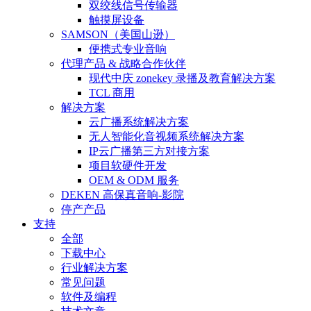
双绞线信号传输器
触摸屏设备
SAMSON（美国山逊）
便携式专业音响
代理产品 & 战略合作伙伴
现代中庆 zonekey 录播及教育解决方案
TCL 商用
解决方案
云广播系统解决方案
无人智能化音视频系统解决方案
IP云广播第三方对接方案
项目软硬件开发
OEM & ODM 服务
DEKEN 高保真音响-影院
停产产品
支持
全部
下载中心
行业解决方案
常见问题
软件及编程