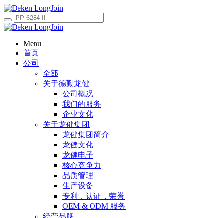
Menu
首页
公司
全部
关于德勤龙健
公司概况
我们的服务
企业文化
关于龙健集团
龙健集团简介
龙健文化
龙健电子
核心竞争力
品质管理
生产设备
专利，认证，荣誉
OEM & ODM 服务
经营品牌