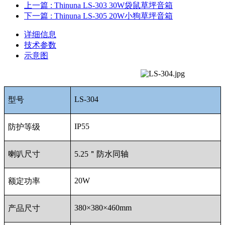
上一篇
: Thinuna LS-303 30W袋鼠草坪音箱
下一篇
: Thinuna LS-305 20W小狗草坪音箱
详细信息
技术参数
示意图
LS-304
型号
IP55
防护等级
喇叭尺寸
5.25
＂防水同轴
20W
额定功率
380
×380×460mm
产品尺寸