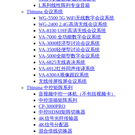
L系列线性阵列专业音箱
Thinuna 会议系统
WG-5500 5G WiFi无线数字会议系统
WG-2400 2.4G高清无线会议系统
VA-8100 UHF高清无线会议系统
VA-7000 全功能数字会议系统
VA-3000经济型讨论会议系统
VA-3500轻便型讨论会议系统
VA-5000全能型数字会议系统
VA-6825无线表决系统
VA-6912红外同声传译系统
VA-6300A视像跟踪系统
无线传屏投屏会议系统
Thinuna 中控矩阵系列
音视频中控一体机（不包括视频卡）
中控混插矩阵系列
CP-3000PRO
中控HDMI矩阵切换器
4K信号光纤传输器
4K信号分配器
混合倍线切换器