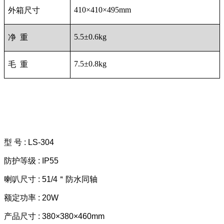
410
×410×495mm
外箱尺寸
5.5
±0.6kg
净 重
7.5
±0.8kg
毛 重
型 号 : LS-304
防护等级 : IP55
喇叭尺寸 : 51/4＂防水同轴
额定功率 : 20W
产品尺寸 : 380×380×460mm