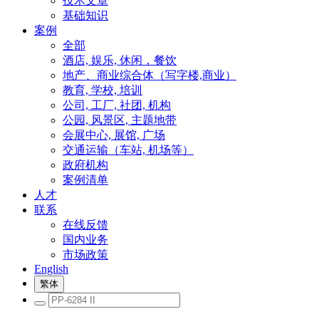
技术文章
基础知识
案例
全部
酒店, 娱乐, 休闲，餐饮
地产、商业综合体（写字楼,商业）
教育, 学校, 培训
公司, 工厂, 社团, 机构
公园, 风景区, 主题地带
会展中心, 展馆, 广场
交通运输（车站, 机场等）
政府机构
案例清单
人才
联系
在线反馈
国内业务
市场政策
English
繁体