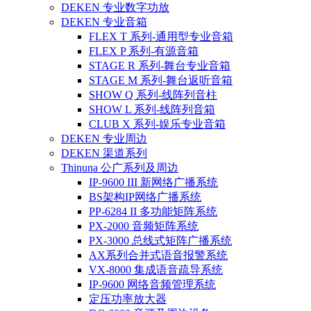
DEKEN 专业数字功放
DEKEN 专业音箱
FLEX T 系列-通用型专业音箱
FLEX P 系列-有源音箱
STAGE R 系列-舞台专业音箱
STAGE M 系列-舞台返听音箱
SHOW Q 系列-线阵列音柱
SHOW L 系列-线阵列音箱
CLUB X 系列-娱乐专业音箱
DEKEN 专业周边
DEKEN 渠道系列
Thinuna 公广系列及周边
IP-9600 III 新网络广播系统
BS架构IP网络广播系统
PP-6284 II 多功能矩阵系统
PX-2000 音频矩阵系统
PX-3000 总线式矩阵广播系统
AX系列合并式语音报警系统
VX-8000 集成语音疏导系统
IP-9600 网络音频管理系统
定压功率放大器