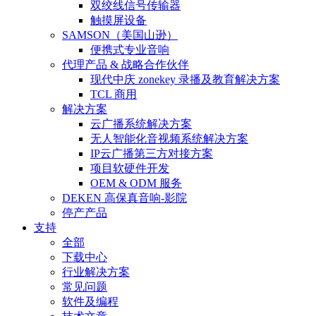
双绞线信号传输器
触摸屏设备
SAMSON（美国山逊）
便携式专业音响
代理产品 & 战略合作伙伴
现代中庆 zonekey 录播及教育解决方案
TCL 商用
解决方案
云广播系统解决方案
无人智能化音视频系统解决方案
IP云广播第三方对接方案
项目软硬件开发
OEM & ODM 服务
DEKEN 高保真音响-影院
停产产品
支持
全部
下载中心
行业解决方案
常见问题
软件及编程