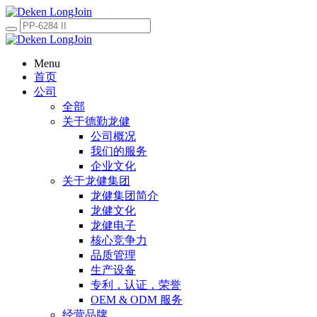
Menu
首页
公司
全部
关于德勤龙健
公司概况
我们的服务
企业文化
关于龙健集团
龙健集团简介
龙健文化
龙健电子
核心竞争力
品质管理
生产设备
专利，认证，荣誉
OEM & ODM 服务
经营品牌