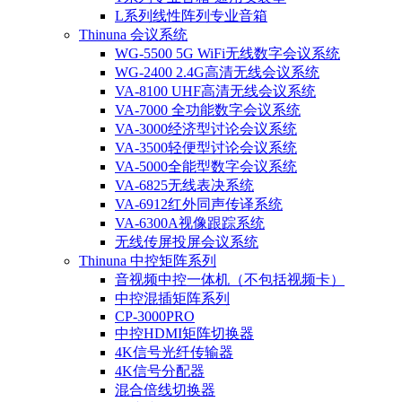
L系列线性阵列专业音箱
Thinuna 会议系统
WG-5500 5G WiFi无线数字会议系统
WG-2400 2.4G高清无线会议系统
VA-8100 UHF高清无线会议系统
VA-7000 全功能数字会议系统
VA-3000经济型讨论会议系统
VA-3500轻便型讨论会议系统
VA-5000全能型数字会议系统
VA-6825无线表决系统
VA-6912红外同声传译系统
VA-6300A视像跟踪系统
无线传屏投屏会议系统
Thinuna 中控矩阵系列
音视频中控一体机（不包括视频卡）
中控混插矩阵系列
CP-3000PRO
中控HDMI矩阵切换器
4K信号光纤传输器
4K信号分配器
混合倍线切换器