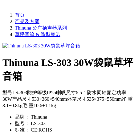
首页
产品及方案
Thinuna 公广扬声器系列
草坪音箱 & 造型喇叭
Thinuna LS-303 30W袋鼠草坪
音箱
型号LS-303防护等级IP55喇叭尺寸6.5＂防水同轴额定功率
30W产品尺寸530×360×540mm外箱尺寸535×375×550mm净 重
8.1±0.8kg毛 重10.6±1.1kg
品牌：
Thinuna
型号：
LS-303
标准：
CE;ROHS