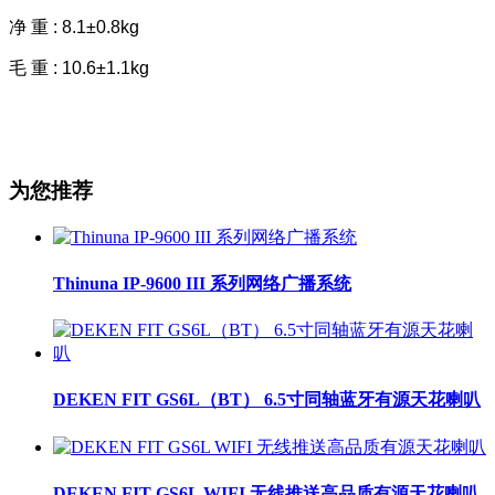
净 重 : 8.1±0.8kg
毛 重 : 10.6±1.1kg
为您推荐
Thinuna IP-9600 III 系列网络广播系统
DEKEN FIT GS6L（BT） 6.5寸同轴蓝牙有源天花喇叭
DEKEN FIT GS6L WIFI 无线推送高品质有源天花喇叭