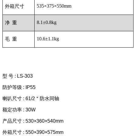
535
×375×550mm
外箱尺寸
8.1
±0.8kg
净 重
10.6
±1.1kg
毛 重
型 号 : LS-303
防护等级 : IP55
喇叭尺寸 : 61/2＂防水同轴
额定功率 : 30W
产品尺寸 : 530×360×540mm
外箱尺寸 : 550×390×575mm