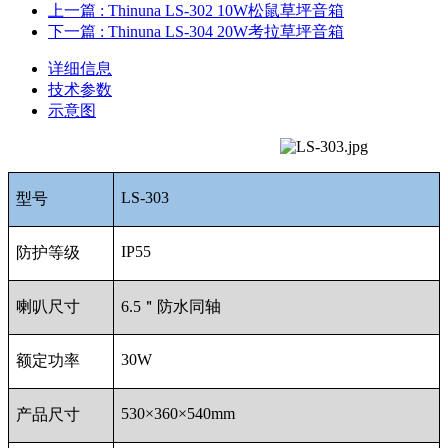
上一篇
: Thinuna LS-302 10W松鼠草坪音箱
下一篇
: Thinuna LS-304 20W考拉草坪音箱
详细信息
技术参数
示意图
LS-303
型号
IP55
防护等级
喇叭尺寸
6.5
＂防水同轴
30W
额定功率
530
×360×540mm
产品尺寸