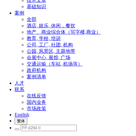
技术文章
基础知识
案例
全部
酒店, 娱乐, 休闲，餐饮
地产、商业综合体（写字楼,商业）
教育, 学校, 培训
公司, 工厂, 社团, 机构
公园, 风景区, 主题地带
会展中心, 展馆, 广场
交通运输（车站, 机场等）
政府机构
案例清单
人才
联系
在线反馈
国内业务
市场政策
English
繁体