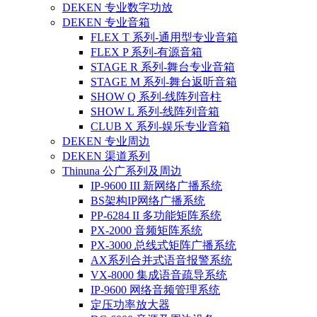
DEKEN 专业数字功放
DEKEN 专业音箱
FLEX T 系列-通用型专业音箱
FLEX P 系列-有源音箱
STAGE R 系列-舞台专业音箱
STAGE M 系列-舞台返听音箱
SHOW Q 系列-线阵列音柱
SHOW L 系列-线阵列音箱
CLUB X 系列-娱乐专业音箱
DEKEN 专业周边
DEKEN 渠道系列
Thinuna 公广系列及周边
IP-9600 III 新网络广播系统
BS架构IP网络广播系统
PP-6284 II 多功能矩阵系统
PX-2000 音频矩阵系统
PX-3000 总线式矩阵广播系统
AX系列合并式语音报警系统
VX-8000 集成语音疏导系统
IP-9600 网络音频管理系统
定压功率放大器