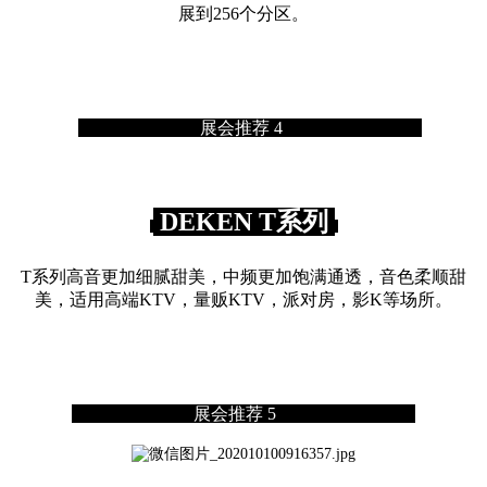
展到256个分区。
展会推荐 4
DEKEN T系列
T系列高音更加细腻甜美，中频更加饱满通透，音色柔顺甜
美，适用高端KTV，量贩KTV，派对房，影K等场所。
展会推荐 5