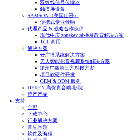
双绞线信号传输器
触摸屏设备
SAMSON（美国山逊）
便携式专业音响
代理产品 & 战略合作伙伴
现代中庆 zonekey 录播及教育解决方案
TCL 商用
解决方案
云广播系统解决方案
无人智能化音视频系统解决方案
IP云广播第三方对接方案
项目软硬件开发
OEM & ODM 服务
DEKEN 高保真音响-影院
停产产品
支持
全部
下载中心
行业解决方案
常见问题
软件及编程