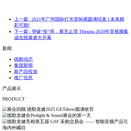
上一篇
: 2021年广州国际灯光音响展圆满结束 I 未来精
彩可期!
下一篇
: 突破“疫”局，展无止境 Thinuna 2020年音视频集
成在线展盛大开幕
新闻
德勤动态
集团新闻
新产品投放
推广信息
产品展示
PRODUCT