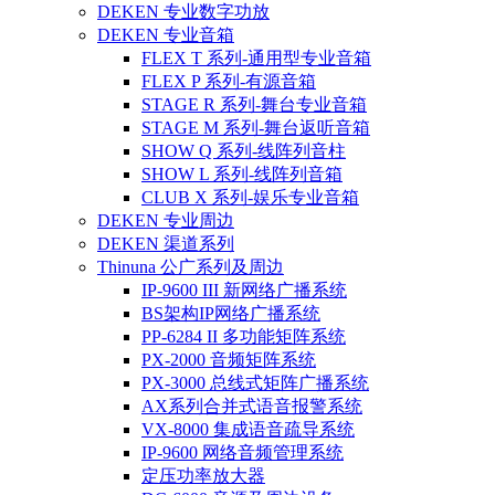
DEKEN 专业数字功放
DEKEN 专业音箱
FLEX T 系列-通用型专业音箱
FLEX P 系列-有源音箱
STAGE R 系列-舞台专业音箱
STAGE M 系列-舞台返听音箱
SHOW Q 系列-线阵列音柱
SHOW L 系列-线阵列音箱
CLUB X 系列-娱乐专业音箱
DEKEN 专业周边
DEKEN 渠道系列
Thinuna 公广系列及周边
IP-9600 III 新网络广播系统
BS架构IP网络广播系统
PP-6284 II 多功能矩阵系统
PX-2000 音频矩阵系统
PX-3000 总线式矩阵广播系统
AX系列合并式语音报警系统
VX-8000 集成语音疏导系统
IP-9600 网络音频管理系统
定压功率放大器