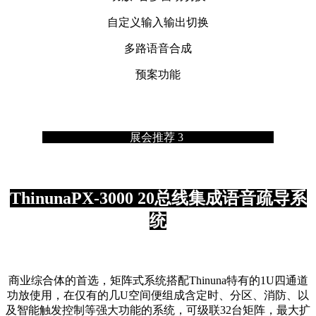
自定义输入输出切换
多路语音合成
预案功能
展会推荐 3
ThinunaPX-3000 20总线集成语音疏导系
统
商业综合体的首选，矩阵式系统搭配Thinuna特有的1U四通道
功放使用，在仅有的几U空间便组成含定时、分区、消防、以
及智能触发控制等强大功能的系统，可级联32台矩阵，最大扩