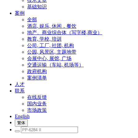
技术文章
基础知识
案例
全部
酒店, 娱乐, 休闲，餐饮
地产、商业综合体（写字楼,商业）
教育, 学校, 培训
公司, 工厂, 社团, 机构
公园, 风景区, 主题地带
会展中心, 展馆, 广场
交通运输（车站, 机场等）
政府机构
案例清单
人才
联系
在线反馈
国内业务
市场政策
English
繁体