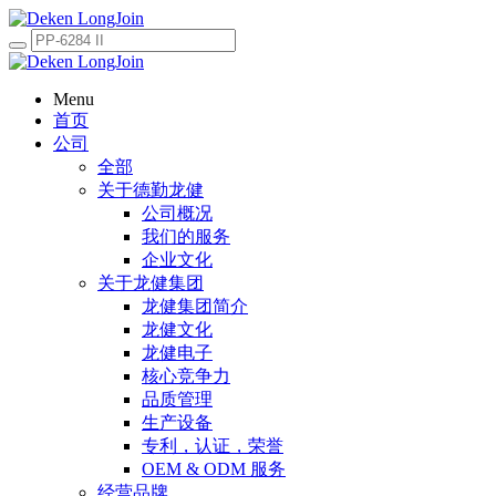
Menu
首页
公司
全部
关于德勤龙健
公司概况
我们的服务
企业文化
关于龙健集团
龙健集团简介
龙健文化
龙健电子
核心竞争力
品质管理
生产设备
专利，认证，荣誉
OEM & ODM 服务
经营品牌