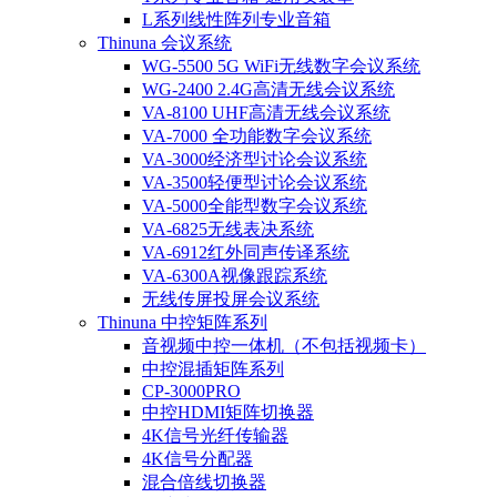
L系列线性阵列专业音箱
Thinuna 会议系统
WG-5500 5G WiFi无线数字会议系统
WG-2400 2.4G高清无线会议系统
VA-8100 UHF高清无线会议系统
VA-7000 全功能数字会议系统
VA-3000经济型讨论会议系统
VA-3500轻便型讨论会议系统
VA-5000全能型数字会议系统
VA-6825无线表决系统
VA-6912红外同声传译系统
VA-6300A视像跟踪系统
无线传屏投屏会议系统
Thinuna 中控矩阵系列
音视频中控一体机（不包括视频卡）
中控混插矩阵系列
CP-3000PRO
中控HDMI矩阵切换器
4K信号光纤传输器
4K信号分配器
混合倍线切换器