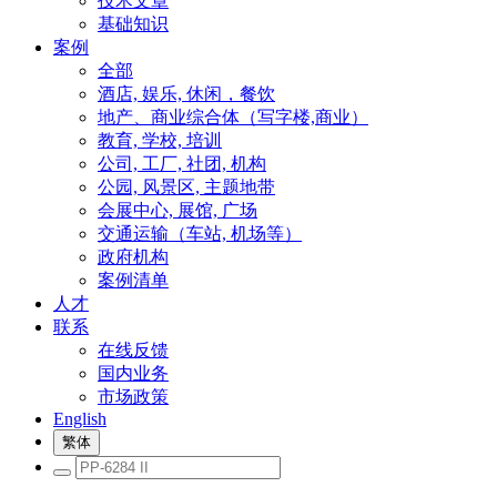
技术文章
基础知识
案例
全部
酒店, 娱乐, 休闲，餐饮
地产、商业综合体（写字楼,商业）
教育, 学校, 培训
公司, 工厂, 社团, 机构
公园, 风景区, 主题地带
会展中心, 展馆, 广场
交通运输（车站, 机场等）
政府机构
案例清单
人才
联系
在线反馈
国内业务
市场政策
English
繁体