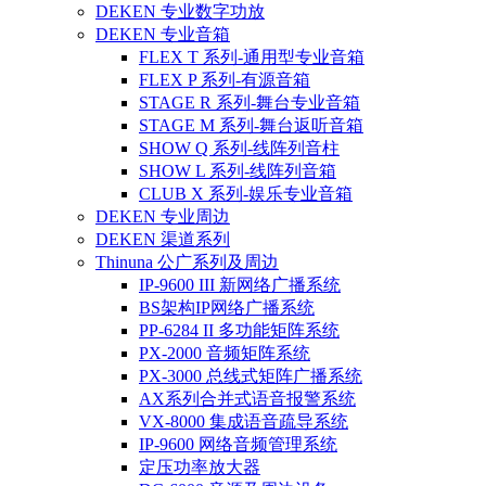
DEKEN 专业数字功放
DEKEN 专业音箱
FLEX T 系列-通用型专业音箱
FLEX P 系列-有源音箱
STAGE R 系列-舞台专业音箱
STAGE M 系列-舞台返听音箱
SHOW Q 系列-线阵列音柱
SHOW L 系列-线阵列音箱
CLUB X 系列-娱乐专业音箱
DEKEN 专业周边
DEKEN 渠道系列
Thinuna 公广系列及周边
IP-9600 III 新网络广播系统
BS架构IP网络广播系统
PP-6284 II 多功能矩阵系统
PX-2000 音频矩阵系统
PX-3000 总线式矩阵广播系统
AX系列合并式语音报警系统
VX-8000 集成语音疏导系统
IP-9600 网络音频管理系统
定压功率放大器