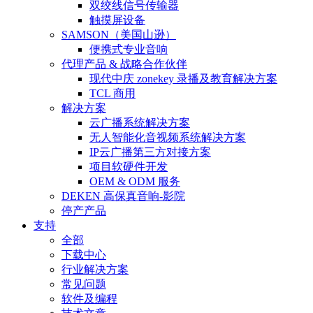
双绞线信号传输器
触摸屏设备
SAMSON（美国山逊）
便携式专业音响
代理产品 & 战略合作伙伴
现代中庆 zonekey 录播及教育解决方案
TCL 商用
解决方案
云广播系统解决方案
无人智能化音视频系统解决方案
IP云广播第三方对接方案
项目软硬件开发
OEM & ODM 服务
DEKEN 高保真音响-影院
停产产品
支持
全部
下载中心
行业解决方案
常见问题
软件及编程