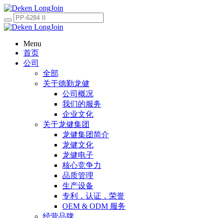
Menu
首页
公司
全部
关于德勤龙健
公司概况
我们的服务
企业文化
关于龙健集团
龙健集团简介
龙健文化
龙健电子
核心竞争力
品质管理
生产设备
专利，认证，荣誉
OEM & ODM 服务
经营品牌