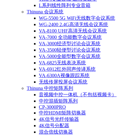
L系列线性阵列专业音箱
Thinuna 会议系统
WG-5500 5G WiFi无线数字会议系统
WG-2400 2.4G高清无线会议系统
VA-8100 UHF高清无线会议系统
VA-7000 全功能数字会议系统
VA-3000经济型讨论会议系统
VA-3500轻便型讨论会议系统
VA-5000全能型数字会议系统
VA-6825无线表决系统
VA-6912红外同声传译系统
VA-6300A视像跟踪系统
无线传屏投屏会议系统
Thinuna 中控矩阵系列
音视频中控一体机（不包括视频卡）
中控混插矩阵系列
CP-3000PRO
中控HDMI矩阵切换器
4K信号光纤传输器
4K信号分配器
混合倍线切换器