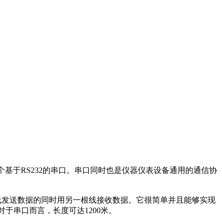
包含两个基于RS232的串口。串口同时也是仪器仪表设备通用的通信协
根线发送数据的同时用另一根线接收数据。它很简单并且能够实现
对于串口而言，长度可达1200米。