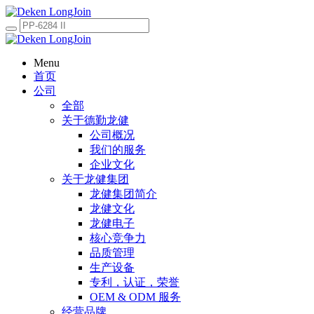
Menu
首页
公司
全部
关于德勤龙健
公司概况
我们的服务
企业文化
关于龙健集团
龙健集团简介
龙健文化
龙健电子
核心竞争力
品质管理
生产设备
专利，认证，荣誉
OEM & ODM 服务
经营品牌