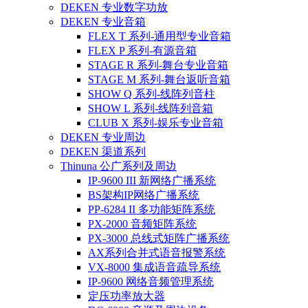
DEKEN 专业数字功放
DEKEN 专业音箱
FLEX T 系列-通用型专业音箱
FLEX P 系列-有源音箱
STAGE R 系列-舞台专业音箱
STAGE M 系列-舞台返听音箱
SHOW Q 系列-线阵列音柱
SHOW L 系列-线阵列音箱
CLUB X 系列-娱乐专业音箱
DEKEN 专业周边
DEKEN 渠道系列
Thinuna 公广系列及周边
IP-9600 III 新网络广播系统
BS架构IP网络广播系统
PP-6284 II 多功能矩阵系统
PX-2000 音频矩阵系统
PX-3000 总线式矩阵广播系统
AX系列合并式语音报警系统
VX-8000 集成语音疏导系统
IP-9600 网络音频管理系统
定压功率放大器