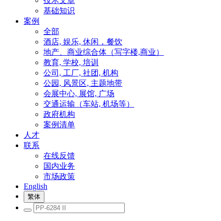
技术文章
基础知识
案例
全部
酒店, 娱乐, 休闲，餐饮
地产、商业综合体（写字楼,商业）
教育, 学校, 培训
公司, 工厂, 社团, 机构
公园, 风景区, 主题地带
会展中心, 展馆, 广场
交通运输（车站, 机场等）
政府机构
案例清单
人才
联系
在线反馈
国内业务
市场政策
English
繁体