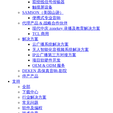
双绞线信号传输器
触摸屏设备
SAMSON（美国山逊）
便携式专业音响
代理产品 & 战略合作伙伴
现代中庆 zonekey 录播及教育解决方案
TCL 商用
解决方案
云广播系统解决方案
无人智能化音视频系统解决方案
IP云广播第三方对接方案
项目软硬件开发
OEM & ODM 服务
DEKEN 高保真音响-影院
停产产品
支持
全部
下载中心
行业解决方案
常见问题
软件及编程