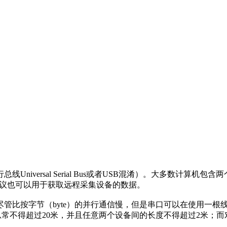
iversal Serial Bus或者USB混淆）。大多数计算机
信协议也可以用于获取远程采集设备的数据。
。尽管比按字节（byte）的并行通信慢，但是串口可以在使用一
总常不得超过20米，并且任意两个设备间的长度不得超过2米；而