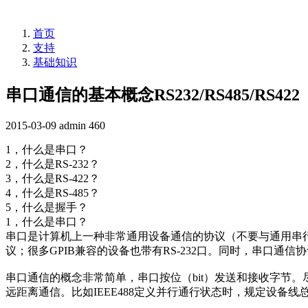
首页
支持
基础知识
串口通信的基本概念RS232/RS485/RS422
2015-03-09
admin
460
1，什么是串口？
2，什么是RS-232？
3，什么是RS-422？
4，什么是RS-485？
5，什么是握手？
1，什么是串口？
串口是计算机上一种非常通用设备通信的协议（不要与通用串行总线Un
议；很多GPIB兼容的设备也带有RS-232口。同时，串口通
串口通信的概念非常简单，串口按位（bit）发送和接收字节
远距离通信。比如IEEE488定义并行通行状态时，规定设备线