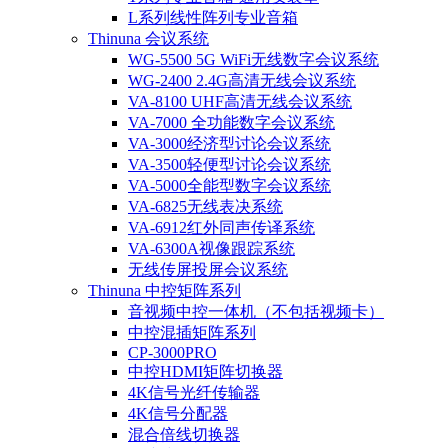
L系列线性阵列专业音箱
Thinuna 会议系统
WG-5500 5G WiFi无线数字会议系统
WG-2400 2.4G高清无线会议系统
VA-8100 UHF高清无线会议系统
VA-7000 全功能数字会议系统
VA-3000经济型讨论会议系统
VA-3500轻便型讨论会议系统
VA-5000全能型数字会议系统
VA-6825无线表决系统
VA-6912红外同声传译系统
VA-6300A视像跟踪系统
无线传屏投屏会议系统
Thinuna 中控矩阵系列
音视频中控一体机（不包括视频卡）
中控混插矩阵系列
CP-3000PRO
中控HDMI矩阵切换器
4K信号光纤传输器
4K信号分配器
混合倍线切换器