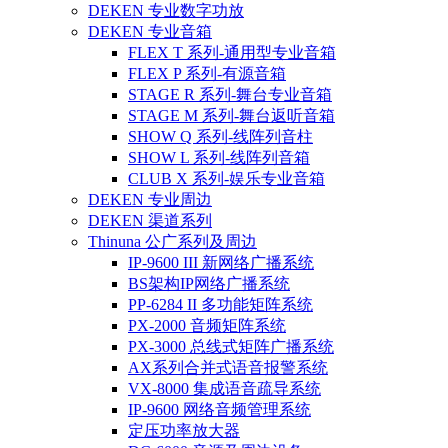
DEKEN 专业数字功放
DEKEN 专业音箱
FLEX T 系列-通用型专业音箱
FLEX P 系列-有源音箱
STAGE R 系列-舞台专业音箱
STAGE M 系列-舞台返听音箱
SHOW Q 系列-线阵列音柱
SHOW L 系列-线阵列音箱
CLUB X 系列-娱乐专业音箱
DEKEN 专业周边
DEKEN 渠道系列
Thinuna 公广系列及周边
IP-9600 III 新网络广播系统
BS架构IP网络广播系统
PP-6284 II 多功能矩阵系统
PX-2000 音频矩阵系统
PX-3000 总线式矩阵广播系统
AX系列合并式语音报警系统
VX-8000 集成语音疏导系统
IP-9600 网络音频管理系统
定压功率放大器