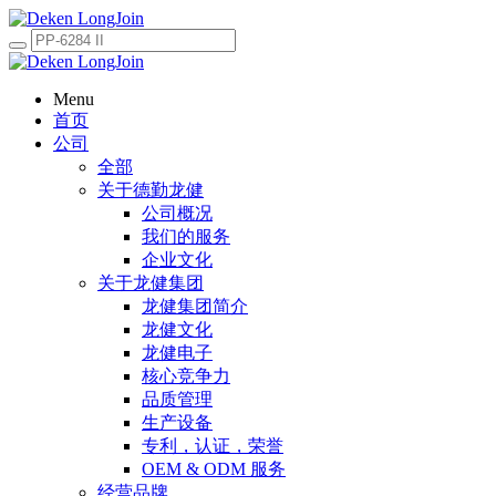
Menu
首页
公司
全部
关于德勤龙健
公司概况
我们的服务
企业文化
关于龙健集团
龙健集团简介
龙健文化
龙健电子
核心竞争力
品质管理
生产设备
专利，认证，荣誉
OEM & ODM 服务
经营品牌