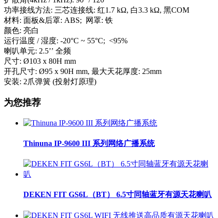
功率接线方法: 三芯连接线: 红1.7 kΩ, 白3.3 kΩ, 黑COM
材料: 面板&后罩: ABS; 网罩: 铁
颜色: 亮白
运行温度 / 湿度: -20°C ~ 55°C; <95%
喇叭单元: 2.5’’ 全频
尺寸: Ø103 x 80H mm
开孔尺寸: Ø95 x 90H mm, 最大天花厚度: 25mm
安装: 2爪弹簧 (投射灯原理)
为您推荐
Thinuna IP-9600 III 系列网络广播系统
DEKEN FIT GS6L（BT） 6.5寸同轴蓝牙有源天花喇叭