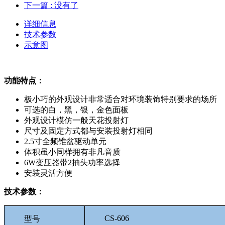
下一篇
: 没有了
详细信息
技术参数
示意图
功能特点：
极小巧的外观设计非常适合对环境装饰特别要求的场所
可选的白，黑，银，金色面板
外观设计模仿一般天花投射灯
尺寸及固定方式都与安装投射灯相同
2.5寸全频锥盆驱动单元
体积虽小同样拥有非凡音质
6W变压器带2抽头功率选择
安装灵活方便
技术参数：
CS-606
型号