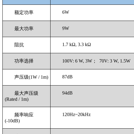
6W
额定功率
9W
最大功率
1.7 kΩ, 3.3 kΩ
阻抗
功率选择
100V: 6 W, 3W； 70V: 3 W, 1.5W
87dB
声压级(1W / 1m)
94dB
最大声压级
(Rated / 1m)
120Hz~20kHz
频率响应
(-10dB)