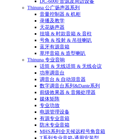
DC-6000 音源及周边设备
Thinuna 公广扬声器系列
音量控制器 & 机柜
录播及教学
天花扬声器
挂墙 & 时款音箱 & 音柱
号角 & 投射 & 吊挂喇叭
蓝牙有源音箱
草坪音箱 & 造型喇叭
Thinuna 专业音响
话筒 & 无线话筒 & 无线会议
功率调音台
调音台 & 自动混音器
数字调音台系列&Dante系列
前级效果器 & 音频处理器
媒体矩阵
专业功放
电源管理设备
有源专业音箱
防水专业音箱
MHS系列全天候远程号角音箱
T系列专业音箱-通用安装型