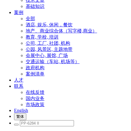
技术文章
基础知识
案例
全部
酒店, 娱乐, 休闲，餐饮
地产、商业综合体（写字楼,商业）
教育, 学校, 培训
公司, 工厂, 社团, 机构
公园, 风景区, 主题地带
会展中心, 展馆, 广场
交通运输（车站, 机场等）
政府机构
案例清单
人才
联系
在线反馈
国内业务
市场政策
English
繁体