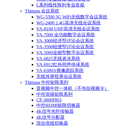
L系列线性阵列专业音箱
Thinuna 会议系统
WG-5500 5G WiFi无线数字会议系统
WG-2400 2.4G高清无线会议系统
VA-8100 UHF高清无线会议系统
VA-7000 全功能数字会议系统
VA-3000经济型讨论会议系统
VA-3500轻便型讨论会议系统
VA-5000全能型数字会议系统
VA-6825无线表决系统
VA-6912红外同声传译系统
VA-6300A视像跟踪系统
无线传屏投屏会议系统
Thinuna 中控矩阵系列
音视频中控一体机（不包括视频卡）
中控混插矩阵系列
CP-3000PRO
中控HDMI矩阵切换器
4K信号光纤传输器
4K信号分配器
混合倍线切换器