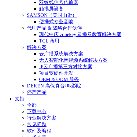
双绞线信号传输器
触摸屏设备
SAMSON（美国山逊）
便携式专业音响
代理产品 & 战略合作伙伴
现代中庆 zonekey 录播及教育解决方案
TCL 商用
解决方案
云广播系统解决方案
无人智能化音视频系统解决方案
IP云广播第三方对接方案
项目软硬件开发
OEM & ODM 服务
DEKEN 高保真音响-影院
停产产品
支持
全部
下载中心
行业解决方案
常见问题
软件及编程