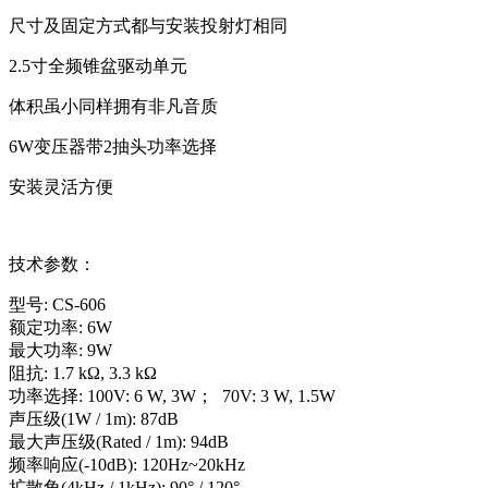
尺寸及固定方式都与安装投射灯相同
2.5寸全频锥盆驱动单元
体积虽小同样拥有非凡音质
6W变压器带2抽头功率选择
安装灵活方便
技术参数：
型号: CS-606
额定功率: 6W
最大功率: 9W
阻抗: 1.7 kΩ, 3.3 kΩ
功率选择: 100V: 6 W, 3W； 70V: 3 W, 1.5W
声压级(1W / 1m): 87dB
最大声压级(Rated / 1m): 94dB
频率响应(-10dB): 120Hz~20kHz
扩散角(4kHz / 1kHz): 90° / 120°