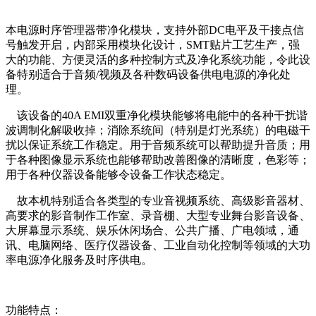
本电源时序管理器带净化模块，支持外部DC电平及干接点信
号触发开启，内部采用模块化设计，SMT贴片工艺生产，强
大的功能、方便灵活的多种控制方式及净化系统功能，令此设
备特别适合于音频/视频及各种数码设备供电电源的净化处
理。
该设备的40A EMI双重净化模块能够将电能中的各种干扰谐
波调制化解吸收掉；消除系统间（特别是灯光系统）的电磁干
扰以保证系统工作稳定。用于音频系统可以帮助提升音质；用
于各种图像显示系统也能够帮助改善图像的清晰度，色彩等；
用于各种仪器设备能够令设备工作状态稳定。
故本机特别适合各类型的专业音视频系统、高级影音器材、
高要求的影音制作工作室、录音棚、大型专业舞台影音设备、
大屏幕显示系统、娱乐休闲场合、公共广播、广电领域，通
讯、电脑网络、医疗仪器设备、工业自动化控制等领域的大功
率电源净化服务及时序供电。
功能特点：