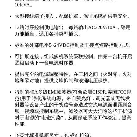
10KVA。
大型接线端子接入，配保护罩，保证系统的供电安全。
12路时序控制供电输出，每路输出AC220V/10A，采用
万能插座，适用各种类型插头。
标准的外部电平5~24VDC控制及干接点短路控制方式。
可扩展连接，组成多机系统级联控制。由第一台机开启
逐级启动下一台电源时序器。
提供完全的电源调整特性。在三相之间（火对零，火对
地和零对地）提供尖峰抑制和浪涌电压保护。
特制的40A多级EMI滤波器(符合欧洲CISPR,美国FCC规
范)用于 净化系统电源。来自荧光灯，调光器或无线发
射器等设备产生的干扰信号会透过交流电源而泄露到音
频，视频或控制系统中。滤波器可大大消除这些干扰源
对于电源的“电磁污染”，从而保证系统工作稳定，提高
性能。
19英寸标准机柜尺寸，3U标准机箱。