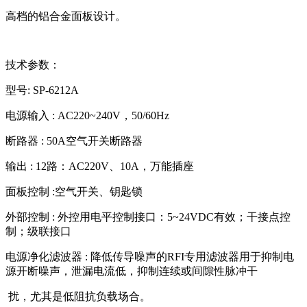
高档的铝合金面板设计。
技术参数：
型号: SP-6212A
电源输入 : AC220~240V，50/60Hz
断路器 : 50A空气开关断路器
输出 : 12路：AC220V、10A，万能插座
面板控制 :空气开关、钥匙锁
外部控制 : 外控用电平控制接口：5~24VDC有效；干接点控
制；级联接口
电源净化滤波器 : 降低传导噪声的RFI专用滤波器用于抑制电
源开断噪声，泄漏电流低，抑制连续或间隙性脉冲干
扰，尤其是低阻抗负载场合。