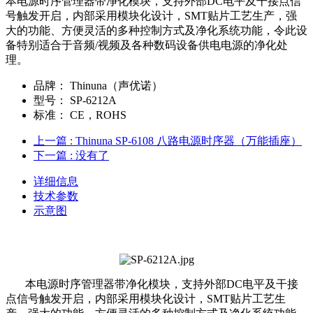
本电源时序管理器带净化模块，支持外部DC电平及干接点信
号触发开启，内部采用模块化设计，SMT贴片工艺生产，强
大的功能、方便灵活的多种控制方式及净化系统功能，令此设
备特别适合于音频/视频及各种数码设备供电电源的净化处
理。
品牌：
Thinuna（声优诺）
型号：
SP-6212A
标准：
CE，ROHS
上一篇
: Thinuna SP-6108 八路电源时序器（万能插座）
下一篇
: 没有了
详细信息
技术参数
示意图
本电源时序管理器带净化模块，支持外部DC电平及干接
点信号触发开启，内部采用模块化设计，SMT贴片工艺生