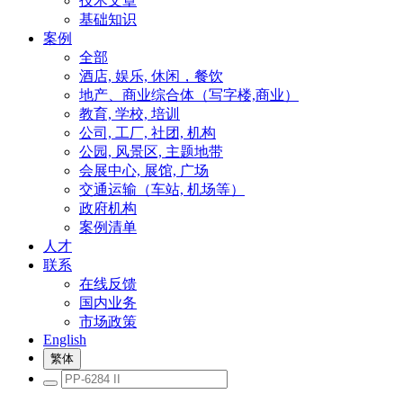
技术文章
基础知识
案例
全部
酒店, 娱乐, 休闲，餐饮
地产、商业综合体（写字楼,商业）
教育, 学校, 培训
公司, 工厂, 社团, 机构
公园, 风景区, 主题地带
会展中心, 展馆, 广场
交通运输（车站, 机场等）
政府机构
案例清单
人才
联系
在线反馈
国内业务
市场政策
English
繁体