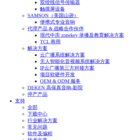
双绞线信号传输器
触摸屏设备
SAMSON（美国山逊）
便携式专业音响
代理产品 & 战略合作伙伴
现代中庆 zonekey 录播及教育解决方案
TCL 商用
解决方案
云广播系统解决方案
无人智能化音视频系统解决方案
IP云广播第三方对接方案
项目软硬件开发
OEM & ODM 服务
DEKEN 高保真音响-影院
停产产品
支持
全部
下载中心
行业解决方案
常见问题
软件及编程