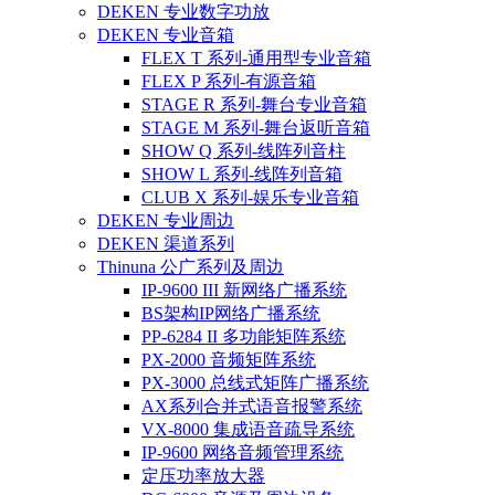
DEKEN 专业数字功放
DEKEN 专业音箱
FLEX T 系列-通用型专业音箱
FLEX P 系列-有源音箱
STAGE R 系列-舞台专业音箱
STAGE M 系列-舞台返听音箱
SHOW Q 系列-线阵列音柱
SHOW L 系列-线阵列音箱
CLUB X 系列-娱乐专业音箱
DEKEN 专业周边
DEKEN 渠道系列
Thinuna 公广系列及周边
IP-9600 III 新网络广播系统
BS架构IP网络广播系统
PP-6284 II 多功能矩阵系统
PX-2000 音频矩阵系统
PX-3000 总线式矩阵广播系统
AX系列合并式语音报警系统
VX-8000 集成语音疏导系统
IP-9600 网络音频管理系统
定压功率放大器