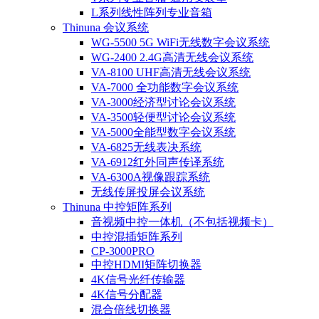
L系列线性阵列专业音箱
Thinuna 会议系统
WG-5500 5G WiFi无线数字会议系统
WG-2400 2.4G高清无线会议系统
VA-8100 UHF高清无线会议系统
VA-7000 全功能数字会议系统
VA-3000经济型讨论会议系统
VA-3500轻便型讨论会议系统
VA-5000全能型数字会议系统
VA-6825无线表决系统
VA-6912红外同声传译系统
VA-6300A视像跟踪系统
无线传屏投屏会议系统
Thinuna 中控矩阵系列
音视频中控一体机（不包括视频卡）
中控混插矩阵系列
CP-3000PRO
中控HDMI矩阵切换器
4K信号光纤传输器
4K信号分配器
混合倍线切换器