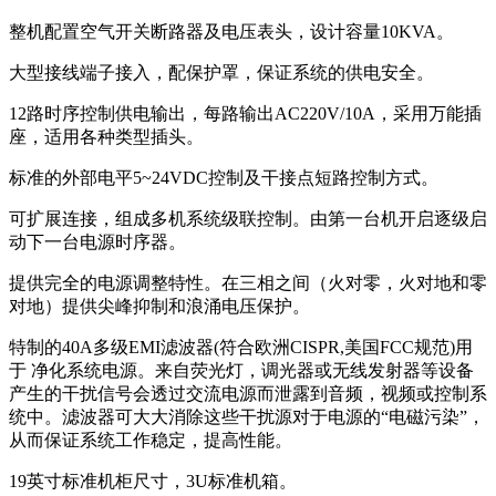
整机配置空气开关断路器及电压表头，设计容量10KVA。
大型接线端子接入，配保护罩，保证系统的供电安全。
12路时序控制供电输出，每路输出AC220V/10A，采用万能插
座，适用各种类型插头。
标准的外部电平5~24VDC控制及干接点短路控制方式。
可扩展连接，组成多机系统级联控制。由第一台机开启逐级启
动下一台电源时序器。
提供完全的电源调整特性。在三相之间（火对零，火对地和零
对地）提供尖峰抑制和浪涌电压保护。
特制的40A多级EMI滤波器(符合欧洲CISPR,美国FCC规范)用
于 净化系统电源。来自荧光灯，调光器或无线发射器等设备
产生的干扰信号会透过交流电源而泄露到音频，视频或控制系
统中。滤波器可大大消除这些干扰源对于电源的“电磁污染”，
从而保证系统工作稳定，提高性能。
19英寸标准机柜尺寸，3U标准机箱。