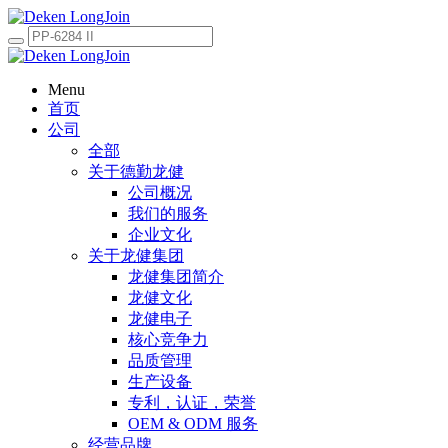
Menu
首页
公司
全部
关于德勤龙健
公司概况
我们的服务
企业文化
关于龙健集团
龙健集团简介
龙健文化
龙健电子
核心竞争力
品质管理
生产设备
专利，认证，荣誉
OEM & ODM 服务
经营品牌