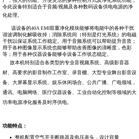
产，强大的功能、方便灵活的多种控制方式及净化系统功能，
令此设备特别适合于音频/视频及各种数码设备供电电源的净
化处理。
该设备的40A EMI双重净化模块能够将电能中的各种干扰
谐波调制化解吸收掉；消除系统间（特别是灯光系统）的电磁
干扰以保证系统工作稳定。用于音频系统可以帮助提升音质；
用于各种图像显示系统也能够帮助改善图像的清晰度，色彩
等；用于各种仪器设备能够令设备工作状态稳定。
故本机特别适合各类型的专业音视频系统、高级影音器
材、高要求的影音制作工作室、录音棚、大型专业舞台影音设
备、大屏幕显示系统、娱乐休闲场合、公共广播、广电领域，
通讯、电脑网络、医疗仪器设备、工业自动化控制等领域的大
功率电源净化服务及时序供电。
功能特点：
整机配置空气开关断路器及电压表头，设计容量