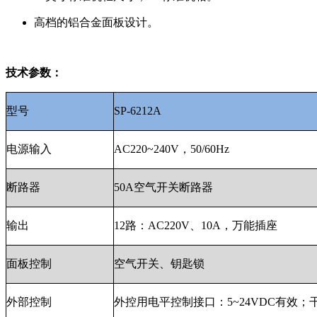
高档的铝合金面板设计。
技术参数：
型号
SP-6212A
电源输入
AC220~240V，50/60Hz
断路器
50A空气开关断路器
输出
12路：AC220V、10A，万能插座
面板控制
空气开关、钥匙锁
外部控制
外控用电平控制接口：5~24VDC有效