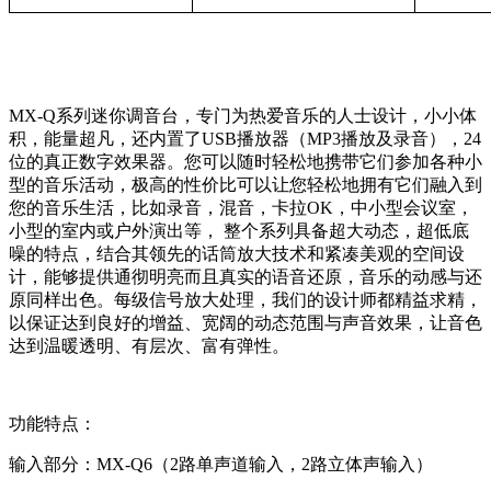
MX-Q系列迷你调音台，专门为热爱音乐的人士设计，小小体
积，能量超凡，还内置了USB播放器（MP3播放及录音），24
位的真正数字效果器。您可以随时轻松地携带它们参加各种小
型的音乐活动，极高的性价比可以让您轻松地拥有它们融入到
您的音乐生活，比如录音，混音，卡拉OK，中小型会议室，
小型的室内或户外演出等， 整个系列具备超大动态，超低底
噪的特点，结合其领先的话筒放大技术和紧凑美观的空间设
计，能够提供通彻明亮而且真实的语音还原，音乐的动感与还
原同样出色。每级信号放大处理，我们的设计师都精益求精，
以保证达到良好的增益、宽阔的动态范围与声音效果，让音色
达到温暖透明、有层次、富有弹性。
功能特点：
输入部分：MX-Q6（2路单声道输入，2路立体声输入）