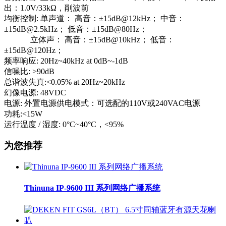
出：1.0V/33kΩ，削波前
均衡控制: 单声道： 高音：±15dB@12kHz； 中音：
±15dB@2.5kHz； 低音：±15dB@80Hz；
立体声： 高音：±15dB@10kHz； 低音：
±15dB@120Hz；
频率响应: 20Hz~40kHz at 0dB~-1dB
信噪比: >90dB
总谐波失真:<0.05% at 20Hz~20kHz
幻像电源: 48VDC
电源: 外置电源供电模式：可选配的110V或240VAC电源
功耗:<15W
运行温度 / 湿度: 0°C~40°C，<95%
为您推荐
Thinuna IP-9600 III 系列网络广播系统