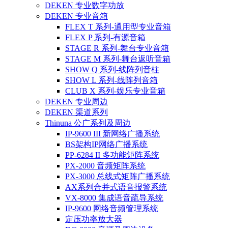
DEKEN 专业数字功放
DEKEN 专业音箱
FLEX T 系列-通用型专业音箱
FLEX P 系列-有源音箱
STAGE R 系列-舞台专业音箱
STAGE M 系列-舞台返听音箱
SHOW Q 系列-线阵列音柱
SHOW L 系列-线阵列音箱
CLUB X 系列-娱乐专业音箱
DEKEN 专业周边
DEKEN 渠道系列
Thinuna 公广系列及周边
IP-9600 III 新网络广播系统
BS架构IP网络广播系统
PP-6284 II 多功能矩阵系统
PX-2000 音频矩阵系统
PX-3000 总线式矩阵广播系统
AX系列合并式语音报警系统
VX-8000 集成语音疏导系统
IP-9600 网络音频管理系统
定压功率放大器