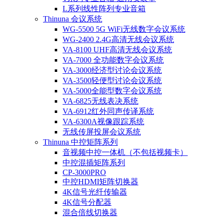
L系列线性阵列专业音箱
Thinuna 会议系统
WG-5500 5G WiFi无线数字会议系统
WG-2400 2.4G高清无线会议系统
VA-8100 UHF高清无线会议系统
VA-7000 全功能数字会议系统
VA-3000经济型讨论会议系统
VA-3500轻便型讨论会议系统
VA-5000全能型数字会议系统
VA-6825无线表决系统
VA-6912红外同声传译系统
VA-6300A视像跟踪系统
无线传屏投屏会议系统
Thinuna 中控矩阵系列
音视频中控一体机（不包括视频卡）
中控混插矩阵系列
CP-3000PRO
中控HDMI矩阵切换器
4K信号光纤传输器
4K信号分配器
混合倍线切换器