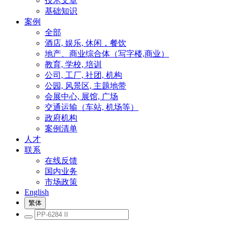
技术文章
基础知识
案例
全部
酒店, 娱乐, 休闲，餐饮
地产、商业综合体（写字楼,商业）
教育, 学校, 培训
公司, 工厂, 社团, 机构
公园, 风景区, 主题地带
会展中心, 展馆, 广场
交通运输（车站, 机场等）
政府机构
案例清单
人才
联系
在线反馈
国内业务
市场政策
English
繁体