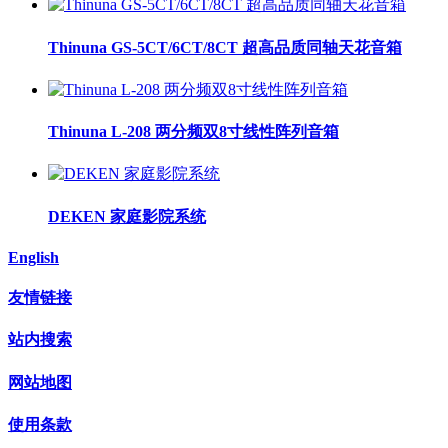
Thinuna GS-5CT/6CT/8CT 超高品质同轴天花音箱
Thinuna L-208 两分频双8寸线性阵列音箱
DEKEN 家庭影院系统
English
友情链接
站内搜索
网站地图
使用条款