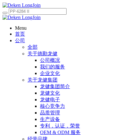
Menu
首页
公司
全部
关于德勤龙健
公司概况
我们的服务
企业文化
关于龙健集团
龙健集团简介
龙健文化
龙健电子
核心竞争力
品质管理
生产设备
专利，认证，荣誉
OEM & ODM 服务
经营品牌