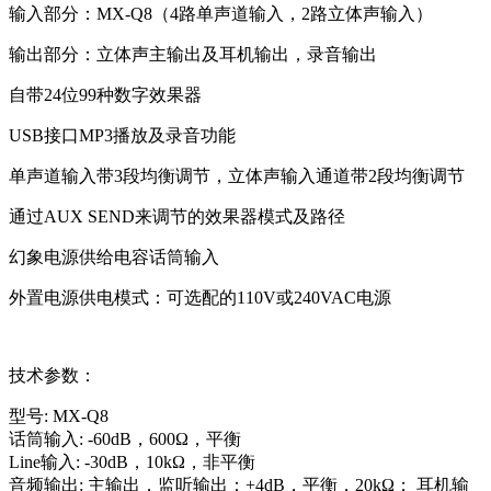
输入部分：MX-Q8（4路单声道输入，2路立体声输入）
输出部分：立体声主输出及耳机输出，录音输出
自带24位99种数字效果器
USB接口MP3播放及录音功能
单声道输入带3段均衡调节，立体声输入通道带2段均衡调节
通过AUX SEND来调节的效果器模式及路径
幻象电源供给电容话筒输入
外置电源供电模式：可选配的110V或240VAC电源
技术参数：
型号: MX-Q8
话筒输入: -60dB，600Ω，平衡
Line输入: -30dB，10kΩ，非平衡
音频输出: 主输出，监听输出：+4dB，平衡，20kΩ； 耳机输