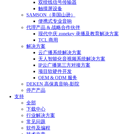
双绞线信号传输器
触摸屏设备
SAMSON（美国山逊）
便携式专业音响
代理产品 & 战略合作伙伴
现代中庆 zonekey 录播及教育解决方案
TCL 商用
解决方案
云广播系统解决方案
无人智能化音视频系统解决方案
IP云广播第三方对接方案
项目软硬件开发
OEM & ODM 服务
DEKEN 高保真音响-影院
停产产品
支持
全部
下载中心
行业解决方案
常见问题
软件及编程