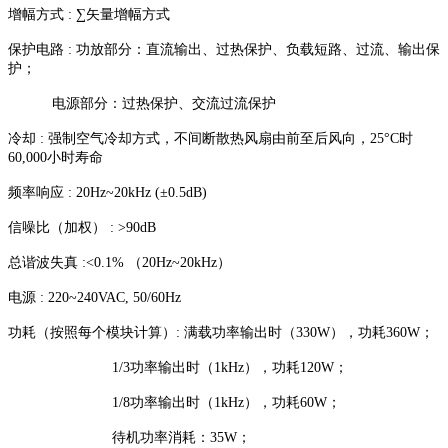
增幅方式 : ∑矢量增幅方式
保护电路 : 功放部分：直流输出、过热保护、负载短路、过流、输出保
护；
电源部分：过热保护、交流过流保护
冷却 : 强制空气冷却方式，不间断散热风扇由前至后风向，25°C时
60,000小时寿命
频率响应 : 20Hz~20kHz (±0.5dB)
信噪比（加权） : >90dB
总谐波失真 :<0.1% （20Hz~20kHz）
电源 : 220~240VAC, 50/60Hz
功耗（按照每个模块计算）: 满载功率输出时（330W），功耗360W；
1/3功率输出时（1kHz），功耗120W；
1/8功率输出时（1kHz），功耗60W；
待机功率消耗：35W；