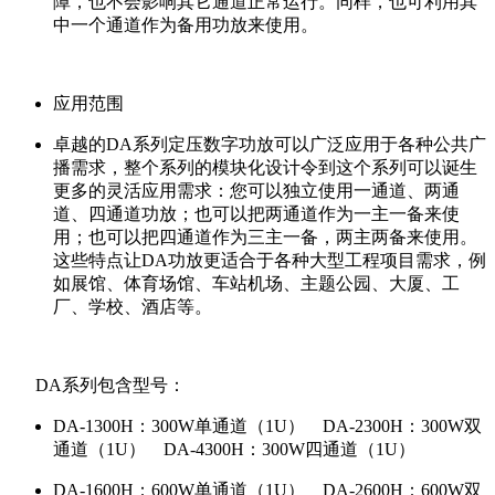
障，也不会影响其它通道正常运行。同样，也可利用其
中一个通道作为备用功放来使用。
应用范围
卓越的DA系列定压数字功放可以广泛应用于各种公共广
播需求，整个系列的模块化设计令到这个系列可以诞生
更多的灵活应用需求：您可以独立使用一通道、两通
道、四通道功放；也可以把两通道作为一主一备来使
用；也可以把四通道作为三主一备，两主两备来使用。
这些特点让DA功放更适合于各种大型工程项目需求，例
如展馆、体育场馆、车站机场、主题公园、大厦、工
厂、学校、酒店等。
DA系列包含型号：
DA-1300H：300W单通道（1U） DA-2300H：300W双
通道（1U） DA-4300H：300W四通道（1U）
DA-1600H：600W单通道（1U） DA-2600H：600W双