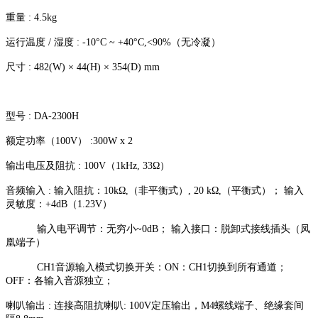
重量 : 4.5kg
运行温度 / 湿度 : -10°C ~ +40°C,<90%（无冷凝）
尺寸 : 482(W) × 44(H) × 354(D) mm
型号 : DA-2300H
额定功率（100V） :300W x 2
输出电压及阻抗 : 100V（1kHz, 33Ω）
音频输入 : 输入阻抗：10kΩ,（非平衡式）, 20 kΩ,（平衡式）； 输入
灵敏度：+4dB（1.23V）
输入电平调节：无穷小~0dB； 输入接口：脱卸式接线插头（凤
凰端子）
CH1音源输入模式切换开关：ON：CH1切换到所有通道；
OFF：各输入音源独立；
喇叭输出 : 连接高阻抗喇叭: 100V定压输出，M4螺线端子、绝缘套间