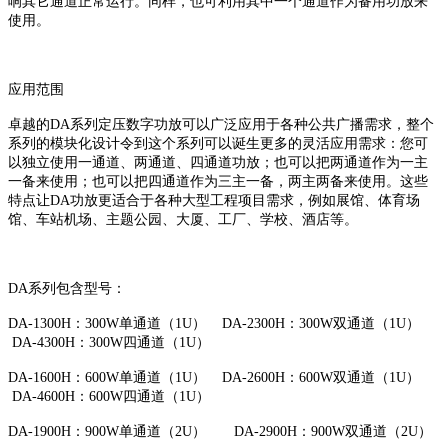
响其它通道正常运行。同样，也可利用其中一个通道作为备用功放来
使用。
应用范围
卓越的DA系列定压数字功放可以广泛应用于各种公共广播需求，整个
系列的模块化设计令到这个系列可以诞生更多的灵活应用需求：您可
以独立使用一通道、两通道、四通道功放；也可以把两通道作为一主
一备来使用；也可以把四通道作为三主一备，两主两备来使用。这些
特点让DA功放更适合于各种大型工程项目需求，例如展馆、体育场
馆、车站机场、主题公园、大厦、工厂、学校、酒店等。
DA系列包含型号：
DA-1300H：300W单通道（1U） DA-2300H：300W双通道（1U）
DA-4300H：300W四通道（1U）
DA-1600H：600W单通道（1U） DA-2600H：600W双通道（1U）
DA-4600H：600W四通道（1U）
DA-1900H：900W单通道（2U） DA-2900H：900W双通道（2U）