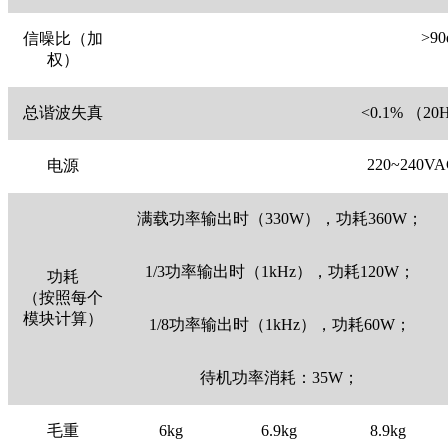
>90
信噪比（加
权）
总谐波失真
<0.1% （20
220~240VAC
电源
满载功率输出时（330W），功耗360W；
1/3功率输出时（1kHz），功耗120W；
功耗
（按照每个
模块计算）
1/8功率输出时（1kHz），功耗60W；
待机功率消耗：35W；
毛重
6kg
6.9kg
8.9kg