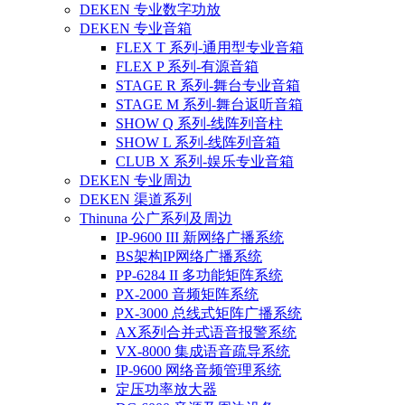
DEKEN 专业数字功放
DEKEN 专业音箱
FLEX T 系列-通用型专业音箱
FLEX P 系列-有源音箱
STAGE R 系列-舞台专业音箱
STAGE M 系列-舞台返听音箱
SHOW Q 系列-线阵列音柱
SHOW L 系列-线阵列音箱
CLUB X 系列-娱乐专业音箱
DEKEN 专业周边
DEKEN 渠道系列
Thinuna 公广系列及周边
IP-9600 III 新网络广播系统
BS架构IP网络广播系统
PP-6284 II 多功能矩阵系统
PX-2000 音频矩阵系统
PX-3000 总线式矩阵广播系统
AX系列合并式语音报警系统
VX-8000 集成语音疏导系统
IP-9600 网络音频管理系统
定压功率放大器