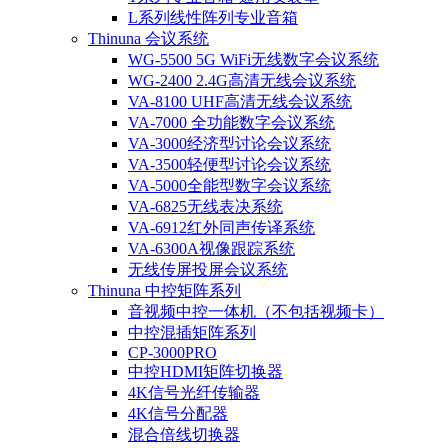
L系列线性阵列专业音箱
Thinuna 会议系统
WG-5500 5G WiFi无线数字会议系统
WG-2400 2.4G高清无线会议系统
VA-8100 UHF高清无线会议系统
VA-7000 全功能数字会议系统
VA-3000经济型讨论会议系统
VA-3500轻便型讨论会议系统
VA-5000全能型数字会议系统
VA-6825无线表决系统
VA-6912红外同声传译系统
VA-6300A视像跟踪系统
无线传屏投屏会议系统
Thinuna 中控矩阵系列
音视频中控一体机（不包括视频卡）
中控混插矩阵系列
CP-3000PRO
中控HDMI矩阵切换器
4K信号光纤传输器
4K信号分配器
混合倍线切换器