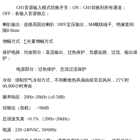
CH1音源输入模式切换开关：ON：CH1切换到所有通道；
OFF：各输入音源独立；
喇叭输出 : 连接高阻抗喇叭: 100V定压输出，M4螺线端子、绝缘套间
隔8.8mm
增幅方式 : ∑矢量增幅方式
保护电路 : 功放部分：直流输出、过热保护、负载短路、过流、输出保
护；
电源部分：过热保护、交流过流保护
冷却 : 强制空气冷却方式，不间断散热风扇由前至后风向，25°C时
60,000小时寿命
频率响应 : 20Hz~20kHz (±0.5dB)
信噪比（加权） : >90dB
总谐波失真 :<0.1% （20Hz~20kHz）
电源 : 220~240VAC, 50/60Hz