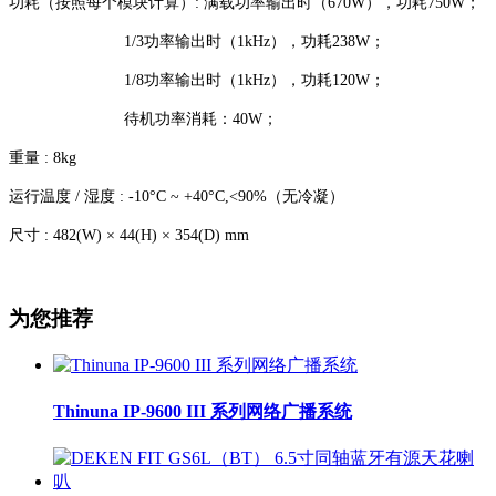
功耗（按照每个模块计算）: 满载功率输出时（670W），功耗750W；
1/3功率输出时（1kHz），功耗238W；
1/8功率输出时（1kHz），功耗120W；
待机功率消耗：40W；
重量 : 8kg
运行温度 / 湿度 : -10°C ~ +40°C,<90%（无冷凝）
尺寸 : 482(W) × 44(H) × 354(D) mm
为您推荐
Thinuna IP-9600 III 系列网络广播系统