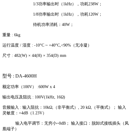
1/3功率输出时（1kHz），功耗238W；
1/8功率输出时（1kHz），功耗120W；
待机功率消耗：40W；
重量 : 6kg
运行温度 / 湿度 : -10°C ~ +40°C,<90%（无冷凝）
尺寸 : 482(W) × 44(H) × 354(D) mm
型号 : DA-4600H
额定功率（100V） :600W x 4
输出电压及阻抗 : 100V(1kHz, 16Ω)
音频输入 : 输入阻抗：10kΩ,（非平衡式）, 20 kΩ,（平衡式）； 输入
灵敏度：+4dB（1.23V）
输入电平调节：无穷小~0dB； 输入接口：脱卸式接线插头（凤
凰端子）