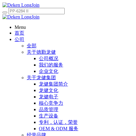
Menu
首页
公司
全部
关于德勤龙健
公司概况
我们的服务
企业文化
关于龙健集团
龙健集团简介
龙健文化
龙健电子
核心竞争力
品质管理
生产设备
专利，认证，荣誉
OEM & ODM 服务
经营品牌