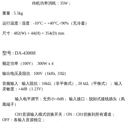
待机功率消耗：35W；
重量 : 5.5kg
运行温度 / 湿度 : -10°C ~ +40°C,<90%（无冷凝）
尺寸 : 482(W) × 44(H) × 354(D) mm
型号 : DA-4300H
额定功率（100V） :300W x 4
输出电压及阻抗 : 100V（1kHz, 33Ω）
音频输入 : 输入阻抗：10kΩ,（非平衡式）, 20 kΩ,（平衡式）； 输入
灵敏度：+4dB（1.23V）
输入电平调节：无穷小~0dB； 输入接口：脱卸式接线插头（凤
凰端子）
CH1音源输入模式切换开关：ON：CH1切换到所有通道；
OFF：各输入音源独立；