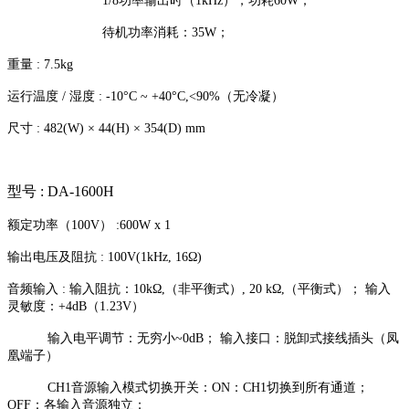
1/8功率输出时（1kHz），功耗60W；
待机功率消耗：35W；
重量 : 7.5kg
运行温度 / 湿度 : -10°C ~ +40°C,<90%（无冷凝）
尺寸 : 482(W) × 44(H) × 354(D) mm
型号 : DA-1600H
额定功率（100V） :600W x 1
输出电压及阻抗 : 100V(1kHz, 16Ω)
音频输入 : 输入阻抗：10kΩ,（非平衡式）, 20 kΩ,（平衡式）； 输入
灵敏度：+4dB（1.23V）
输入电平调节：无穷小~0dB； 输入接口：脱卸式接线插头（凤
凰端子）
CH1音源输入模式切换开关：ON：CH1切换到所有通道；
OFF：各输入音源独立；