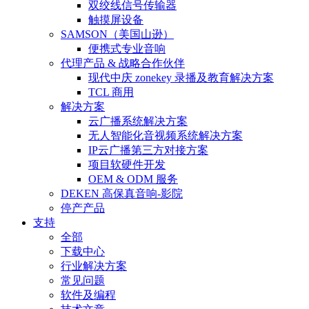
双绞线信号传输器
触摸屏设备
SAMSON（美国山逊）
便携式专业音响
代理产品 & 战略合作伙伴
现代中庆 zonekey 录播及教育解决方案
TCL 商用
解决方案
云广播系统解决方案
无人智能化音视频系统解决方案
IP云广播第三方对接方案
项目软硬件开发
OEM & ODM 服务
DEKEN 高保真音响-影院
停产产品
支持
全部
下载中心
行业解决方案
常见问题
软件及编程