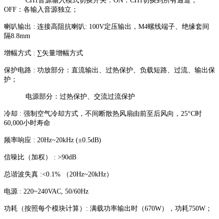
CH1音源输入模式切换开关：ON：CH1切换到所有通道；
OFF：各输入音源独立；
喇叭输出 : 连接高阻抗喇叭: 100V定压输出，M4螺线端子、绝缘套间
隔8.8mm
增幅方式 : ∑矢量增幅方式
保护电路 : 功放部分：直流输出、过热保护、负载短路、过流、输出保
护；
电源部分：过热保护、交流过流保护
冷却 : 强制空气冷却方式，不间断散热风扇由前至后风向，25°C时
60,000小时寿命
频率响应 : 20Hz~20kHz (±0.5dB)
信噪比（加权） : >90dB
总谐波失真 :<0.1% （20Hz~20kHz）
电源 : 220~240VAC, 50/60Hz
功耗（按照每个模块计算）: 满载功率输出时（670W），功耗750W；