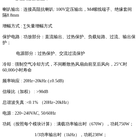
喇叭输出 : 连接高阻抗喇叭: 100V定压输出，M4螺线端子、绝缘套间
隔8.8mm
增幅方式 : ∑矢量增幅方式
保护电路 : 功放部分：直流输出、过热保护、负载短路、过流、输出保
护；
电源部分：过热保护、交流过流保护
冷却 : 强制空气冷却方式，不间断散热风扇由前至后风向，25°C时
60,000小时寿命
频率响应 : 20Hz~20kHz (±0.5dB)
信噪比（加权） : >90dB
总谐波失真 :<0.1% （20Hz~20kHz）
电源 : 220~240VAC, 50/60Hz
功耗（按照每个模块计算）: 满载功率输出时（670W），功耗750W；
1/3功率输出时（1kHz），功耗238W；