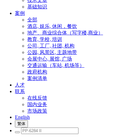
技术文章
基础知识
案例
全部
酒店, 娱乐, 休闲，餐饮
地产、商业综合体（写字楼,商业）
教育, 学校, 培训
公司, 工厂, 社团, 机构
公园, 风景区, 主题地带
会展中心, 展馆, 广场
交通运输（车站, 机场等）
政府机构
案例清单
人才
联系
在线反馈
国内业务
市场政策
English
繁体