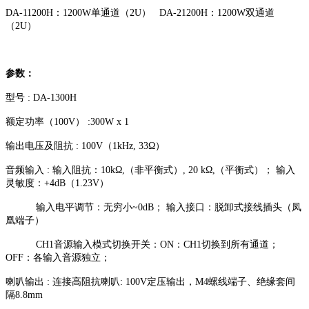
DA-11200H：1200W单通道（2U） DA-21200H：1200W双通道
（2U）
参数：
型号 : DA-1300H
额定功率（100V） :300W x 1
输出电压及阻抗 : 100V（1kHz, 33Ω）
音频输入 : 输入阻抗：10kΩ,（非平衡式）, 20 kΩ,（平衡式）； 输入
灵敏度：+4dB（1.23V）
输入电平调节：无穷小~0dB； 输入接口：脱卸式接线插头（凤
凰端子）
CH1音源输入模式切换开关：ON：CH1切换到所有通道；
OFF：各输入音源独立；
喇叭输出 : 连接高阻抗喇叭: 100V定压输出，M4螺线端子、绝缘套间
隔8.8mm