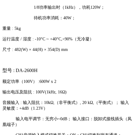
1/8功率输出时（1kHz），功耗120W；
待机功率消耗：40W；
重量 : 5kg
运行温度 / 湿度 : -10°C ~ +40°C,<90%（无冷凝）
尺寸 : 482(W) × 44(H) × 354(D) mm
型号 : DA-2600H
额定功率（100V） :600W x 2
输出电压及阻抗 : 100V(1kHz, 16Ω)
音频输入 : 输入阻抗：10kΩ,（非平衡式）, 20 kΩ,（平衡式）； 输入
灵敏度：+4dB（1.23V）
输入电平调节：无穷小~0dB； 输入接口：脱卸式接线插头（凤
凰端子）