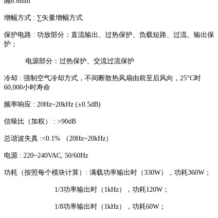
隔8.8mm
增幅方式 : ∑矢量增幅方式
保护电路 : 功放部分：直流输出、过热保护、负载短路、过流、输出保
护；
电源部分：过热保护、交流过流保护
冷却 : 强制空气冷却方式，不间断散热风扇由前至后风向，25°C时
60,000小时寿命
频率响应 : 20Hz~20kHz (±0.5dB)
信噪比（加权） : >90dB
总谐波失真 :<0.1% （20Hz~20kHz）
电源 : 220~240VAC, 50/60Hz
功耗（按照每个模块计算）: 满载功率输出时（330W），功耗360W；
1/3功率输出时（1kHz），功耗120W；
1/8功率输出时（1kHz），功耗60W；