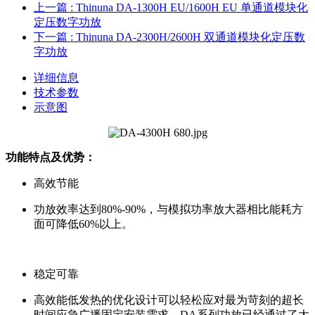
上一篇
: Thinuna DA-1300H EU/1600H EU 单通道模块化
定压数字功放
下一篇
: Thinuna DA-2300H/2600H 双通道模块化定压数
字功放
详细信息
技术参数
示意图
功能特点及优势：
高效节能
功放效率达到80%-90%，与模拟功率放大器相比能耗方
面可降低60%以上。
稳定可靠
高效能低发热的优化设计可以轻松应对最为苛刻的超长
时间应急广播固定安装需求，DA系列功放已经通过了大