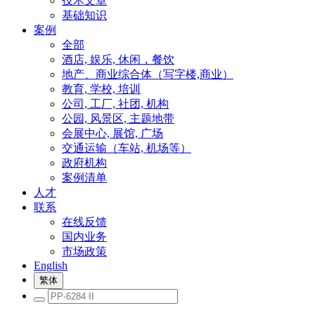
技术文章
基础知识
案例
全部
酒店, 娱乐, 休闲，餐饮
地产、商业综合体（写字楼,商业）
教育, 学校, 培训
公司, 工厂, 社团, 机构
公园, 风景区, 主题地带
会展中心, 展馆, 广场
交通运输（车站, 机场等）
政府机构
案例清单
人才
联系
在线反馈
国内业务
市场政策
English
繁体