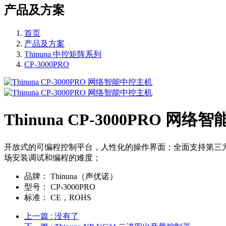
产品及方案
首页
产品及方案
Thinuna 中控矩阵系列
CP-3000PRO
Thinuna CP-3000PRO 网
开放式的可编程控制平台，人性化的操作界面；全面支持第三
场安装调试和编程的难度；
品牌：
Thinuna（声优诺）
型号：
CP-3000PRO
标准：
CE，ROHS
上一篇
: 没有了