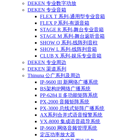
DEKEN 专业数字功放
DEKEN 专业音箱
FLEX T 系列-通用型专业音箱
FLEX P 系列-有源音箱
STAGE R 系列-舞台专业音箱
STAGE M 系列-舞台返听音箱
SHOW Q 系列-线阵列音柱
SHOW L 系列-线阵列音箱
CLUB X 系列-娱乐专业音箱
DEKEN 专业周边
DEKEN 渠道系列
Thinuna 公广系列及周边
IP-9600 III 新网络广播系统
BS架构IP网络广播系统
PP-6284 II 多功能矩阵系统
PX-2000 音频矩阵系统
PX-3000 总线式矩阵广播系统
AX系列合并式语音报警系统
VX-8000 集成语音疏导系统
IP-9600 网络音频管理系统
定压功率放大器