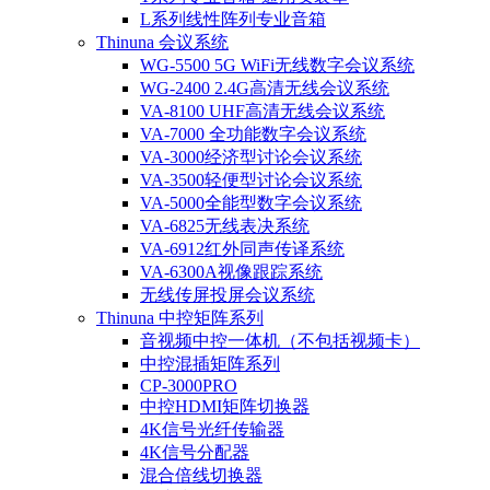
L系列线性阵列专业音箱
Thinuna 会议系统
WG-5500 5G WiFi无线数字会议系统
WG-2400 2.4G高清无线会议系统
VA-8100 UHF高清无线会议系统
VA-7000 全功能数字会议系统
VA-3000经济型讨论会议系统
VA-3500轻便型讨论会议系统
VA-5000全能型数字会议系统
VA-6825无线表决系统
VA-6912红外同声传译系统
VA-6300A视像跟踪系统
无线传屏投屏会议系统
Thinuna 中控矩阵系列
音视频中控一体机（不包括视频卡）
中控混插矩阵系列
CP-3000PRO
中控HDMI矩阵切换器
4K信号光纤传输器
4K信号分配器
混合倍线切换器