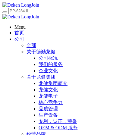
Menu
首页
公司
全部
关于德勤龙健
公司概况
我们的服务
企业文化
关于龙健集团
龙健集团简介
龙健文化
龙健电子
核心竞争力
品质管理
生产设备
专利，认证，荣誉
OEM & ODM 服务
经营品牌