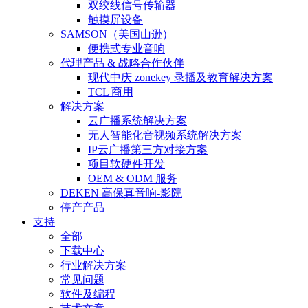
双绞线信号传输器
触摸屏设备
SAMSON（美国山逊）
便携式专业音响
代理产品 & 战略合作伙伴
现代中庆 zonekey 录播及教育解决方案
TCL 商用
解决方案
云广播系统解决方案
无人智能化音视频系统解决方案
IP云广播第三方对接方案
项目软硬件开发
OEM & ODM 服务
DEKEN 高保真音响-影院
停产产品
支持
全部
下载中心
行业解决方案
常见问题
软件及编程