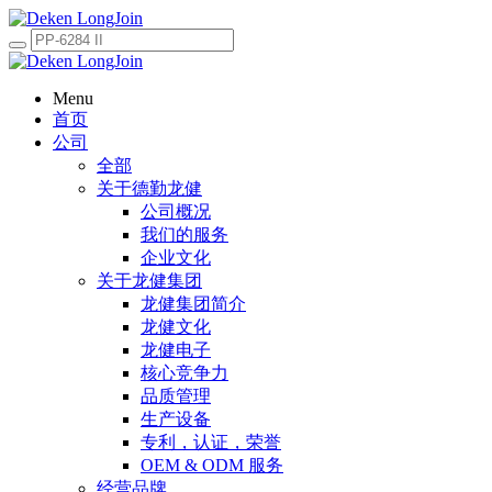
Menu
首页
公司
全部
关于德勤龙健
公司概况
我们的服务
企业文化
关于龙健集团
龙健集团简介
龙健文化
龙健电子
核心竞争力
品质管理
生产设备
专利，认证，荣誉
OEM & ODM 服务
经营品牌