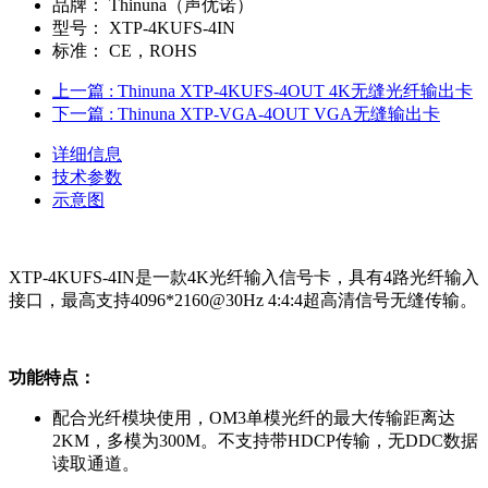
品牌：
Thinuna（声优诺）
型号：
XTP-4KUFS-4IN
标准：
CE，ROHS
上一篇
: Thinuna XTP-4KUFS-4OUT 4K无缝光纤输出卡
下一篇
: Thinuna XTP-VGA-4OUT VGA无缝输出卡
详细信息
技术参数
示意图
XTP-4KUFS-4IN是一款4K光纤输入信号卡，具有4路光纤输入
接口，最高支持4096*2160@30Hz 4:4:4超高清信号无缝传输。
功能特点：
配合光纤模块使用，OM3单模光纤的最大传输距离达
2KM，多模为300M。不支持带HDCP传输，无DDC数据
读取通道。