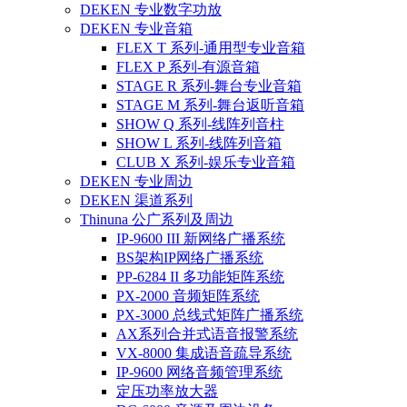
DEKEN 专业数字功放
DEKEN 专业音箱
FLEX T 系列-通用型专业音箱
FLEX P 系列-有源音箱
STAGE R 系列-舞台专业音箱
STAGE M 系列-舞台返听音箱
SHOW Q 系列-线阵列音柱
SHOW L 系列-线阵列音箱
CLUB X 系列-娱乐专业音箱
DEKEN 专业周边
DEKEN 渠道系列
Thinuna 公广系列及周边
IP-9600 III 新网络广播系统
BS架构IP网络广播系统
PP-6284 II 多功能矩阵系统
PX-2000 音频矩阵系统
PX-3000 总线式矩阵广播系统
AX系列合并式语音报警系统
VX-8000 集成语音疏导系统
IP-9600 网络音频管理系统
定压功率放大器