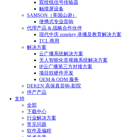
双绞线信号传输器
触摸屏设备
SAMSON（美国山逊）
便携式专业音响
代理产品 & 战略合作伙伴
现代中庆 zonekey 录播及教育解决方案
TCL 商用
解决方案
云广播系统解决方案
无人智能化音视频系统解决方案
IP云广播第三方对接方案
项目软硬件开发
OEM & ODM 服务
DEKEN 高保真音响-影院
停产产品
支持
全部
下载中心
行业解决方案
常见问题
软件及编程