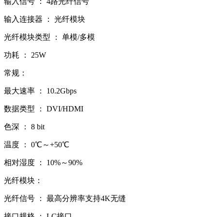
输入信号 ： 4路光纤信号
输入连接器 ： 光纤模块
光纤模块类型 ： 单模/多模
功耗 ： 25W
常规：
最大速率 ： 10.2Gbps
数据类型 ： DVI/HDMI
色深 ： 8 bit
温度 ： 0℃～+50℃
相对湿度 ： 10%～90%
光纤模块：
光纤信号 ： 最高分辨率支持4K无缝
接口规格 ： LC接口