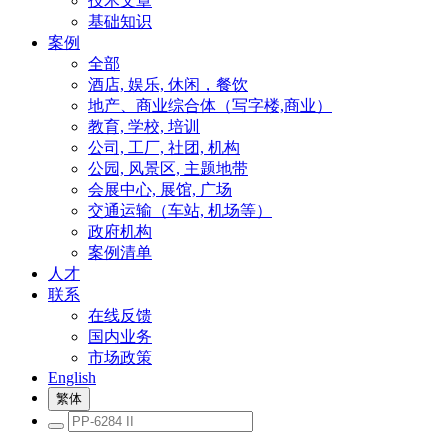
技术文章
基础知识
案例
全部
酒店, 娱乐, 休闲，餐饮
地产、商业综合体（写字楼,商业）
教育, 学校, 培训
公司, 工厂, 社团, 机构
公园, 风景区, 主题地带
会展中心, 展馆, 广场
交通运输（车站, 机场等）
政府机构
案例清单
人才
联系
在线反馈
国内业务
市场政策
English
繁体