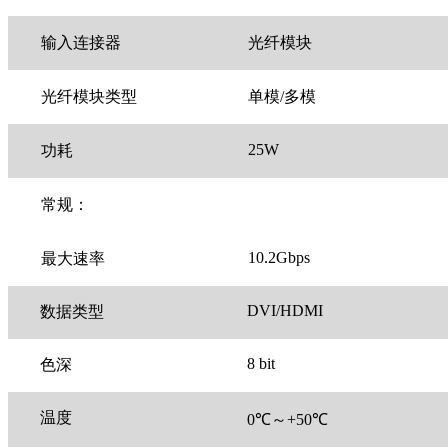
输入连接器
光纤模块
光纤模块类型
单模/多模
25W
功耗
常规：
10.2Gbps
最大速率
DVI/HDMI
数据类型
8 bit
色深
温度
0℃～+50℃