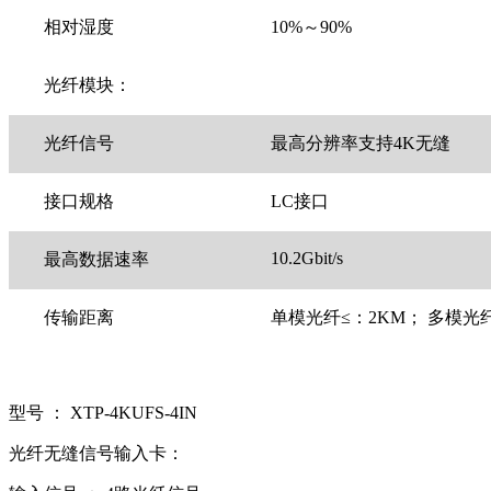
相对湿度
10%～90%
光纤模块：
光纤信号
最高分辨率支持4K无缝
接口规格
LC接口
10.2Gbit/s
最高数据速率
传输距离
单模光纤≤：2KM； 多模光纤
型号 ： XTP-4KUFS-4IN
光纤无缝信号输入卡：