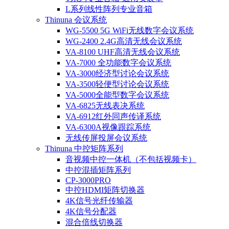
L系列线性阵列专业音箱
Thinuna 会议系统
WG-5500 5G WiFi无线数字会议系统
WG-2400 2.4G高清无线会议系统
VA-8100 UHF高清无线会议系统
VA-7000 全功能数字会议系统
VA-3000经济型讨论会议系统
VA-3500轻便型讨论会议系统
VA-5000全能型数字会议系统
VA-6825无线表决系统
VA-6912红外同声传译系统
VA-6300A视像跟踪系统
无线传屏投屏会议系统
Thinuna 中控矩阵系列
音视频中控一体机（不包括视频卡）
中控混插矩阵系列
CP-3000PRO
中控HDMI矩阵切换器
4K信号光纤传输器
4K信号分配器
混合倍线切换器