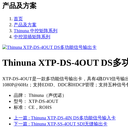
产品及方案
首页
产品及方案
Thinuna 中控矩阵系列
中控混插矩阵系列
Thinuna XTP-DS-4OUT 
XTP-DS-4OUT是一款多功能信号输出卡，具有4路DVI信号
1080P@60Hz；支持EDID、DDC和HDCP管理；支持五种信号包括：DV
品牌：
Thinuna（声优诺）
型号：
XTP-DS-4OUT
标准：
CE，ROHS
上一篇
: Thinuna XTP-DS-4IN DS多功能信号输入卡
下一篇
: Thinuna XTP-SS-4OUT SDI无缝输出卡