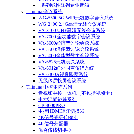
L系列线性阵列专业音箱
Thinuna 会议系统
WG-5500 5G WiFi无线数字会议系统
WG-2400 2.4G高清无线会议系统
VA-8100 UHF高清无线会议系统
VA-7000 全功能数字会议系统
VA-3000经济型讨论会议系统
VA-3500轻便型讨论会议系统
VA-5000全能型数字会议系统
VA-6825无线表决系统
VA-6912红外同声传译系统
VA-6300A视像跟踪系统
无线传屏投屏会议系统
Thinuna 中控矩阵系列
音视频中控一体机（不包括视频卡）
中控混插矩阵系列
CP-3000PRO
中控HDMI矩阵切换器
4K信号光纤传输器
4K信号分配器
混合倍线切换器