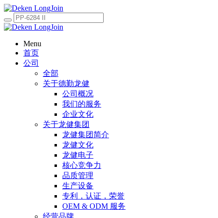
Menu
首页
公司
全部
关于德勤龙健
公司概况
我们的服务
企业文化
关于龙健集团
龙健集团简介
龙健文化
龙健电子
核心竞争力
品质管理
生产设备
专利，认证，荣誉
OEM & ODM 服务
经营品牌