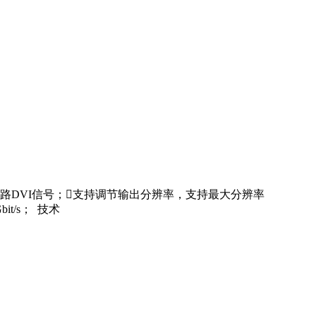
号：4路DVI信号；支持调节输出分辨率，支持最大分辨率
it/s； 技术