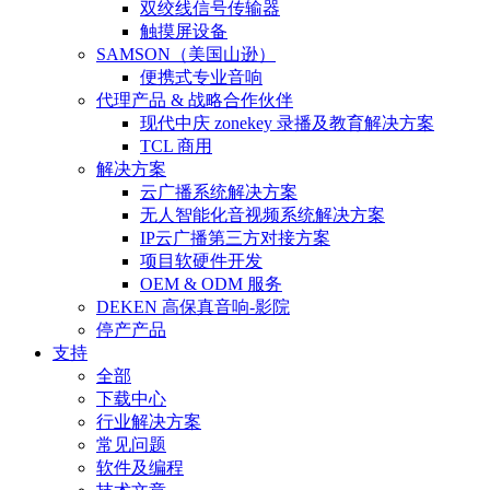
双绞线信号传输器
触摸屏设备
SAMSON（美国山逊）
便携式专业音响
代理产品 & 战略合作伙伴
现代中庆 zonekey 录播及教育解决方案
TCL 商用
解决方案
云广播系统解决方案
无人智能化音视频系统解决方案
IP云广播第三方对接方案
项目软硬件开发
OEM & ODM 服务
DEKEN 高保真音响-影院
停产产品
支持
全部
下载中心
行业解决方案
常见问题
软件及编程