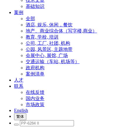
技术文章
基础知识
案例
全部
酒店, 娱乐, 休闲，餐饮
地产、商业综合体（写字楼,商业）
教育, 学校, 培训
公司, 工厂, 社团, 机构
公园, 风景区, 主题地带
会展中心, 展馆, 广场
交通运输（车站, 机场等）
政府机构
案例清单
人才
联系
在线反馈
国内业务
市场政策
English
繁体