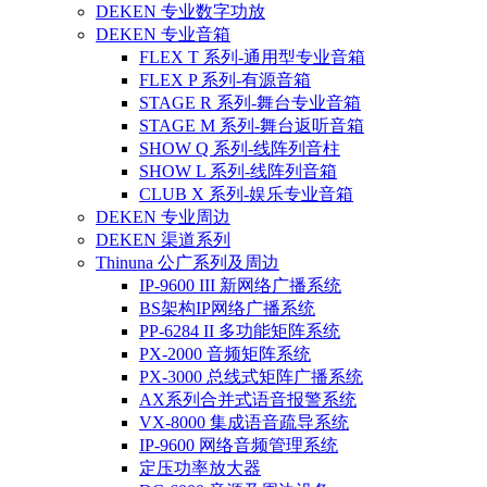
DEKEN 专业数字功放
DEKEN 专业音箱
FLEX T 系列-通用型专业音箱
FLEX P 系列-有源音箱
STAGE R 系列-舞台专业音箱
STAGE M 系列-舞台返听音箱
SHOW Q 系列-线阵列音柱
SHOW L 系列-线阵列音箱
CLUB X 系列-娱乐专业音箱
DEKEN 专业周边
DEKEN 渠道系列
Thinuna 公广系列及周边
IP-9600 III 新网络广播系统
BS架构IP网络广播系统
PP-6284 II 多功能矩阵系统
PX-2000 音频矩阵系统
PX-3000 总线式矩阵广播系统
AX系列合并式语音报警系统
VX-8000 集成语音疏导系统
IP-9600 网络音频管理系统
定压功率放大器