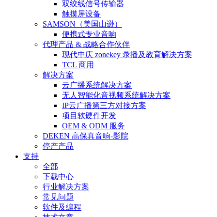
双绞线信号传输器
触摸屏设备
SAMSON（美国山逊）
便携式专业音响
代理产品 & 战略合作伙伴
现代中庆 zonekey 录播及教育解决方案
TCL 商用
解决方案
云广播系统解决方案
无人智能化音视频系统解决方案
IP云广播第三方对接方案
项目软硬件开发
OEM & ODM 服务
DEKEN 高保真音响-影院
停产产品
支持
全部
下载中心
行业解决方案
常见问题
软件及编程