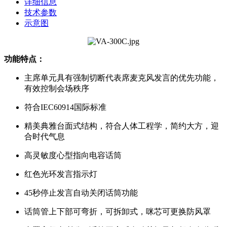
详细信息
技术参数
示意图
功能特点：
主席单元具有强制切断代表席麦克风发言的优先功能，
有效控制会场秩序
符合IEC60914国际标准
精美典雅台面式结构，符合人体工程学，简约大方，迎
合时代气息
高灵敏度心型指向电容话筒
红色光环发言指示灯
45
秒停止发言自动关闭话筒功能
话筒管上下部可弯折，可拆卸式，咪芯可更换防风罩