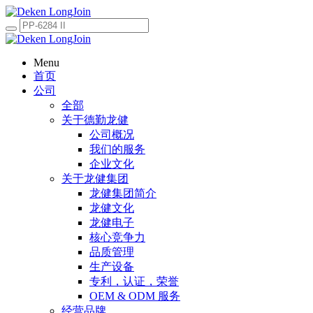
Menu
首页
公司
全部
关于德勤龙健
公司概况
我们的服务
企业文化
关于龙健集团
龙健集团简介
龙健文化
龙健电子
核心竞争力
品质管理
生产设备
专利，认证，荣誉
OEM & ODM 服务
经营品牌