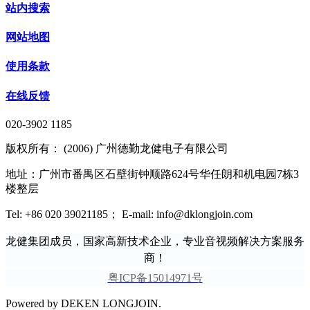
站内搜索
网站地图
使用条款
在线反馈
020-3902 1185
版权所有： (2006) 广州德勤龙健电子有限公司
地址：广州市番禺区石壁街钟顺路624号华任朗和机电园7栋3
楼整层
Tel: +86 020 39021185； E-mail: info@dklongjoin.com
龙健集团成员，国家高新技术企业，专业音视频解决方案服务
商！
粤ICP备15014971号
Powered by DEKEN LONGJOIN.