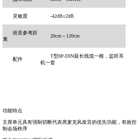
灵敏度
-42dB±2dB
拾音参考距
20cm
～120cm
离
T
型8P-DIN延长线缆一根，监听耳
配件
机一套
功能特点
主席单元具有强制切断代表席麦克风发言的优先功能，有效控
制会场秩序