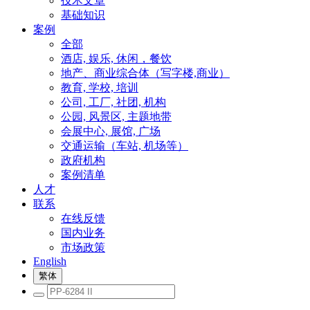
技术文章
基础知识
案例
全部
酒店, 娱乐, 休闲，餐饮
地产、商业综合体（写字楼,商业）
教育, 学校, 培训
公司, 工厂, 社团, 机构
公园, 风景区, 主题地带
会展中心, 展馆, 广场
交通运输（车站, 机场等）
政府机构
案例清单
人才
联系
在线反馈
国内业务
市场政策
English
繁体