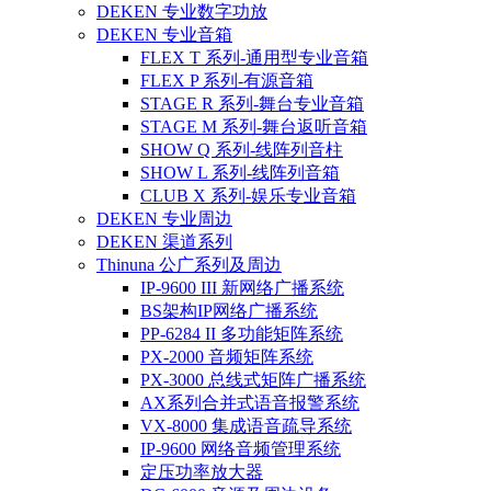
DEKEN 专业数字功放
DEKEN 专业音箱
FLEX T 系列-通用型专业音箱
FLEX P 系列-有源音箱
STAGE R 系列-舞台专业音箱
STAGE M 系列-舞台返听音箱
SHOW Q 系列-线阵列音柱
SHOW L 系列-线阵列音箱
CLUB X 系列-娱乐专业音箱
DEKEN 专业周边
DEKEN 渠道系列
Thinuna 公广系列及周边
IP-9600 III 新网络广播系统
BS架构IP网络广播系统
PP-6284 II 多功能矩阵系统
PX-2000 音频矩阵系统
PX-3000 总线式矩阵广播系统
AX系列合并式语音报警系统
VX-8000 集成语音疏导系统
IP-9600 网络音频管理系统
定压功率放大器