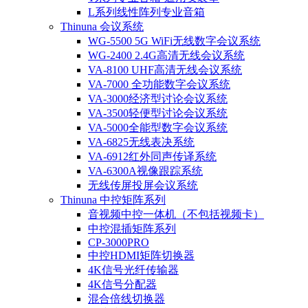
L系列线性阵列专业音箱
Thinuna 会议系统
WG-5500 5G WiFi无线数字会议系统
WG-2400 2.4G高清无线会议系统
VA-8100 UHF高清无线会议系统
VA-7000 全功能数字会议系统
VA-3000经济型讨论会议系统
VA-3500轻便型讨论会议系统
VA-5000全能型数字会议系统
VA-6825无线表决系统
VA-6912红外同声传译系统
VA-6300A视像跟踪系统
无线传屏投屏会议系统
Thinuna 中控矩阵系列
音视频中控一体机（不包括视频卡）
中控混插矩阵系列
CP-3000PRO
中控HDMI矩阵切换器
4K信号光纤传输器
4K信号分配器
混合倍线切换器