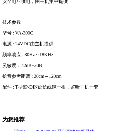
安全电压供电，由主机集中提供
技术参数
型号 : VA-300C
电源 : 24VDC由主机提供
频率响应 : 80Hz～18KHz
灵敏度 : -42dB±2dB
拾音参考距离 : 20cm～120cm
配件 : T型8P-DIN延长线缆一根，监听耳机一套
为您推荐