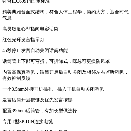
符合IEC60914国际标准
精美典雅台面式结构，符合人体工程学，简约大方，迎合时代
气息
高灵敏度心型指向电容话筒
红色光环发言指示灯
45秒停止发言自动关闭话筒功能
话筒管上下部可弯折，可拆卸式，咪芯可更换防风罩
内置高保真喇叭，话筒开启后自动关闭及相邻左右监听喇叭，
有效抑制反馈
一个3.5mm外接耳机插孔，插入耳机自动关闭喇叭
发言话筒开启按键及优先发言按键
配置390mm话筒管，有加长型供选择
专用T型8P-DIN连接电缆