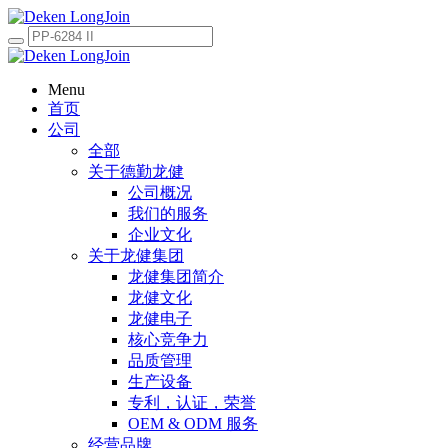
Menu
首页
公司
全部
关于德勤龙健
公司概况
我们的服务
企业文化
关于龙健集团
龙健集团简介
龙健文化
龙健电子
核心竞争力
品质管理
生产设备
专利，认证，荣誉
OEM & ODM 服务
经营品牌