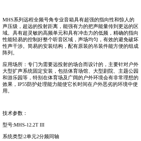
MHS系列远程全频号角专业音箱具有超强的指向性和惊人的
声压级，超远的投射距离，能强有力的把声能量传到更远的区
域。具有超灵敏的高频单元和具有冲击力的低频，精确的指向
性能轻易的控制好整个听音区域，声场均匀，有效的避免破坏
性声干涉。简易的安装结构，配有原装的吊装件能方便的组成
阵列。
应用场所：专门为需要远投射的场合而设计的，主要针对户外
大型扩声系统固定安装，包括体育场馆、大型剧院、主题公园
和游乐园等，特别在体育场及广阔的户外环境会有非常理想的
效果，IP55防护处理能力能使它长时间在户外恶劣的环境中使
用。
技术参数：
型号:MHS-12.2T III
系统类型:2单元2分频同轴