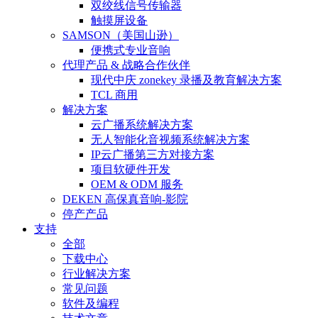
双绞线信号传输器
触摸屏设备
SAMSON（美国山逊）
便携式专业音响
代理产品 & 战略合作伙伴
现代中庆 zonekey 录播及教育解决方案
TCL 商用
解决方案
云广播系统解决方案
无人智能化音视频系统解决方案
IP云广播第三方对接方案
项目软硬件开发
OEM & ODM 服务
DEKEN 高保真音响-影院
停产产品
支持
全部
下载中心
行业解决方案
常见问题
软件及编程