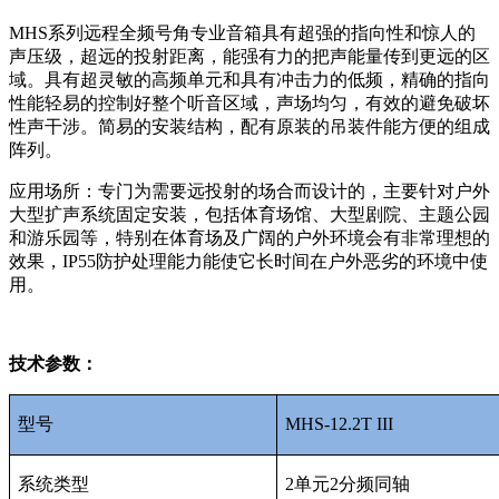
MHS系列远程全频号角专业音箱具有超强的指向性和惊人的
声压级，超远的投射距离，能强有力的把声能量传到更远的区
域。具有超灵敏的高频单元和具有冲击力的低频，精确的指向
性能轻易的控制好整个听音区域，声场均匀，有效的避免破坏
性声干涉。简易的安装结构，配有原装的吊装件能方便的组成
阵列。
应用场所：专门为需要远投射的场合而设计的，主要针对户外
大型扩声系统固定安装，包括体育场馆、大型剧院、主题公园
和游乐园等，特别在体育场及广阔的户外环境会有非常理想的
效果，IP55防护处理能力能使它长时间在户外恶劣的环境中使
用。
技术参数：
型号
MHS-12.2T III
系统类型
2单元2分频同轴