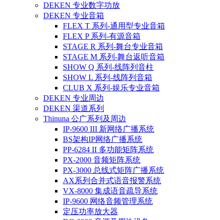
DEKEN 专业数字功放
DEKEN 专业音箱
FLEX T 系列-通用型专业音箱
FLEX P 系列-有源音箱
STAGE R 系列-舞台专业音箱
STAGE M 系列-舞台返听音箱
SHOW Q 系列-线阵列音柱
SHOW L 系列-线阵列音箱
CLUB X 系列-娱乐专业音箱
DEKEN 专业周边
DEKEN 渠道系列
Thinuna 公广系列及周边
IP-9600 III 新网络广播系统
BS架构IP网络广播系统
PP-6284 II 多功能矩阵系统
PX-2000 音频矩阵系统
PX-3000 总线式矩阵广播系统
AX系列合并式语音报警系统
VX-8000 集成语音疏导系统
IP-9600 网络音频管理系统
定压功率放大器