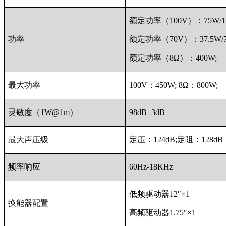
额定功率（100V）：75W/15
功率
额定功率（70V）：37.5W/75
额定功率（8Ω）：400W;
最大功率
100V：450W; 8Ω：800W;
灵敏度（1W@1m）
98dB±3dB
最大声压级
定压：124dB;定阻：128dB
频率响应
60Hz-18KHz
低频驱动器12″×1
换能器配置
高频驱动器1.75″×1