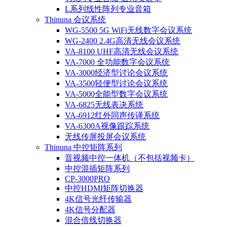
L系列线性阵列专业音箱
Thinuna 会议系统
WG-5500 5G WiFi无线数字会议系统
WG-2400 2.4G高清无线会议系统
VA-8100 UHF高清无线会议系统
VA-7000 全功能数字会议系统
VA-3000经济型讨论会议系统
VA-3500轻便型讨论会议系统
VA-5000全能型数字会议系统
VA-6825无线表决系统
VA-6912红外同声传译系统
VA-6300A视像跟踪系统
无线传屏投屏会议系统
Thinuna 中控矩阵系列
音视频中控一体机（不包括视频卡）
中控混插矩阵系列
CP-3000PRO
中控HDMI矩阵切换器
4K信号光纤传输器
4K信号分配器
混合倍线切换器