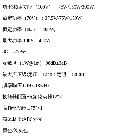
功率:额定功率（100V）：75W/150W/300W;
额定功率（70V）：37.5W/75W/150W;
额定功率（8Ω）：400W;
最大功率:100V：450W;
8Ω：800W;
灵敏度（1W@1m）:98dB±3dB
最大声压级:定压：124dB;定阻：128dB
频率响应:60Hz-18KHz
换能器配置:低频驱动器12″×1
高频驱动器1.75″×1
箱体材质:ABS外壳
颜色:浅灰色