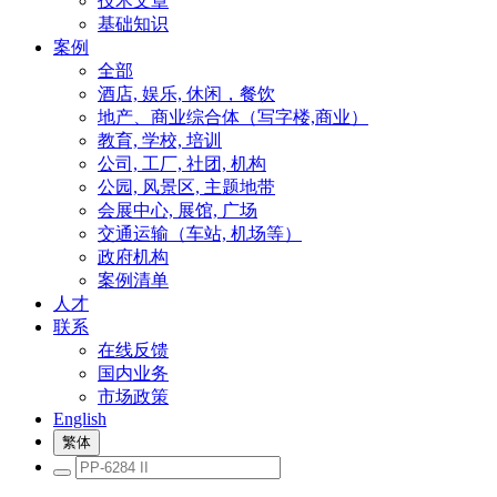
技术文章
基础知识
案例
全部
酒店, 娱乐, 休闲，餐饮
地产、商业综合体（写字楼,商业）
教育, 学校, 培训
公司, 工厂, 社团, 机构
公园, 风景区, 主题地带
会展中心, 展馆, 广场
交通运输（车站, 机场等）
政府机构
案例清单
人才
联系
在线反馈
国内业务
市场政策
English
繁体