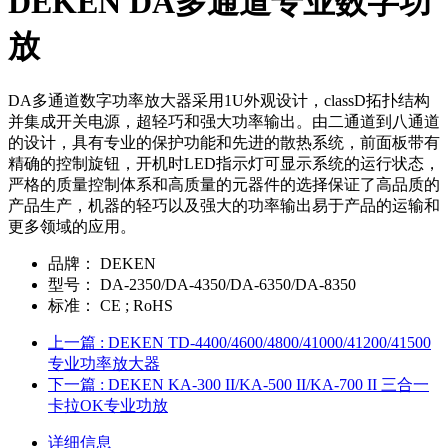
DEKEN DA多通道专业数字功
放
DA多通道数字功率放大器采用1U外观设计，classD拓扑结构
并集成开关电源，超轻巧和强大功率输出。由二通道到八通道
的设计，具有专业的保护功能和先进的散热系统，前面板带有
精确的控制旋钮，开机时LED指示灯可显示系统的运行状态，
严格的质量控制体系和高质量的元器件的选择保证了高品质的
产品生产，机器的轻巧以及强大的功率输出易于产品的运输和
更多领域的应用。
品牌：
DEKEN
型号：
DA-2350/DA-4350/DA-6350/DA-8350
标准：
CE ; RoHS
上一篇
: DEKEN TD-4400/4600/4800/41000/41200/41500
专业功率放大器
下一篇
: DEKEN KA-300 II/KA-500 II/KA-700 II 三合一
卡拉OK专业功放
详细信息