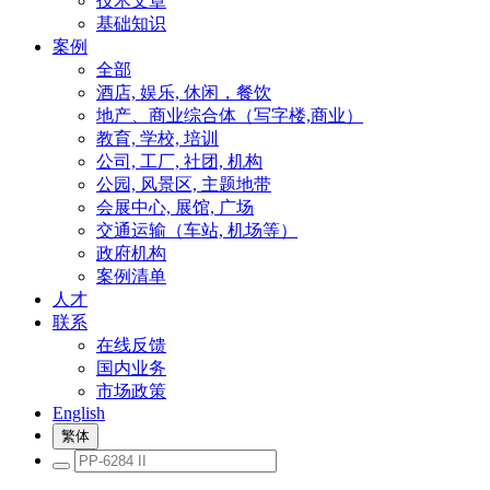
技术文章
基础知识
案例
全部
酒店, 娱乐, 休闲，餐饮
地产、商业综合体（写字楼,商业）
教育, 学校, 培训
公司, 工厂, 社团, 机构
公园, 风景区, 主题地带
会展中心, 展馆, 广场
交通运输（车站, 机场等）
政府机构
案例清单
人才
联系
在线反馈
国内业务
市场政策
English
繁体