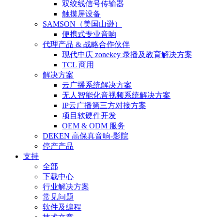
双绞线信号传输器
触摸屏设备
SAMSON（美国山逊）
便携式专业音响
代理产品 & 战略合作伙伴
现代中庆 zonekey 录播及教育解决方案
TCL 商用
解决方案
云广播系统解决方案
无人智能化音视频系统解决方案
IP云广播第三方对接方案
项目软硬件开发
OEM & ODM 服务
DEKEN 高保真音响-影院
停产产品
支持
全部
下载中心
行业解决方案
常见问题
软件及编程