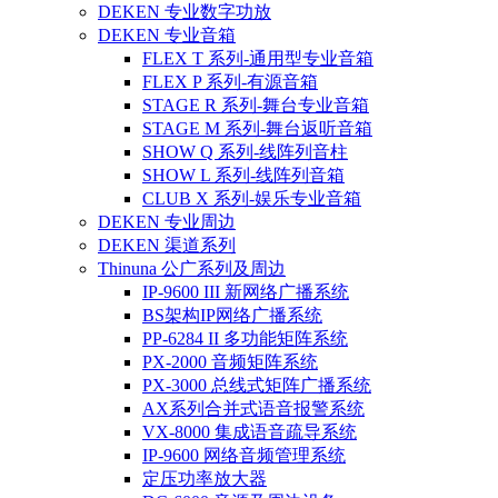
DEKEN 专业数字功放
DEKEN 专业音箱
FLEX T 系列-通用型专业音箱
FLEX P 系列-有源音箱
STAGE R 系列-舞台专业音箱
STAGE M 系列-舞台返听音箱
SHOW Q 系列-线阵列音柱
SHOW L 系列-线阵列音箱
CLUB X 系列-娱乐专业音箱
DEKEN 专业周边
DEKEN 渠道系列
Thinuna 公广系列及周边
IP-9600 III 新网络广播系统
BS架构IP网络广播系统
PP-6284 II 多功能矩阵系统
PX-2000 音频矩阵系统
PX-3000 总线式矩阵广播系统
AX系列合并式语音报警系统
VX-8000 集成语音疏导系统
IP-9600 网络音频管理系统
定压功率放大器