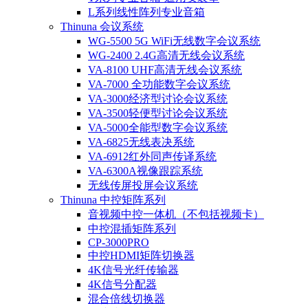
L系列线性阵列专业音箱
Thinuna 会议系统
WG-5500 5G WiFi无线数字会议系统
WG-2400 2.4G高清无线会议系统
VA-8100 UHF高清无线会议系统
VA-7000 全功能数字会议系统
VA-3000经济型讨论会议系统
VA-3500轻便型讨论会议系统
VA-5000全能型数字会议系统
VA-6825无线表决系统
VA-6912红外同声传译系统
VA-6300A视像跟踪系统
无线传屏投屏会议系统
Thinuna 中控矩阵系列
音视频中控一体机（不包括视频卡）
中控混插矩阵系列
CP-3000PRO
中控HDMI矩阵切换器
4K信号光纤传输器
4K信号分配器
混合倍线切换器