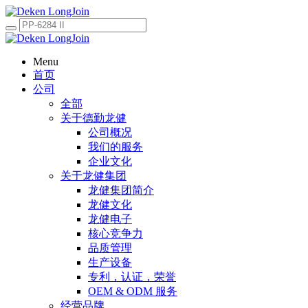
Menu
首页
公司
全部
关于德勤龙健
公司概况
我们的服务
企业文化
关于龙健集团
龙健集团简介
龙健文化
龙健电子
核心竞争力
品质管理
生产设备
专利，认证，荣誉
OEM & ODM 服务
经营品牌