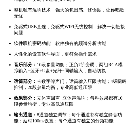
整机独有混响技术，强大的包围感、修饰度，让你唱歌
无忧
免驱式USB直连，免驱式WIFI无线控制，解决一切链接
问题
软件联机密码功能；软件独有的频谱分析功能
人性化的设置软件界面，更符合操作需求
音乐部分：
10段参量均衡；正负7阶变调，两组RCA模
拟输入+蓝牙+U盘+光纤+同轴输入，自动切换
话筒部分：
带数字噪声门，话筒输入压限功能；4级啸叫
抑制，20段参量均衡，专业高低通压限
效果部分
：
立体声回声+立体声混响；每种效果都有10
段参量均衡，专业高低通压限
输出通道
：
8通道独立调节；每个通道都有独立静音功
能；延时100ms设置；每个通道有独立的分频功能