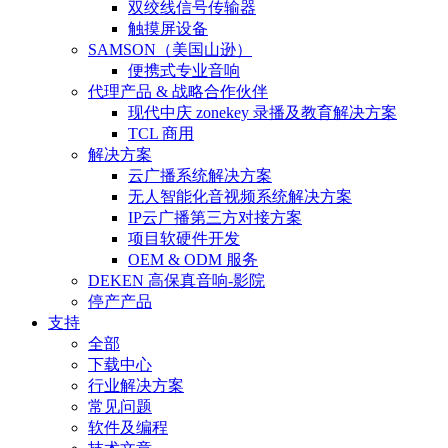
双绞线信号传输器
触摸屏设备
SAMSON（美国山逊）
便携式专业音响
代理产品 & 战略合作伙伴
现代中庆 zonekey 录播及教育解决方案
TCL 商用
解决方案
云广播系统解决方案
无人智能化音视频系统解决方案
IP云广播第三方对接方案
项目软硬件开发
OEM & ODM 服务
DEKEN 高保真音响-影院
停产产品
支持
全部
下载中心
行业解决方案
常见问题
软件及编程