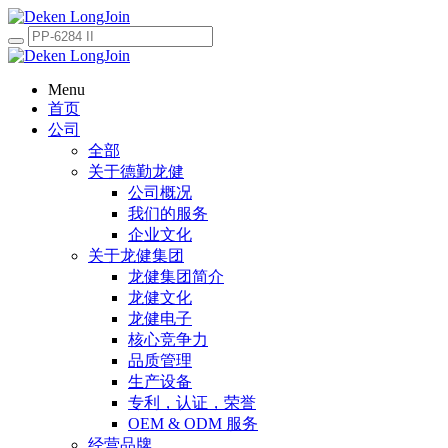
Menu
首页
公司
全部
关于德勤龙健
公司概况
我们的服务
企业文化
关于龙健集团
龙健集团简介
龙健文化
龙健电子
核心竞争力
品质管理
生产设备
专利，认证，荣誉
OEM & ODM 服务
经营品牌