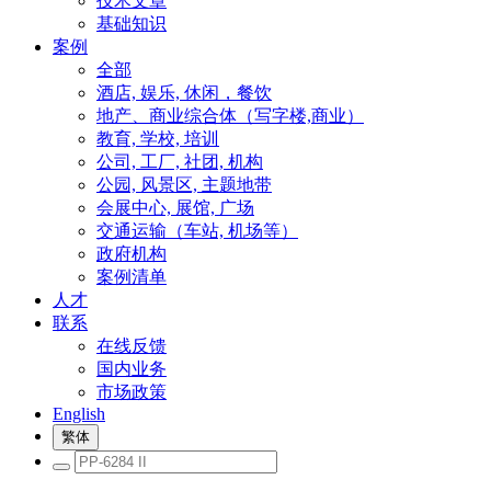
技术文章
基础知识
案例
全部
酒店, 娱乐, 休闲，餐饮
地产、商业综合体（写字楼,商业）
教育, 学校, 培训
公司, 工厂, 社团, 机构
公园, 风景区, 主题地带
会展中心, 展馆, 广场
交通运输（车站, 机场等）
政府机构
案例清单
人才
联系
在线反馈
国内业务
市场政策
English
繁体