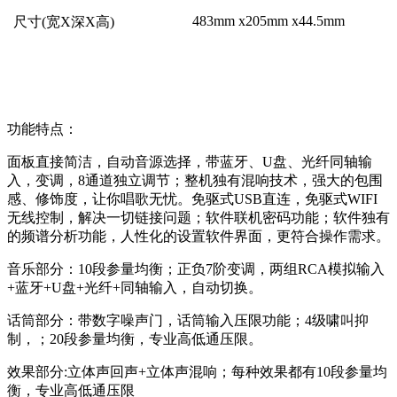
483mm x205mm x44.5mm
尺寸(宽X深X高)
功能特点：
面板直接简洁，自动音源选择，带蓝牙、U盘、光纤同轴输
入，变调，8通道独立调节；整机独有混响技术，强大的包围
感、修饰度，让你唱歌无忧。免驱式USB直连，免驱式WIFI
无线控制，解决一切链接问题；软件联机密码功能；软件独有
的频谱分析功能，人性化的设置软件界面，更符合操作需求。
音乐部分：10段参量均衡；正负7阶变调，两组RCA模拟输入
+蓝牙+U盘+光纤+同轴输入，自动切换。
话筒部分：带数字噪声门，话筒输入压限功能；4级啸叫抑
制，；20段参量均衡，专业高低通压限。
效果部分:立体声回声+立体声混响；每种效果都有10段参量均
衡，专业高低通压限