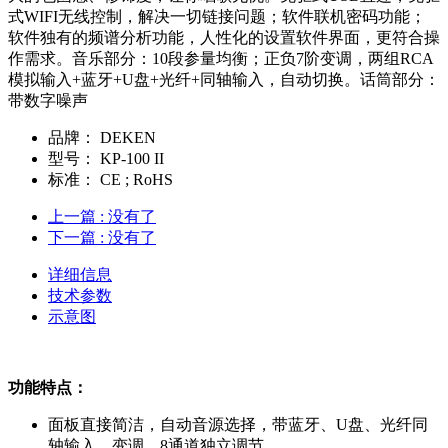
式WIFI无线控制，解决一切链接问题；软件联机密码功能；
软件独有的频谱分析功能，人性化的设置软件界面，更符合操
作需求。音乐部分：10段参量均衡；正负7阶变调，两组RCA
模拟输入+蓝牙+U盘+光纤+同轴输入，自动切换。话筒部分：
带数字噪声
品牌：
DEKEN
型号：
KP-100 II
标准：
CE ; RoHS
上一篇
: 没有了
下一篇
: 没有了
详细信息
技术参数
示意图
功能特点：
面板直接简洁，自动音源选择，带蓝牙、U盘、光纤同
轴输入，变调，8通道独立调节