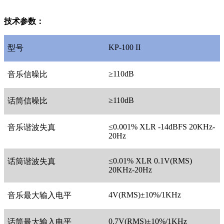
技术参数：
KP-100 II
型号
≥110dB
音乐信噪比
≥110dB
话筒信噪比
≤0.001% XLR -14dBFS 20KHz-
音乐谐波失真
20Hz
≤0.01% XLR 0.1V(RMS)
话筒谐波失真
20KHz-20Hz
4V(RMS)±10%/1KHz
音乐最大输入电平
0.7V(RMS)±10%/1KHz
话筒最大输入电平