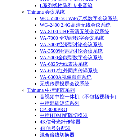
L系列线性阵列专业音箱
Thinuna 会议系统
WG-5500 5G WiFi无线数字会议系统
WG-2400 2.4G高清无线会议系统
VA-8100 UHF高清无线会议系统
VA-7000 全功能数字会议系统
VA-3000经济型讨论会议系统
VA-3500轻便型讨论会议系统
VA-5000全能型数字会议系统
VA-6825无线表决系统
VA-6912红外同声传译系统
VA-6300A视像跟踪系统
无线传屏投屏会议系统
Thinuna 中控矩阵系列
音视频中控一体机（不包括视频卡）
中控混插矩阵系列
CP-3000PRO
中控HDMI矩阵切换器
4K信号光纤传输器
4K信号分配器
混合倍线切换器