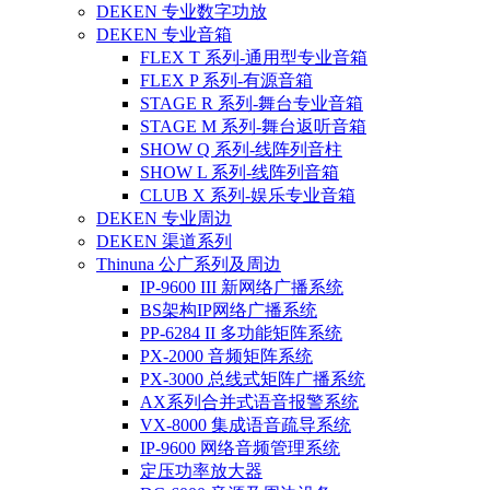
DEKEN 专业数字功放
DEKEN 专业音箱
FLEX T 系列-通用型专业音箱
FLEX P 系列-有源音箱
STAGE R 系列-舞台专业音箱
STAGE M 系列-舞台返听音箱
SHOW Q 系列-线阵列音柱
SHOW L 系列-线阵列音箱
CLUB X 系列-娱乐专业音箱
DEKEN 专业周边
DEKEN 渠道系列
Thinuna 公广系列及周边
IP-9600 III 新网络广播系统
BS架构IP网络广播系统
PP-6284 II 多功能矩阵系统
PX-2000 音频矩阵系统
PX-3000 总线式矩阵广播系统
AX系列合并式语音报警系统
VX-8000 集成语音疏导系统
IP-9600 网络音频管理系统
定压功率放大器