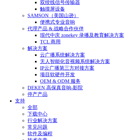
双绞线信号传输器
触摸屏设备
SAMSON（美国山逊）
便携式专业音响
代理产品 & 战略合作伙伴
现代中庆 zonekey 录播及教育解决方案
TCL 商用
解决方案
云广播系统解决方案
无人智能化音视频系统解决方案
IP云广播第三方对接方案
项目软硬件开发
OEM & ODM 服务
DEKEN 高保真音响-影院
停产产品
支持
全部
下载中心
行业解决方案
常见问题
软件及编程