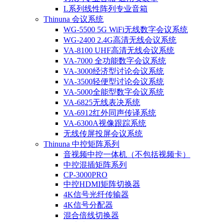
L系列线性阵列专业音箱
Thinuna 会议系统
WG-5500 5G WiFi无线数字会议系统
WG-2400 2.4G高清无线会议系统
VA-8100 UHF高清无线会议系统
VA-7000 全功能数字会议系统
VA-3000经济型讨论会议系统
VA-3500轻便型讨论会议系统
VA-5000全能型数字会议系统
VA-6825无线表决系统
VA-6912红外同声传译系统
VA-6300A视像跟踪系统
无线传屏投屏会议系统
Thinuna 中控矩阵系列
音视频中控一体机（不包括视频卡）
中控混插矩阵系列
CP-3000PRO
中控HDMI矩阵切换器
4K信号光纤传输器
4K信号分配器
混合倍线切换器