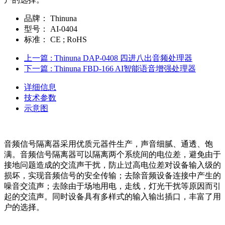
品牌：
Thinuna
型号：
AI-0404
标准：
CE ; RoHS
上一篇
: Thinuna DAP-0408 四进八出音频处理器
下一篇
: Thinuna FBD-166 AI智能语音增强处理器
详细信息
技术参数
示意图
音频信号隔离器采用优质元器件生产，声音细腻、通透、饱
满。音频信号隔离器可以隔离两个系统间的电位差，避免由于
接地问题造成的交流声干扰，防止过高电位差对设备输入级的
损坏，实现音频信号的安全传输；去除音频设备连接中产生的
噪音交流声；去除由于场地用电，走线，灯光干扰等原因而引
起的交流声。同时设备具有多样式的输入输出插口，丰富了用
户的选择。