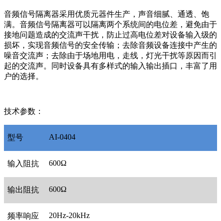
音频信号隔离器采用优质元器件生产，声音细腻、通透、饱
满。音频信号隔离器可以隔离两个系统间的电位差，避免由于
接地问题造成的交流声干扰，防止过高电位差对设备输入级的
损坏，实现音频信号的安全传输；去除音频设备连接中产生的
噪音交流声；去除由于场地用电，走线，灯光干扰等原因而引
起的交流声。同时设备具有多样式的输入输出插口，丰富了用
户的选择。
技术参数：
AI-0404
型号
600Ω
输入阻抗
600Ω
输出阻抗
20Hz-20kHz
频率响应