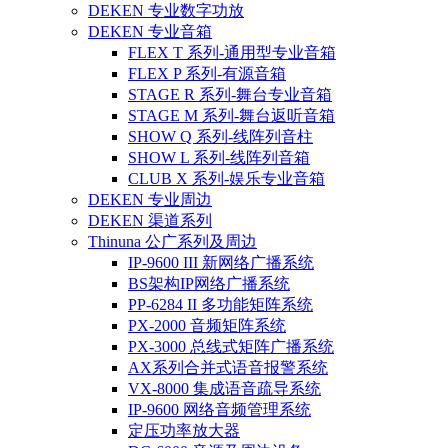
DEKEN 专业数字功放
DEKEN 专业音箱
FLEX T 系列-通用型专业音箱
FLEX P 系列-有源音箱
STAGE R 系列-舞台专业音箱
STAGE M 系列-舞台返听音箱
SHOW Q 系列-线阵列音柱
SHOW L 系列-线阵列音箱
CLUB X 系列-娱乐专业音箱
DEKEN 专业周边
DEKEN 渠道系列
Thinuna 公广系列及周边
IP-9600 III 新网络广播系统
BS架构IP网络广播系统
PP-6284 II 多功能矩阵系统
PX-2000 音频矩阵系统
PX-3000 总线式矩阵广播系统
AX系列合并式语音报警系统
VX-8000 集成语音疏导系统
IP-9600 网络音频管理系统
定压功率放大器