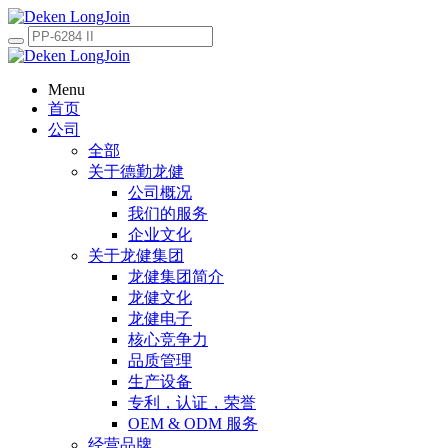
Menu
首页
公司
全部
关于德勤龙健
公司概况
我们的服务
企业文化
关于龙健集团
龙健集团简介
龙健文化
龙健电子
核心竞争力
品质管理
生产设备
专利，认证，荣誉
OEM & ODM 服务
经营品牌