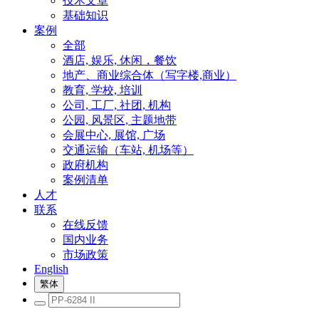
技术文章
基础知识
案例
全部
酒店, 娱乐, 休闲，餐饮
地产、商业综合体（写字楼,商业）
教育, 学校, 培训
公司, 工厂, 社团, 机构
公园, 风景区, 主题地带
会展中心, 展馆, 广场
交通运输（车站, 机场等）
政府机构
案例清单
人才
联系
在线反馈
国内业务
市场政策
English
繁体