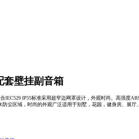
IFI配套壁挂副音箱
符合IEC529 IP55标准采用超窄边网罩设计，外观时尚。高
水防尘区域，时尚的外观广泛适用于别墅，花园，健身房、展厅