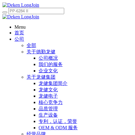
Menu
首页
公司
全部
关于德勤龙健
公司概况
我们的服务
企业文化
关于龙健集团
龙健集团简介
龙健文化
龙健电子
核心竞争力
品质管理
生产设备
专利，认证，荣誉
OEM & ODM 服务
经营品牌