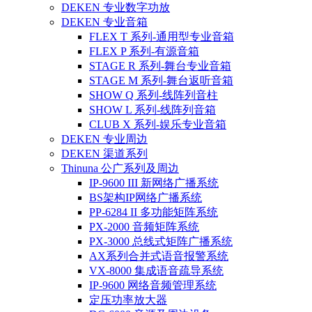
DEKEN 专业数字功放
DEKEN 专业音箱
FLEX T 系列-通用型专业音箱
FLEX P 系列-有源音箱
STAGE R 系列-舞台专业音箱
STAGE M 系列-舞台返听音箱
SHOW Q 系列-线阵列音柱
SHOW L 系列-线阵列音箱
CLUB X 系列-娱乐专业音箱
DEKEN 专业周边
DEKEN 渠道系列
Thinuna 公广系列及周边
IP-9600 III 新网络广播系统
BS架构IP网络广播系统
PP-6284 II 多功能矩阵系统
PX-2000 音频矩阵系统
PX-3000 总线式矩阵广播系统
AX系列合并式语音报警系统
VX-8000 集成语音疏导系统
IP-9600 网络音频管理系统
定压功率放大器