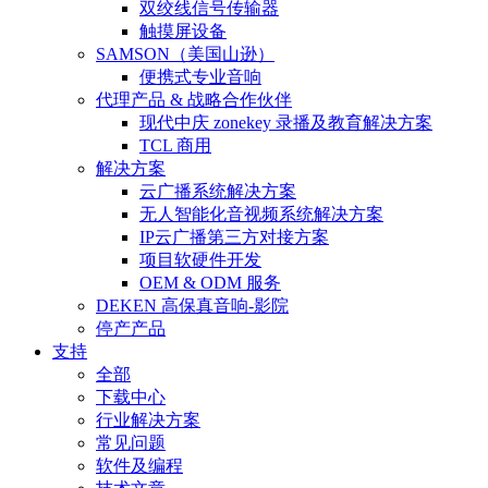
双绞线信号传输器
触摸屏设备
SAMSON（美国山逊）
便携式专业音响
代理产品 & 战略合作伙伴
现代中庆 zonekey 录播及教育解决方案
TCL 商用
解决方案
云广播系统解决方案
无人智能化音视频系统解决方案
IP云广播第三方对接方案
项目软硬件开发
OEM & ODM 服务
DEKEN 高保真音响-影院
停产产品
支持
全部
下载中心
行业解决方案
常见问题
软件及编程