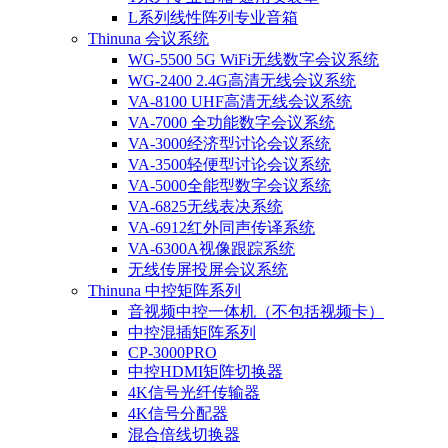
L系列线性阵列专业音箱
Thinuna 会议系统
WG-5500 5G WiFi无线数字会议系统
WG-2400 2.4G高清无线会议系统
VA-8100 UHF高清无线会议系统
VA-7000 全功能数字会议系统
VA-3000经济型讨论会议系统
VA-3500轻便型讨论会议系统
VA-5000全能型数字会议系统
VA-6825无线表决系统
VA-6912红外同声传译系统
VA-6300A视像跟踪系统
无线传屏投屏会议系统
Thinuna 中控矩阵系列
音视频中控一体机（不包括视频卡）
中控混插矩阵系列
CP-3000PRO
中控HDMI矩阵切换器
4K信号光纤传输器
4K信号分配器
混合倍线切换器