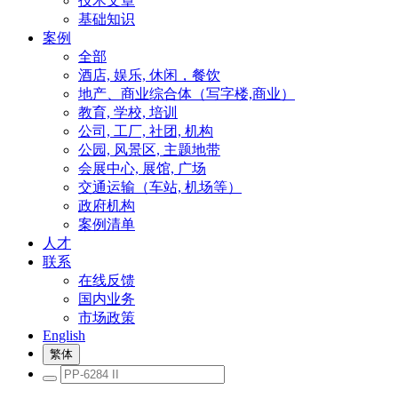
技术文章
基础知识
案例
全部
酒店, 娱乐, 休闲，餐饮
地产、商业综合体（写字楼,商业）
教育, 学校, 培训
公司, 工厂, 社团, 机构
公园, 风景区, 主题地带
会展中心, 展馆, 广场
交通运输（车站, 机场等）
政府机构
案例清单
人才
联系
在线反馈
国内业务
市场政策
English
繁体