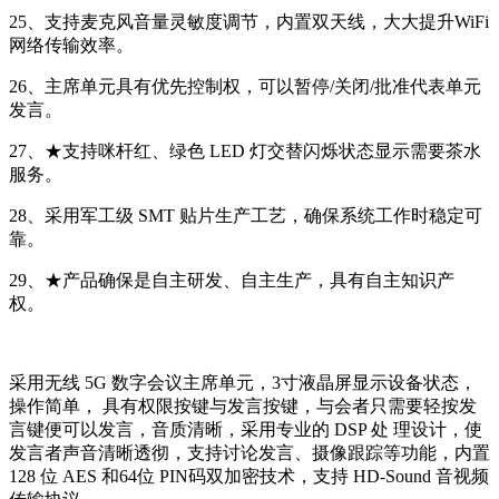
25、支持麦克风音量灵敏度调节，内置双天线，大大提升WiFi
网络传输效率。
26、主席单元具有优先控制权，可以暂停/关闭/批准代表单元
发言。
27、★支持咪杆红、绿色 LED 灯交替闪烁状态显示需要茶水
服务。
28、采用军工级 SMT 贴片生产工艺，确保系统工作时稳定可
靠。
29、★产品确保是自主研发、自主生产，具有自主知识产
权。
采用无线 5G 数字会议主席单元，3寸液晶屏显示设备状态，
操作简单， 具有权限按键与发言按键，与会者只需要轻按发
言键便可以发言，音质清晰，采用专业的 DSP 处 理设计，使
发言者声音清晰透彻，支持讨论发言、摄像跟踪等功能，内置
128 位 AES 和64位 PIN码双加密技术，支持 HD-Sound 音视频