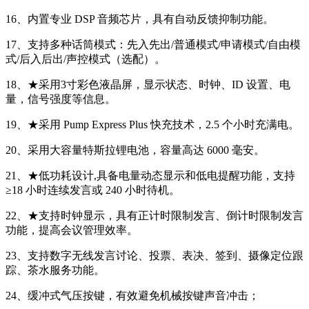
16、内置专业 DSP 音频芯片，具有自动反馈抑制功能。
17、支持多种话筒模式：先入先出/普通模式/申请模式/自由模
式/后入后出/声控模式（选配）。
18、★采用3寸彩色液晶屏，显示状态、时钟、ID 设置、电
量，信号强度等信息。
19、★采用 Pump Express Plus 快充技术，2.5 个小时充满电。
20、采用大容量特斯拉锂电池，容量高达 6000 毫安。
21、★低功耗设计,具备电量动态显示和低电提醒功能，支持
≥18 小时连续发言或 240 小时待机。
22、★支持时钟显示，具有正计时限制发言、倒计时限制发言
功能，提高会议管理效率。
23、支持数字无线发言讨论、投票、表决、签到、摄像定位跟
踪、茶水服务功能。
24、缓冲式气压按键，有效避免机械按键声音冲击；