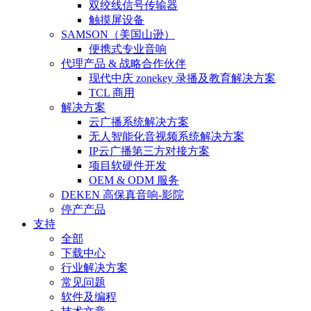
双绞线信号传输器
触摸屏设备
SAMSON（美国山逊）
便携式专业音响
代理产品 & 战略合作伙伴
现代中庆 zonekey 录播及教育解决方案
TCL 商用
解决方案
云广播系统解决方案
无人智能化音视频系统解决方案
IP云广播第三方对接方案
项目软硬件开发
OEM & ODM 服务
DEKEN 高保真音响-影院
停产产品
支持
全部
下载中心
行业解决方案
常见问题
软件及编程