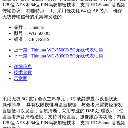
128 位 AES 和64位 PIN码双加密技术，支持 HD-Sound 音视频
传输协议。 功能特点： 1、采用低功耗 64 位 A8 芯片，确保
无线传输信号的采集与发送的
品牌：
Thinuna
型号：
WG-5000C
标准：
CE ; RoHS
上一篇
: Thinuna WG-5500D 5G无线代表话筒
下一篇
: Thinuna WG-5000D 5G无线代表话筒
详细信息
技术参数
示意图
采用无线 5G 数字会议主席单元，3寸液晶屏显示设备状态，
操作简单， 具有权限按键与发言按键，与会者只需要轻按发
言键便可以发言，音质清晰，采用专业的 DSP 处 理设计，使
发言者声音清晰透彻，支持讨论发言、摄像跟踪等功能，内置
128 位 AES 和64位 PIN码双加密技术，支持 HD-Sound 音视频