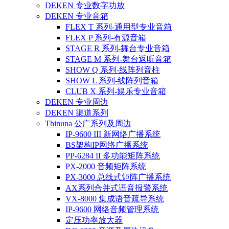
DEKEN 专业数字功放
DEKEN 专业音箱
FLEX T 系列-通用型专业音箱
FLEX P 系列-有源音箱
STAGE R 系列-舞台专业音箱
STAGE M 系列-舞台返听音箱
SHOW Q 系列-线阵列音柱
SHOW L 系列-线阵列音箱
CLUB X 系列-娱乐专业音箱
DEKEN 专业周边
DEKEN 渠道系列
Thinuna 公广系列及周边
IP-9600 III 新网络广播系统
BS架构IP网络广播系统
PP-6284 II 多功能矩阵系统
PX-2000 音频矩阵系统
PX-3000 总线式矩阵广播系统
AX系列合并式语音报警系统
VX-8000 集成语音疏导系统
IP-9600 网络音频管理系统
定压功率放大器