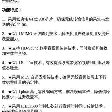
传输协议。
功能特点：
1、采用低功耗 64 位 A8 芯片，确保无线传输信号的采集与发
送的稳定可靠。
2、★采用 MIMO 天线阵列技术，解决多用户资源复用及提升
覆盖能力。
3、★支持 HD-Sound 数字音视频传输技术，同时发送和接收
加密数字音频。
4、★采用 F-odfm 技术，有效提高系统带宽的频谱利用率及峰
值吞吐量。
5、★采用 MCS 自适应增益技术，确保无线音频信号上下行
数据吞吐量的稳定性。
6、★采用 ploar 高可靠性编码方式，解决误码重传，降低信噪
比要求，提升覆盖率。
7、★采用 IEEE1588 时钟协议进行音频时钟同步传输技术，
确保话筒音频信号同步。