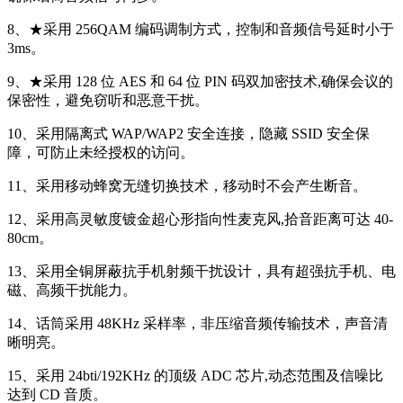
8、★采用 256QAM 编码调制方式，控制和音频信号延时小于
3ms。
9、★采用 128 位 AES 和 64 位 PIN 码双加密技术,确保会议的
保密性，避免窃听和恶意干扰。
10、采用隔离式 WAP/WAP2 安全连接，隐藏 SSID 安全保
障，可防止未经授权的访问。
11、采用移动蜂窝无缝切换技术，移动时不会产生断音。
12、采用高灵敏度镀金超心形指向性麦克风,拾音距离可达 40-
80cm。
13、采用全铜屏蔽抗手机射频干扰设计，具有超强抗手机、电
磁、高频干扰能力。
14、话筒采用 48KHz 采样率，非压缩音频传输技术，声音清
晰明亮。
15、采用 24bti/192KHz 的顶级 ADC 芯片,动态范围及信噪比
达到 CD 音质。