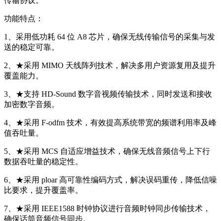
传输协议。
功能特点：
1、采用低功耗 64 位 A8 芯片，确保无线传输信号的采集与发
送的稳定可靠。
2、★采用 MIMO 天线阵列技术，解决多用户资源复用及提升
覆盖能力。
3、★支持 HD-Sound 数字音视频传输技术，同时发送和接收
加密数字音频。
4、★采用 F-odfm 技术，有效提高系统带宽的频谱利用率及峰
值吞吐量。
5、★采用 MCS 自适应增益技术，确保无线音频信号上下行
数据吞吐量的稳定性。
6、★采用 ploar 高可靠性编码方式，解决误码重传，降低信噪
比要求，提升覆盖率。
7、★采用 IEEE1588 时钟协议进行音频时钟同步传输技术，
确保话筒音频信号同步。