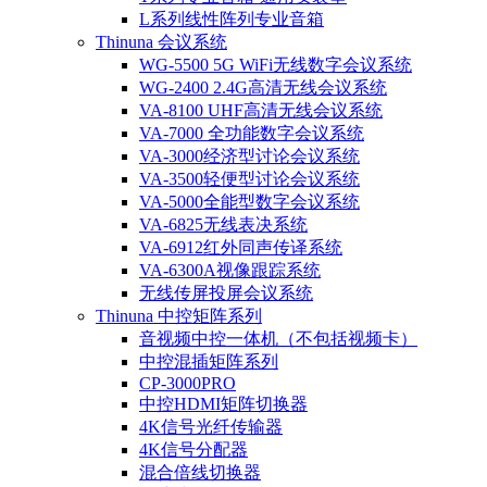
L系列线性阵列专业音箱
Thinuna 会议系统
WG-5500 5G WiFi无线数字会议系统
WG-2400 2.4G高清无线会议系统
VA-8100 UHF高清无线会议系统
VA-7000 全功能数字会议系统
VA-3000经济型讨论会议系统
VA-3500轻便型讨论会议系统
VA-5000全能型数字会议系统
VA-6825无线表决系统
VA-6912红外同声传译系统
VA-6300A视像跟踪系统
无线传屏投屏会议系统
Thinuna 中控矩阵系列
音视频中控一体机（不包括视频卡）
中控混插矩阵系列
CP-3000PRO
中控HDMI矩阵切换器
4K信号光纤传输器
4K信号分配器
混合倍线切换器