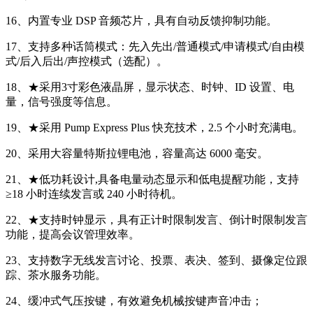
16、内置专业 DSP 音频芯片，具有自动反馈抑制功能。
17、支持多种话筒模式：先入先出/普通模式/申请模式/自由模
式/后入后出/声控模式（选配）。
18、★采用3寸彩色液晶屏，显示状态、时钟、ID 设置、电
量，信号强度等信息。
19、★采用 Pump Express Plus 快充技术，2.5 个小时充满电。
20、采用大容量特斯拉锂电池，容量高达 6000 毫安。
21、★低功耗设计,具备电量动态显示和低电提醒功能，支持
≥18 小时连续发言或 240 小时待机。
22、★支持时钟显示，具有正计时限制发言、倒计时限制发言
功能，提高会议管理效率。
23、支持数字无线发言讨论、投票、表决、签到、摄像定位跟
踪、茶水服务功能。
24、缓冲式气压按键，有效避免机械按键声音冲击；