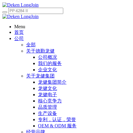
Menu
首页
公司
全部
关于德勤龙健
公司概况
我们的服务
企业文化
关于龙健集团
龙健集团简介
龙健文化
龙健电子
核心竞争力
品质管理
生产设备
专利，认证，荣誉
OEM & ODM 服务
经营品牌