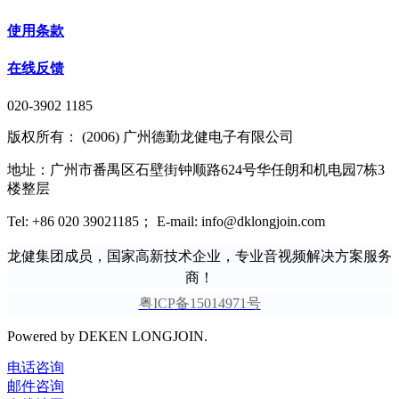
使用条款
在线反馈
020-3902 1185
版权所有： (2006) 广州德勤龙健电子有限公司
地址：广州市番禺区石壁街钟顺路624号华任朗和机电园7栋3
楼整层
Tel: +86 020 39021185； E-mail: info@dklongjoin.com
龙健集团成员，国家高新技术企业，专业音视频解决方案服务
商！
粤ICP备15014971号
Powered by DEKEN LONGJOIN.
电话咨询
邮件咨询