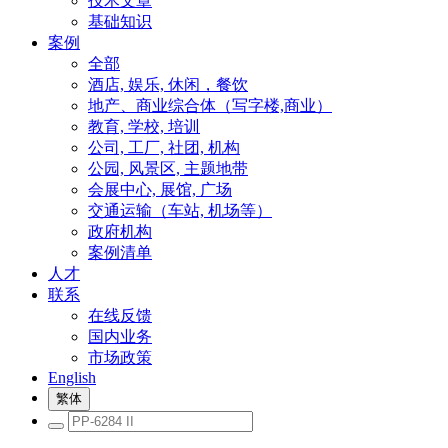
技术文章
基础知识
案例
全部
酒店, 娱乐, 休闲，餐饮
地产、商业综合体（写字楼,商业）
教育, 学校, 培训
公司, 工厂, 社团, 机构
公园, 风景区, 主题地带
会展中心, 展馆, 广场
交通运输（车站, 机场等）
政府机构
案例清单
人才
联系
在线反馈
国内业务
市场政策
English
繁体