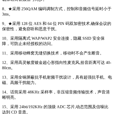
8、★采用 256QAM 编码调制方式，控制和音频信号延时小于
3ms。
9、★采用 128 位 AES 和 64 位 PIN 码双加密技术,确保会议的
保密性，避免窃听和恶意干扰。
10、采用隔离式 WAP/WAP2 安全连接，隐藏 SSID 安全保
障，可防止未经授权的访问。
11、采用移动蜂窝无缝切换技术，移动时不会产生断音。
12、采用高灵敏度镀金超心形指向性麦克风,拾音距离可达 40-
80cm。
13、采用全铜屏蔽抗手机射频干扰设计，具有超强抗手机、电
磁、高频干扰能力。
14、话筒采用 48KHz 采样率，非压缩音频传输技术，声音清
晰明亮。
15、采用 24bti/192KHz 的顶级 ADC 芯片,动态范围及信噪比
达到 CD 音质。