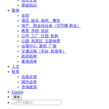
技术文章
基础知识
案例
全部
酒店, 娱乐, 休闲，餐饮
地产、商业综合体（写字楼,商业）
教育, 学校, 培训
公司, 工厂, 社团, 机构
公园, 风景区, 主题地带
会展中心, 展馆, 广场
交通运输（车站, 机场等）
政府机构
案例清单
人才
联系
在线反馈
国内业务
市场政策
English
繁体