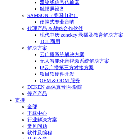
双绞线信号传输器
触摸屏设备
SAMSON（美国山逊）
便携式专业音响
代理产品 & 战略合作伙伴
现代中庆 zonekey 录播及教育解决方案
TCL 商用
解决方案
云广播系统解决方案
无人智能化音视频系统解决方案
IP云广播第三方对接方案
项目软硬件开发
OEM & ODM 服务
DEKEN 高保真音响-影院
停产产品
支持
全部
下载中心
行业解决方案
常见问题
软件及编程