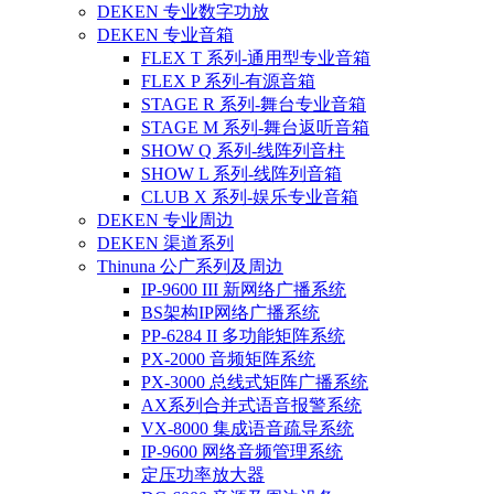
DEKEN 专业数字功放
DEKEN 专业音箱
FLEX T 系列-通用型专业音箱
FLEX P 系列-有源音箱
STAGE R 系列-舞台专业音箱
STAGE M 系列-舞台返听音箱
SHOW Q 系列-线阵列音柱
SHOW L 系列-线阵列音箱
CLUB X 系列-娱乐专业音箱
DEKEN 专业周边
DEKEN 渠道系列
Thinuna 公广系列及周边
IP-9600 III 新网络广播系统
BS架构IP网络广播系统
PP-6284 II 多功能矩阵系统
PX-2000 音频矩阵系统
PX-3000 总线式矩阵广播系统
AX系列合并式语音报警系统
VX-8000 集成语音疏导系统
IP-9600 网络音频管理系统
定压功率放大器