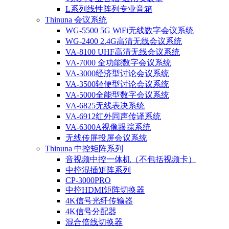
L系列线性阵列专业音箱
Thinuna 会议系统
WG-5500 5G WiFi无线数字会议系统
WG-2400 2.4G高清无线会议系统
VA-8100 UHF高清无线会议系统
VA-7000 全功能数字会议系统
VA-3000经济型讨论会议系统
VA-3500轻便型讨论会议系统
VA-5000全能型数字会议系统
VA-6825无线表决系统
VA-6912红外同声传译系统
VA-6300A视像跟踪系统
无线传屏投屏会议系统
Thinuna 中控矩阵系列
音视频中控一体机（不包括视频卡）
中控混插矩阵系列
CP-3000PRO
中控HDMI矩阵切换器
4K信号光纤传输器
4K信号分配器
混合倍线切换器