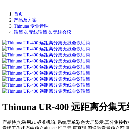
首页
产品及方案
Thinuna 专业音响
话筒 & 无线话筒 & 无线会议
Thinuna UR-400 远距离分
产品特点:采用2U标准机箱. 系统菜单彩色大屏显示,真分集接收
音频工作状态由独立的LED灯显示,更直观.四通道音量独立可调. 