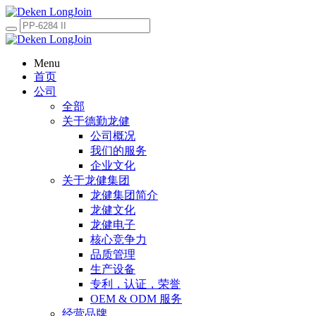
Menu
首页
公司
全部
关于德勤龙健
公司概况
我们的服务
企业文化
关于龙健集团
龙健集团简介
龙健文化
龙健电子
核心竞争力
品质管理
生产设备
专利，认证，荣誉
OEM & ODM 服务
经营品牌