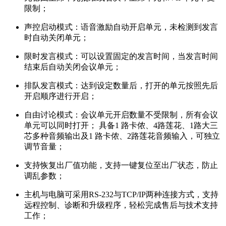
限制；
声控启动模式：语音激励自动开启单元，未检测到发言
时自动关闭单元；
限时发言模式：可以设置固定的发言时间，当发言时间
结束后自动关闭会议单元；
排队发言模式：达到设定数量后，打开的单元按照先后
开启顺序进行开启；
自由讨论模式：会议单元开启数量不受限制，所有会议
单元可以同时打开； 具备1 路卡侬、4路莲花、1路大三
芯多种音频输出及1 路卡侬、2路莲花音频输入，可独立
调节音量；
支持恢复出厂值功能，支持一键复位至出厂状态，防止
调乱参数；
主机与电脑可采用RS-232与TCP/IP两种连接方式，支持
远程控制、诊断和升级程序，轻松完成售后与技术支持
工作；