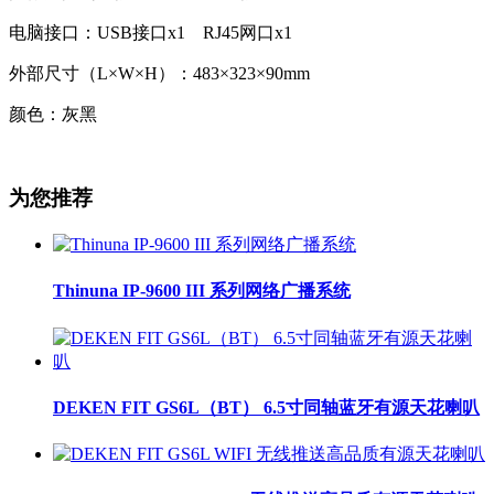
电脑接口：USB接口x1 RJ45网口x1
外部尺寸（L×W×H）：483×323×90mm
颜色：灰黑
为您推荐
Thinuna IP-9600 III 系列网络广播系统
DEKEN FIT GS6L（BT） 6.5寸同轴蓝牙有源天花喇叭