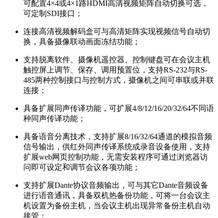
可配置4×4或4×1路HDMI高清视频矩阵自动切换可选，
可定制SDI接口；
连接高清视频解码盒可与高清矩阵实现视频信号自动切
换，具备摄像联动画面冻结功能；
支持脱离软件、摄像机遥控器、控制键盘可在会议主机
触控屏上调节、保存、调用预置位，支持RS-232与RS-
485两种控制接口与控制方式，摄像机之间可串联或并联
连接；
具备扩展同声传译功能，可扩展4/8/12/16/20/32/64不同语
种同声传译功能；
具备语音分离技术，支持扩展8/16/32/64通道的模拟音频
信号输出，供红外同声传译系统或录音设备使用，支持
扩展web网页控制功能，无需安装程序可通过浏览器访
问即可设定和调节会议各项功能；
支持扩展Dante协议音频输出，可与其它Dante音频设备
进行语音通讯，具备双机热备份功能，可将一台会议主
机设置为备份主机，当会议主机出现异常备份主机自动
接管；