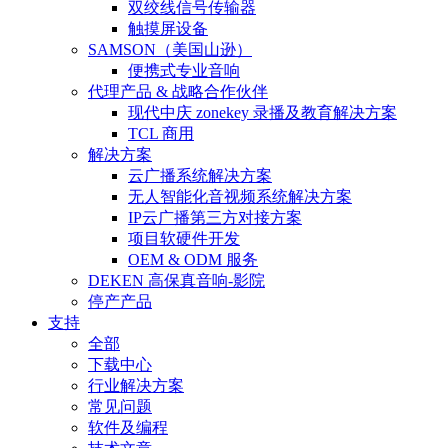
双绞线信号传输器
触摸屏设备
SAMSON（美国山逊）
便携式专业音响
代理产品 & 战略合作伙伴
现代中庆 zonekey 录播及教育解决方案
TCL 商用
解决方案
云广播系统解决方案
无人智能化音视频系统解决方案
IP云广播第三方对接方案
项目软硬件开发
OEM & ODM 服务
DEKEN 高保真音响-影院
停产产品
支持
全部
下载中心
行业解决方案
常见问题
软件及编程