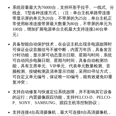
系统容量最大为76000台，支持环形手拉手、一线式、分
线盒、T型各种连接方式；（注：单台主机单路带连接
带显示屏的单元为20台，不带屏的为25台，单台主机正
常使用标准连接带屏最大数量为80台，不带屏的单元为
100台，增加扩展电源单台主机最大支持连接240台单
元）
具备智能自动保护技术，在会议主机出现非电源故障时
可保证会议音频信号不被中断，内置万年历，具备发言
计时功能，显示屏可动态显示日期、星期与时间，系统
可自动同步电脑日期、星期与时间，具备自动检测功
能，具有主席单元、VIP单元、代表单元数量检测、音
频检测、按键检测及清单显示功能，采用ID寻址方式，
可自定义单元编号，保证唯一ID编号，能有效避免ID重
复冲突；
支持自动修复与快速定位系统故障，并不影响其它设备
的运行；内置摄像跟踪功能，支持PELCO-D、PELCO-
P、SONY、SAMSUNG、跟踪主机等控制协议；
支持连接4台高清摄像机，最大可连接8台高清摄像机，