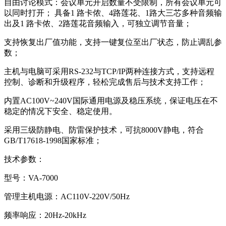
自由讨论模式：会议单元开启数量不受限制，所有会议单元可
以同时打开； 具备1 路卡侬、4路莲花、1路大三芯多种音频输
出及1 路卡侬、2路莲花音频输入，可独立调节音量；
支持恢复出厂值功能，支持一键复位至出厂状态，防止调乱参
数；
主机与电脑可采用RS-232与TCP/IP两种连接方式，支持远程
控制、诊断和升级程序，轻松完成售后与技术支持工作；
内置AC100V~240V国际通用电源及稳压系统，保证电压在不
稳定的情况下安全、稳定使用。
采用三级防静电、防雷保护技术，可抗8000V静电，符合
GB/T17618-1998国家标准；
技术参数：
型号：VA-7000
管理主机电源：AC110V-220V/50Hz
频率响应：20Hz-20kHz