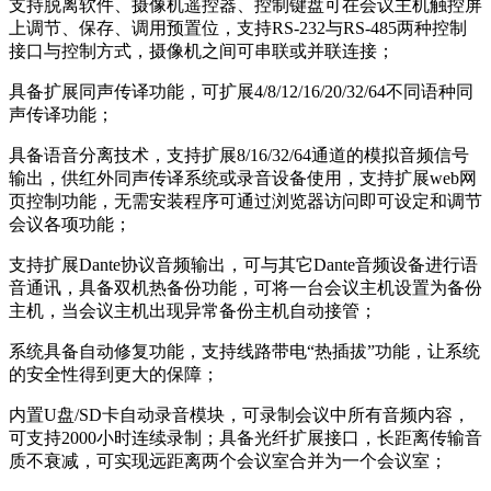
支持脱离软件、摄像机遥控器、控制键盘可在会议主机触控屏
上调节、保存、调用预置位，支持RS-232与RS-485两种控制
接口与控制方式，摄像机之间可串联或并联连接；
具备扩展同声传译功能，可扩展4/8/12/16/20/32/64不同语种同
声传译功能；
具备语音分离技术，支持扩展8/16/32/64通道的模拟音频信号
输出，供红外同声传译系统或录音设备使用，支持扩展web网
页控制功能，无需安装程序可通过浏览器访问即可设定和调节
会议各项功能；
支持扩展Dante协议音频输出，可与其它Dante音频设备进行语
音通讯，具备双机热备份功能，可将一台会议主机设置为备份
主机，当会议主机出现异常备份主机自动接管；
系统具备自动修复功能，支持线路带电“热插拔”功能，让系统
的安全性得到更大的保障；
内置U盘/SD卡自动录音模块，可录制会议中所有音频内容，
可支持2000小时连续录制；具备光纤扩展接口，长距离传输音
质不衰减，可实现远距离两个会议室合并为一个会议室；