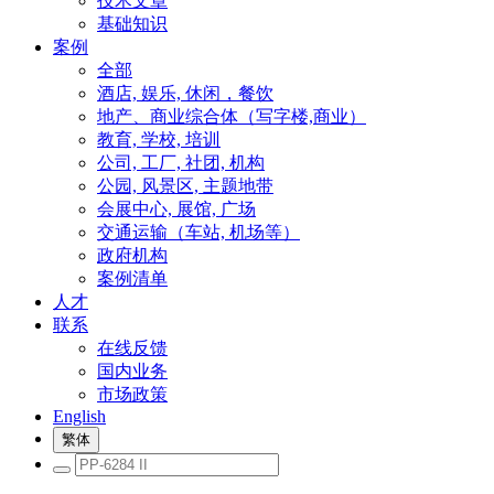
技术文章
基础知识
案例
全部
酒店, 娱乐, 休闲，餐饮
地产、商业综合体（写字楼,商业）
教育, 学校, 培训
公司, 工厂, 社团, 机构
公园, 风景区, 主题地带
会展中心, 展馆, 广场
交通运输（车站, 机场等）
政府机构
案例清单
人才
联系
在线反馈
国内业务
市场政策
English
繁体