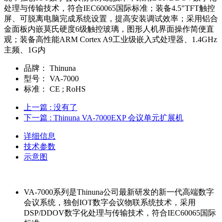
处理与传输技术，符合IEC60065国际标准；装备4.5"TFT触控
屏、可脱离电脑完成系统设置，提高安装调试效率；采用铝合
金面板内嵌莫氏硬度6级触控玻璃，图形人机界面操作简便直
观；装备高性能ARM Cortex A9工业级嵌入式处理器、1.4GHz
主频、1G内
品牌：
Thinuna
型号：
VA-7000
标准：
CE ; RoHS
上一篇
: 没有了
下一篇
: Thinuna VA-7000EXP 会议单元扩展机
详细信息
技术参数
示意图
VA-7000系列是Thinuna公司最新研发的新一代高端数字
会议系统，独创IOT数字会议物联系统技术，采用
DSP/DDOV数字化处理与传输技术，符合IEC60065国际