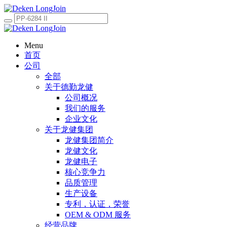
Menu
首页
公司
全部
关于德勤龙健
公司概况
我们的服务
企业文化
关于龙健集团
龙健集团简介
龙健文化
龙健电子
核心竞争力
品质管理
生产设备
专利，认证，荣誉
OEM & ODM 服务
经营品牌