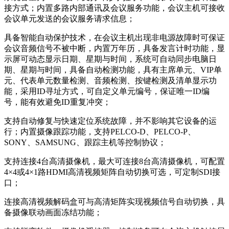
接方式；内置多路内部通讯及会议服务功能，会议主机可接收
会议单元发送的会议服务请求信息；
具备智能自动保护技术，在会议主机出现非电源故障时可保证
会议音频信号不被中断，内置万年历，具备发言计时功能，显
示屏可动态显示日期、星期与时间，系统可自动同步电脑日
期、星期与时间，具备自动检测功能，具有主席单元、VIP单
元、代表单元数量检测、音频检测、按键检测及清单显示功
能，采用ID寻址方式，可自定义单元编号，保证唯一ID编
号，能有效避免ID重复冲突；
支持自动修复与快速定位系统故障，并不影响其它设备的运
行；内置摄像跟踪功能，支持PELCO-D、PELCO-P、
SONY、SAMSUNG、跟踪主机等控制协议；
支持连接4台高清摄像机，最大可连接8台高清摄像机，可配置
4×4或4×1路HDMI高清视频矩阵自动切换可选，可定制SDI接
口；
连接高清视频解码盒可与高清矩阵实现视频信号自动切换，具
备摄像联动画面冻结功能；