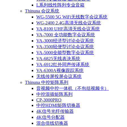
L系列线性阵列专业音箱
Thinuna 会议系统
WG-5500 5G WiFi无线数字会议系统
WG-2400 2.4G高清无线会议系统
VA-8100 UHF高清无线会议系统
VA-7000 全功能数字会议系统
VA-3000经济型讨论会议系统
VA-3500轻便型讨论会议系统
VA-5000全能型数字会议系统
VA-6825无线表决系统
VA-6912红外同声传译系统
VA-6300A视像跟踪系统
无线传屏投屏会议系统
Thinuna 中控矩阵系列
音视频中控一体机（不包括视频卡）
中控混插矩阵系列
CP-3000PRO
中控HDMI矩阵切换器
4K信号光纤传输器
4K信号分配器
混合倍线切换器