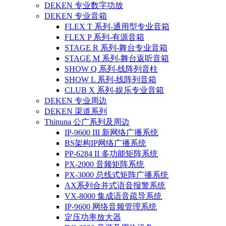
DEKEN 专业数字功放
DEKEN 专业音箱
FLEX T 系列-通用型专业音箱
FLEX P 系列-有源音箱
STAGE R 系列-舞台专业音箱
STAGE M 系列-舞台返听音箱
SHOW Q 系列-线阵列音柱
SHOW L 系列-线阵列音箱
CLUB X 系列-娱乐专业音箱
DEKEN 专业周边
DEKEN 渠道系列
Thinuna 公广系列及周边
IP-9600 III 新网络广播系统
BS架构IP网络广播系统
PP-6284 II 多功能矩阵系统
PX-2000 音频矩阵系统
PX-3000 总线式矩阵广播系统
AX系列合并式语音报警系统
VX-8000 集成语音疏导系统
IP-9600 网络音频管理系统
定压功率放大器