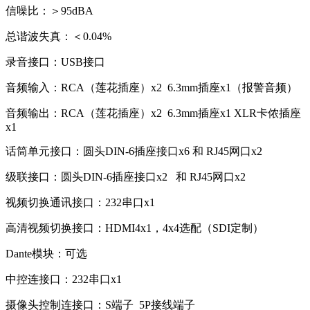
信噪比：＞95dBA
总谐波失真：＜0.04%
录音接口：USB接口
音频输入：RCA（莲花插座）x2 6.3mm插座x1（报警音频）
音频输出：RCA（莲花插座）x2 6.3mm插座x1 XLR卡侬插座
x1
话筒单元接口：圆头DIN-6插座接口x6 和 RJ45网口x2
级联接口：圆头DIN-6插座接口x2 和 RJ45网口x2
视频切换通讯接口：232串口x1
高清视频切换接口：HDMI4x1，4x4选配（SDI定制）
Dante模块：可选
中控连接口：232串口x1
摄像头控制连接口：S端子 5P接线端子