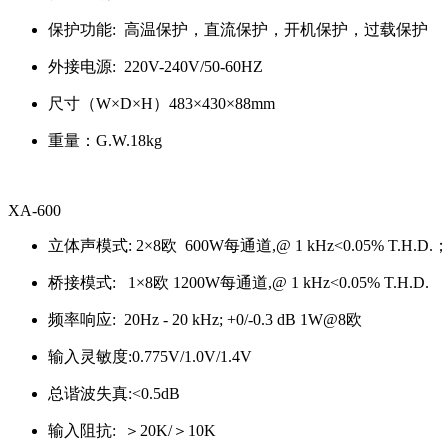
保护功能: 高温保护，直流保护，开机保护，过载保护
外接电源: 220V-240V/50-60HZ
尺寸（W×D×H）483×430×88mm
重量：G.W.18kg
XA-600
立体声模式: 2×8欧 600W每通道,@ 1 kHz<0.05% T.H.D.；2
桥接模式: 1×8欧 1200W每通道,@ 1 kHz<0.05% T.H.D.
频率响应: 20Hz - 20 kHz; +0/-0.3 dB 1W@8欧
输入灵敏度:0.775V/1.0V/1.4V
总谐波失真:<0.5dB
输入阻抗: ＞20K/＞10K