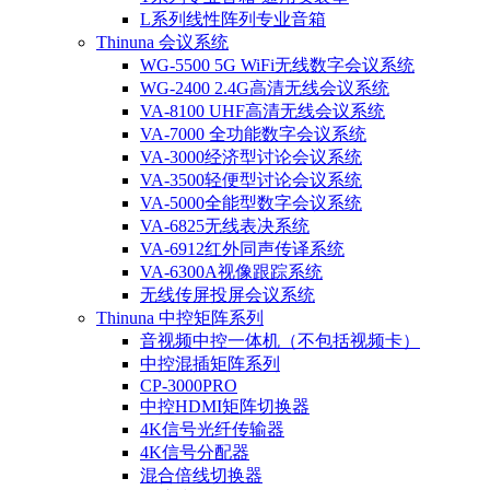
L系列线性阵列专业音箱
Thinuna 会议系统
WG-5500 5G WiFi无线数字会议系统
WG-2400 2.4G高清无线会议系统
VA-8100 UHF高清无线会议系统
VA-7000 全功能数字会议系统
VA-3000经济型讨论会议系统
VA-3500轻便型讨论会议系统
VA-5000全能型数字会议系统
VA-6825无线表决系统
VA-6912红外同声传译系统
VA-6300A视像跟踪系统
无线传屏投屏会议系统
Thinuna 中控矩阵系列
音视频中控一体机（不包括视频卡）
中控混插矩阵系列
CP-3000PRO
中控HDMI矩阵切换器
4K信号光纤传输器
4K信号分配器
混合倍线切换器