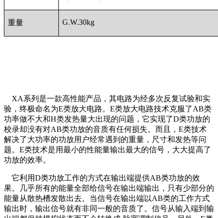
G.W.30kg
重量
XA系列是一款高性能产品，其电路为经多次反复试验和实
验，终极命名为E类放大电路。E类放大电路技术克服了AB类
功率做不大和H类发热量大出现的问题，它实现了D类功放的
校录却没有对AB类功放的音质有任何损失。而且，E类技术
解决了大功率的功放用户经常遇到的重量，尺寸和发热等问
题。E类技术是用最小的性能量输出最大的信号，大大提高了
功放的效率。
它利用D类功放工作的方式在输出端提供AB类功放的效
果。几乎所有的能量全部给信号在输出端输出，只有少部分的
能量从散热槽发散出去。当信号在输出端以AB类的工作方式
输出时，输出信号就有非同一般的音质了。信号从输入端到输