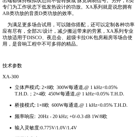
出端都保持模拟状态而不会转换成 脉宽调制信号。另外，E类
专门为工作状态下低发热设计的功放。XA系列就是说您拥有
AB类功放的音质D类功放的效率。
为满足更多场合试用，可以随你搭配，还可以定制各种功率
应有尽有，全部2U设计，减少搬运带来的劳累，XA系列专业
功放适用于DISCO、夜总会、超级卡拉OK包房厢房等场合使
用，是音响工程中不可多得的精品。
技术参数
XA-300
立体声模式: 2×8欧 300W每通道,@ 1 kHz<0.05%
T.H.D.；2×4欧 450W每通道,@ 1 kHz<0.05% T.H.D.
桥接模式: 1×8欧 600W每通道,@ 1 kHz<0.05% T.H.D.
频率响应: 20Hz - 20 kHz; +0/-0.3 dB 1W/8欧
输入灵敏度:0.775V/1.0V/1.4V