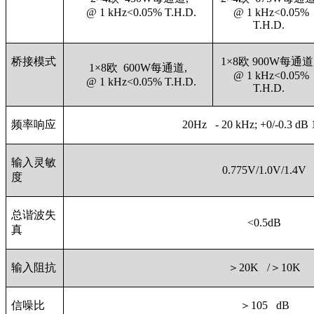
@ 1 kHz<0.05% T.H.D.
@ 1 kHz<0.05%
T.H.D.
桥接模式
1×8欧 900W每通道
1×8欧 600W每通道,
@ 1 kHz<0.05%
@ 1 kHz<0.05% T.H.D.
T.H.D.
频率响应
20Hz - 20 kHz; +0/-0.3 d
输入灵敏
0.775V/1.0V/1.4V
度
总谐波失
<0.5dB
真
输入阻抗
＞20K /＞10K
信噪比
＞105 dB