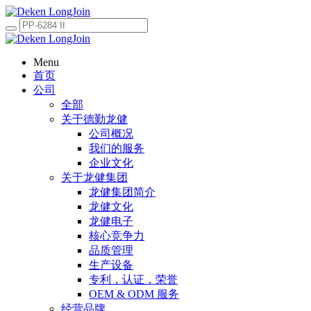
Menu
首页
公司
全部
关于德勤龙健
公司概况
我们的服务
企业文化
关于龙健集团
龙健集团简介
龙健文化
龙健电子
核心竞争力
品质管理
生产设备
专利，认证，荣誉
OEM & ODM 服务
经营品牌