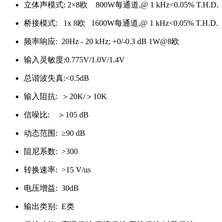
立体声模式: 2×8欧 800W每通道,@ 1 kHz<0.05% T.H.D.；
桥接模式: 1x 8欧 1600W每通道,@ 1 kHz<0.05% T.H.D.
频率响应: 20Hz - 20 kHz; +0/-0.3 dB 1W@8欧
输入灵敏度:0.775V/1.0V/1.4V
总谐波失真:<0.5dB
输入阻抗: ＞20K/＞10K
信噪比: ＞105 dB
动态范围: ≥90 dB
阻尼系数: >300
转换速率: >15 V/us
电压增益: 30dB
输出类别: E类