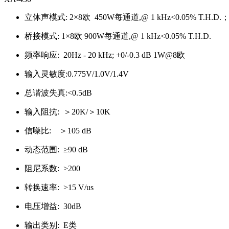
立体声模式: 2×8欧 450W每通道,@ 1 kHz<0.05% T.H.D.；2
桥接模式: 1×8欧 900W每通道,@ 1 kHz<0.05% T.H.D.
频率响应: 20Hz - 20 kHz; +0/-0.3 dB 1W@8欧
输入灵敏度:0.775V/1.0V/1.4V
总谐波失真:<0.5dB
输入阻抗: ＞20K/＞10K
信噪比: ＞105 dB
动态范围: ≥90 dB
阻尼系数: >200
转换速率: >15 V/us
电压增益: 30dB
输出类别: E类