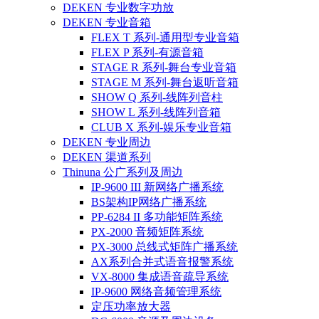
DEKEN 专业数字功放
DEKEN 专业音箱
FLEX T 系列-通用型专业音箱
FLEX P 系列-有源音箱
STAGE R 系列-舞台专业音箱
STAGE M 系列-舞台返听音箱
SHOW Q 系列-线阵列音柱
SHOW L 系列-线阵列音箱
CLUB X 系列-娱乐专业音箱
DEKEN 专业周边
DEKEN 渠道系列
Thinuna 公广系列及周边
IP-9600 III 新网络广播系统
BS架构IP网络广播系统
PP-6284 II 多功能矩阵系统
PX-2000 音频矩阵系统
PX-3000 总线式矩阵广播系统
AX系列合并式语音报警系统
VX-8000 集成语音疏导系统
IP-9600 网络音频管理系统
定压功率放大器