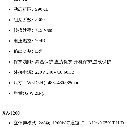
动态范围: ≥90 dB
阻尼系数: >300
转换速率: >15 V/us
电压增益: 30dB
输出类别: E类
保护功能: 高温保护,直流保护,开机保护,过载保护
外接电源: 220V-240V/50-60HZ
尺寸（W×D×H）483×430×88mm
重量: G.W.26kg
XA-1200
立体声模式: 2×8欧 1200W每通道,@ 1 kHz<0.05% T.H.D.；