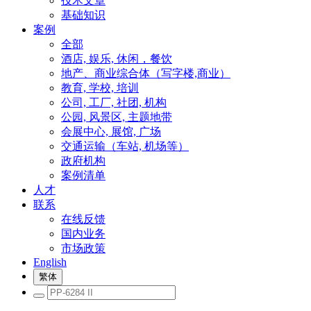
技术文章
基础知识
案例
全部
酒店, 娱乐, 休闲，餐饮
地产、商业综合体（写字楼,商业）
教育, 学校, 培训
公司, 工厂, 社团, 机构
公园, 风景区, 主题地带
会展中心, 展馆, 广场
交通运输（车站, 机场等）
政府机构
案例清单
人才
联系
在线反馈
国内业务
市场政策
English
繁体