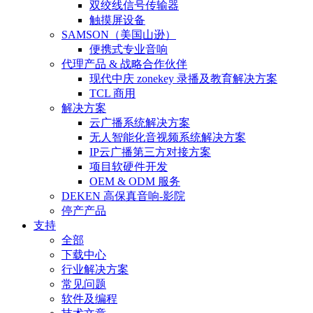
双绞线信号传输器
触摸屏设备
SAMSON（美国山逊）
便携式专业音响
代理产品 & 战略合作伙伴
现代中庆 zonekey 录播及教育解决方案
TCL 商用
解决方案
云广播系统解决方案
无人智能化音视频系统解决方案
IP云广播第三方对接方案
项目软硬件开发
OEM & ODM 服务
DEKEN 高保真音响-影院
停产产品
支持
全部
下载中心
行业解决方案
常见问题
软件及编程