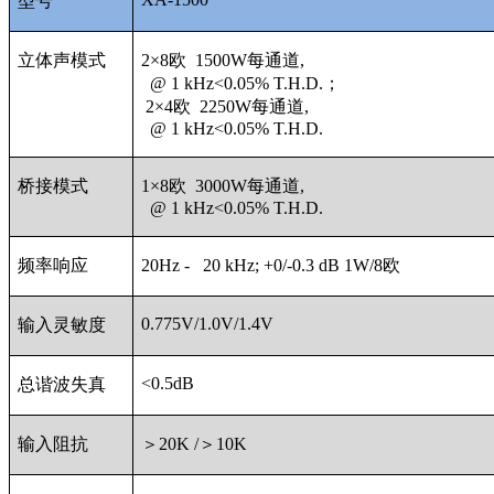
型号
立体声模式
2×8欧 1500W每通道,
@ 1 kHz<0.05% T.H.D.；
2×4欧 2250W每通道,
@ 1 kHz<0.05% T.H.D.
桥接模式
1×8欧 3000W每通道,
@ 1 kHz<0.05% T.H.D.
频率响应
20Hz - 20 kHz; +0/-0.3 dB 1W/8欧
0.775V/1.0V/1.4V
输入灵敏度
<0.5dB
总谐波失真
输入阻抗
＞20K /＞10K