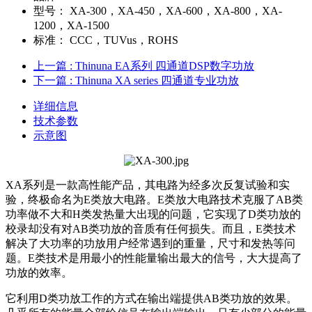
型号：
XA-300，XA-450，XA-600，XA-800，XA-
1200，XA-1500
标准：
CCC，TUVus，ROHS
上一篇
: Thinuna EA系列 四通道DSP数字功放
下一篇
: Thinuna XA series 四通道专业功放
详细信息
技术参数
示意图
XA系列是一款高性能产品，其电路为经多次反复试验和实
验，终极命名为E类放大电路。E类放大电路技术克服了AB类
功率做不大和H类发热量大出现的问题，它实现了D类功放的
校录却没有对AB类功放的音质有任何损失。而且，E类技术
解决了大功率的功放用户经常遇到的重量，尺寸和发热等问
题。E类技术是用最小的性能量输出最大的信号，大大提高了
功放的效率。
它利用D类功放工作的方式在输出端提供AB类功放的效果。