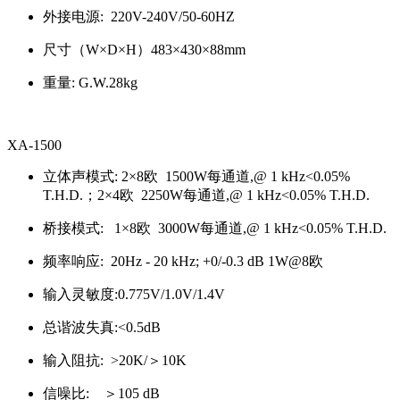
外接电源: 220V-240V/50-60HZ
尺寸（W×D×H）483×430×88mm
重量: G.W.28kg
XA-1500
立体声模式: 2×8欧 1500W每通道,@ 1 kHz<0.05%
T.H.D.；2×4欧 2250W每通道,@ 1 kHz<0.05% T.H.D.
桥接模式: 1×8欧 3000W每通道,@ 1 kHz<0.05% T.H.D.
频率响应: 20Hz - 20 kHz; +0/-0.3 dB 1W@8欧
输入灵敏度:0.775V/1.0V/1.4V
总谐波失真:<0.5dB
输入阻抗: >20K/＞10K
信噪比: ＞105 dB