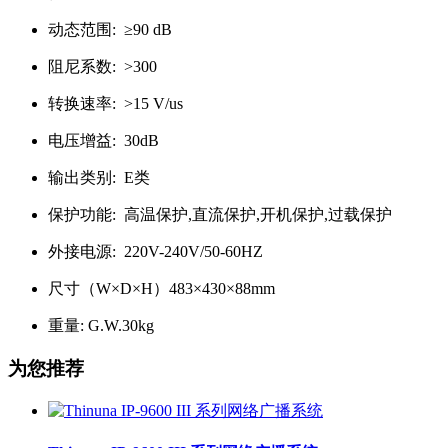
动态范围: ≥90 dB
阻尼系数: >300
转换速率: >15 V/us
电压增益: 30dB
输出类别: E类
保护功能: 高温保护,直流保护,开机保护,过载保护
外接电源: 220V-240V/50-60HZ
尺寸（W×D×H）483×430×88mm
重量: G.W.30kg
为您推荐