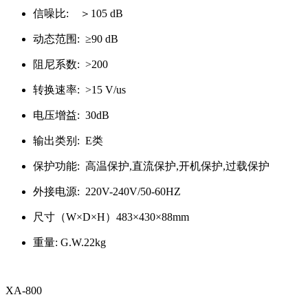
信噪比: ＞105 dB
动态范围: ≥90 dB
阻尼系数: >200
转换速率: >15 V/us
电压增益: 30dB
输出类别: E类
保护功能: 高温保护,直流保护,开机保护,过载保护
外接电源: 220V-240V/50-60HZ
尺寸（W×D×H）483×430×88mm
重量: G.W.22kg
XA-800