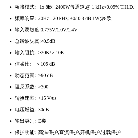
桥接模式: 1x 8欧 2400W每通道,@ 1 kHz<0.05% T.H.D.
频率响应: 20Hz - 20 kHz; +0/-0.3 dB 1W@8欧
输入灵敏度:0.775V/1.0V/1.4V
总谐波失真:<0.5dB
输入阻抗: >20K/＞10K
信噪比: ＞105 dB
动态范围: ≥90 dB
阻尼系数: >300
转换速率: >15 V/us
电压增益: 30dB
输出类别: E类
保护功能: 高温保护,直流保护,开机保护,过载保护