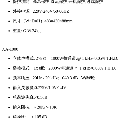
保护功能: 高温保护,直流保护,开机保护,过载保护
外接电源: 220V-240V/50-60HZ
尺寸（W×D×H）483×430×88mm
重量: G.W.24kg
XA-1000
立体声模式: 2×8欧 1000W每通道,@ 1 kHz<0.05% T.H.D.
桥接模式: 1x 8欧 2000W每通道,@ 1 kHz<0.05% T.H.D.
频率响应: 20Hz - 20 kHz; +0/-0.3 dB 1W@8欧
输入灵敏度:0.775V/1.0V/1.4V
总谐波失真:<0.5dB
输入阻抗: ＞20K/＞10K
信噪比: ＞105 dB