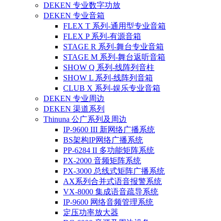
DEKEN 专业数字功放
DEKEN 专业音箱
FLEX T 系列-通用型专业音箱
FLEX P 系列-有源音箱
STAGE R 系列-舞台专业音箱
STAGE M 系列-舞台返听音箱
SHOW Q 系列-线阵列音柱
SHOW L 系列-线阵列音箱
CLUB X 系列-娱乐专业音箱
DEKEN 专业周边
DEKEN 渠道系列
Thinuna 公广系列及周边
IP-9600 III 新网络广播系统
BS架构IP网络广播系统
PP-6284 II 多功能矩阵系统
PX-2000 音频矩阵系统
PX-3000 总线式矩阵广播系统
AX系列合并式语音报警系统
VX-8000 集成语音疏导系统
IP-9600 网络音频管理系统
定压功率放大器