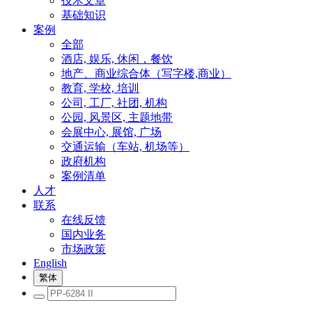
技术文章
基础知识
案例
全部
酒店, 娱乐, 休闲，餐饮
地产、商业综合体（写字楼,商业）
教育, 学校, 培训
公司, 工厂, 社团, 机构
公园, 风景区, 主题地带
会展中心, 展馆, 广场
交通运输（车站, 机场等）
政府机构
案例清单
人才
联系
在线反馈
国内业务
市场政策
English
繁体