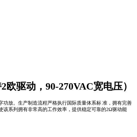
欧驱动，90-270VAC宽电压）
数字功放。生产制造流程严格执行国际质量体系标 准，拥有完善
使该系列拥有非常高的工作效率，提供稳定可靠的2Ω驱动能