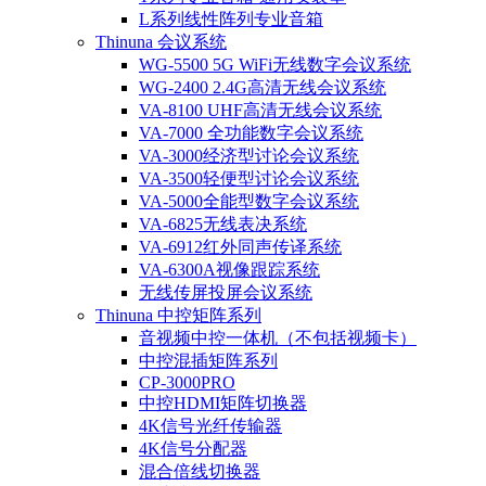
L系列线性阵列专业音箱
Thinuna 会议系统
WG-5500 5G WiFi无线数字会议系统
WG-2400 2.4G高清无线会议系统
VA-8100 UHF高清无线会议系统
VA-7000 全功能数字会议系统
VA-3000经济型讨论会议系统
VA-3500轻便型讨论会议系统
VA-5000全能型数字会议系统
VA-6825无线表决系统
VA-6912红外同声传译系统
VA-6300A视像跟踪系统
无线传屏投屏会议系统
Thinuna 中控矩阵系列
音视频中控一体机（不包括视频卡）
中控混插矩阵系列
CP-3000PRO
中控HDMI矩阵切换器
4K信号光纤传输器
4K信号分配器
混合倍线切换器