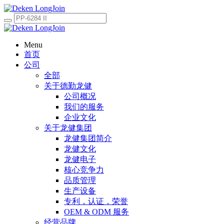
Menu
首页
公司
全部
关于德勤龙健
公司概况
我们的服务
企业文化
关于龙健集团
龙健集团简介
龙健文化
龙健电子
核心竞争力
品质管理
生产设备
专利，认证，荣誉
OEM & ODM 服务
经营品牌