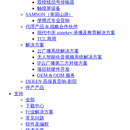
双绞线信号传输器
触摸屏设备
SAMSON（美国山逊）
便携式专业音响
代理产品 & 战略合作伙伴
现代中庆 zonekey 录播及教育解决方案
TCL 商用
解决方案
云广播系统解决方案
无人智能化音视频系统解决方案
IP云广播第三方对接方案
项目软硬件开发
OEM & ODM 服务
DEKEN 高保真音响-影院
停产产品
支持
全部
下载中心
行业解决方案
常见问题
软件及编程