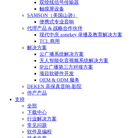
双绞线信号传输器
触摸屏设备
SAMSON（美国山逊）
便携式专业音响
代理产品 & 战略合作伙伴
现代中庆 zonekey 录播及教育解决方案
TCL 商用
解决方案
云广播系统解决方案
无人智能化音视频系统解决方案
IP云广播第三方对接方案
项目软硬件开发
OEM & ODM 服务
DEKEN 高保真音响-影院
停产产品
支持
全部
下载中心
行业解决方案
常见问题
软件及编程