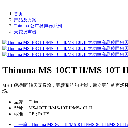
首页
产品及方案
Thinuna 公广扬声器系列
天花扬声器
Thinuna MS-10CT II/MS-
MS-10系列同轴天花音箱，完善系统的功能，建立更佳的声场
场。
品牌：
Thinuna
型号：
MS-10CT II/MS-10T II/MS-10L II
标准：
CE ; RoHS
上一篇
: Thinuna MS-8CT II /MS-8T II/MS-8CL II/M