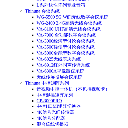
L系列线性阵列专业音箱
Thinuna 会议系统
WG-5500 5G WiFi无线数字会议系统
WG-2400 2.4G高清无线会议系统
VA-8100 UHF高清无线会议系统
VA-7000 全功能数字会议系统
VA-3000经济型讨论会议系统
VA-3500轻便型讨论会议系统
VA-5000全能型数字会议系统
VA-6825无线表决系统
VA-6912红外同声传译系统
VA-6300A视像跟踪系统
无线传屏投屏会议系统
Thinuna 中控矩阵系列
音视频中控一体机（不包括视频卡）
中控混插矩阵系列
CP-3000PRO
中控HDMI矩阵切换器
4K信号光纤传输器
4K信号分配器
混合倍线切换器