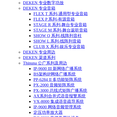
DEKEN 专业数字功放
DEKEN 专业音箱
FLEX T 系列-通用型专业音箱
FLEX P 系列-有源音箱
STAGE R 系列-舞台专业音箱
STAGE M 系列-舞台返听音箱
SHOW Q 系列-线阵列音柱
SHOW L 系列-线阵列音箱
CLUB X 系列-娱乐专业音箱
DEKEN 专业周边
DEKEN 渠道系列
Thinuna 公广系列及周边
IP-9600 III 新网络广播系统
BS架构IP网络广播系统
PP-6284 II 多功能矩阵系统
PX-2000 音频矩阵系统
PX-3000 总线式矩阵广播系统
AX系列合并式语音报警系统
VX-8000 集成语音疏导系统
IP-9600 网络音频管理系统
定压功率放大器