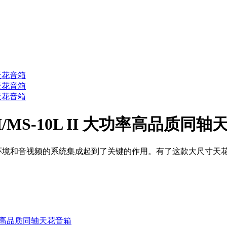
10T II/MS-10L II 大功率高品质
环境和音视频的系统集成起到了关键的作用。有了这款大尺寸天花
S-8L II 高品质同轴天花音箱