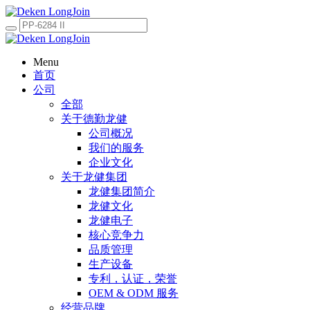
Menu
首页
公司
全部
关于德勤龙健
公司概况
我们的服务
企业文化
关于龙健集团
龙健集团简介
龙健文化
龙健电子
核心竞争力
品质管理
生产设备
专利，认证，荣誉
OEM & ODM 服务
经营品牌