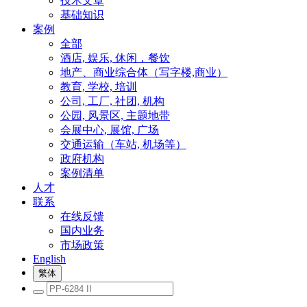
技术文章
基础知识
案例
全部
酒店, 娱乐, 休闲，餐饮
地产、商业综合体（写字楼,商业）
教育, 学校, 培训
公司, 工厂, 社团, 机构
公园, 风景区, 主题地带
会展中心, 展馆, 广场
交通运输（车站, 机场等）
政府机构
案例清单
人才
联系
在线反馈
国内业务
市场政策
English
繁体