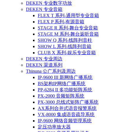
DEKEN 专业数字功放
DEKEN 专业音箱
FLEX T 系列-通用型专业音箱
FLEX P 系列-有源音箱
STAGE R 系列-舞台专业音箱
STAGE M 系列-舞台返听音箱
SHOW Q 系列-线阵列音柱
SHOW L 系列-线阵列音箱
CLUB X 系列-娱乐专业音箱
DEKEN 专业周边
DEKEN 渠道系列
Thinuna 公广系列及周边
IP-9600 III 新网络广播系统
BS架构IP网络广播系统
PP-6284 II 多功能矩阵系统
PX-2000 音频矩阵系统
PX-3000 总线式矩阵广播系统
AX系列合并式语音报警系统
VX-8000 集成语音疏导系统
IP-9600 网络音频管理系统
定压功率放大器