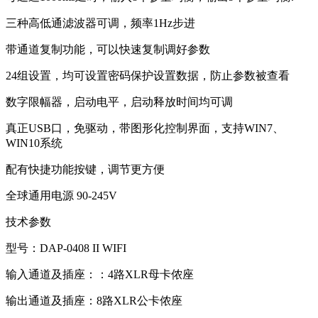
三种高低通滤波器可调，频率1Hz步进
带通道复制功能，可以快速复制调好参数
24组设置，均可设置密码保护设置数据，防止参数被查看
数字限幅器，启动电平，启动释放时间均可调
真正USB口，免驱动，带图形化控制界面，支持WIN7、
WIN10系统
配有快捷功能按键，调节更方便
全球通用电源 90-245V
技术参数
型号：DAP-0408 II WIFI
输入通道及插座：：4路XLR母卡侬座
输出通道及插座：8路XLR公卡侬座