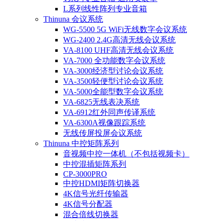
L系列线性阵列专业音箱
Thinuna 会议系统
WG-5500 5G WiFi无线数字会议系统
WG-2400 2.4G高清无线会议系统
VA-8100 UHF高清无线会议系统
VA-7000 全功能数字会议系统
VA-3000经济型讨论会议系统
VA-3500轻便型讨论会议系统
VA-5000全能型数字会议系统
VA-6825无线表决系统
VA-6912红外同声传译系统
VA-6300A视像跟踪系统
无线传屏投屏会议系统
Thinuna 中控矩阵系列
音视频中控一体机（不包括视频卡）
中控混插矩阵系列
CP-3000PRO
中控HDMI矩阵切换器
4K信号光纤传输器
4K信号分配器
混合倍线切换器