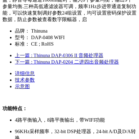
参量均衡.三种高低通滤波器可调，频率1Hz步进带通道复制功
能，可以快速复制调好参数24组设置，均可设置密码保护设置
数据，防止参数被查看数字限幅器，启
品牌：
Thinuna
型号：
DAP-0408 WIFI
标准：
CE ; RoHS
上一篇
: Thinuna DAP-0306 II 音频处理器
下一篇
: Thinuna DAP-0204 二进四出音频处理器
详细信息
技术参数
示意图
功能特点：
4路平衡输入，8路平衡输出，带WIFI功能
96KHz采样频率，32-bit DSP处理器，24-bit A/D及D/A转
换