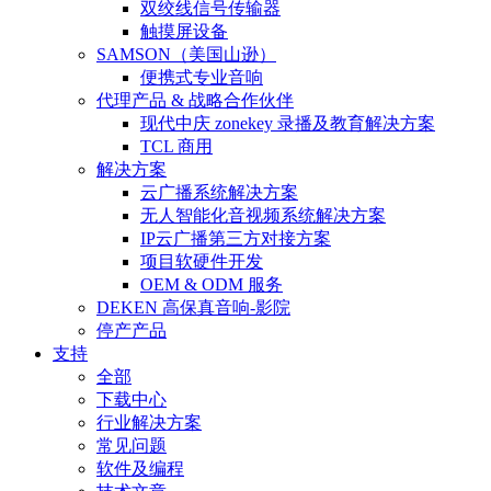
双绞线信号传输器
触摸屏设备
SAMSON（美国山逊）
便携式专业音响
代理产品 & 战略合作伙伴
现代中庆 zonekey 录播及教育解决方案
TCL 商用
解决方案
云广播系统解决方案
无人智能化音视频系统解决方案
IP云广播第三方对接方案
项目软硬件开发
OEM & ODM 服务
DEKEN 高保真音响-影院
停产产品
支持
全部
下载中心
行业解决方案
常见问题
软件及编程