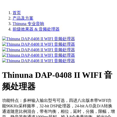
首页
产品及方案
Thinuna 专业音响
前级效果器 & 音频处理器
Thinuna DAP-0408 II WIFI 音
频处理器
功能特点：多种输入输出型号可选，四进八出版本带WIFI功
能96KHz采样频率，32-bit DSP处理器，24-bit A/D及D/A转换
通道随意比例混合，带有均衡，相位，延时，分频，限幅，增
益，静音等每通道1000ms延时，输入8个参量均衡，输出9个