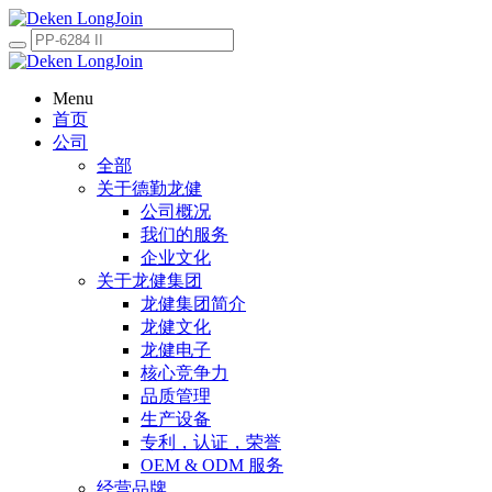
Menu
首页
公司
全部
关于德勤龙健
公司概况
我们的服务
企业文化
关于龙健集团
龙健集团简介
龙健文化
龙健电子
核心竞争力
品质管理
生产设备
专利，认证，荣誉
OEM & ODM 服务
经营品牌