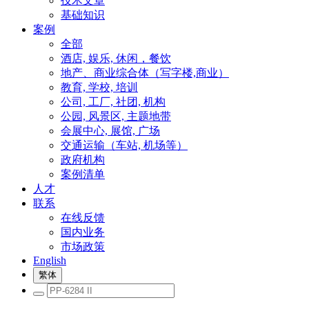
技术文章
基础知识
案例
全部
酒店, 娱乐, 休闲，餐饮
地产、商业综合体（写字楼,商业）
教育, 学校, 培训
公司, 工厂, 社团, 机构
公园, 风景区, 主题地带
会展中心, 展馆, 广场
交通运输（车站, 机场等）
政府机构
案例清单
人才
联系
在线反馈
国内业务
市场政策
English
繁体