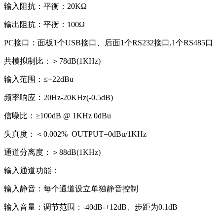
输入阻抗：平衡：20KΩ
输出阻抗：平衡：100Ω
PC接口：面板1个USB接口、后面1个RS232接口,1个RS485口
共模拟制比：＞78dB(1KHz)
输入范围：≤+22dBu
频率响应：20Hz-20KHz(-0.5dB)
信噪比：≥100dB @ 1KHz 0dBu
失真度：＜0.002% OUTPUT=0dBu/1KHz
通道分离度：＞88dB(1KHz)
输入通道功能：
输入静音：每个通道设立单独静音控制
输入音量：调节范围：-40dB-+12dB、步距为0.1dB