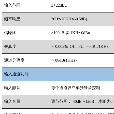
输入范围
≤+22dBu
频率响应
20Hz-20KHz(-0.5dB)
信噪比
≥100dB @ 1KHz 0dBu
失真度
＜0.002% OUTPUT=0dBu/1KHz
通道分离度
＞88dB(1KHz)
输入通道功能
输入静音
每个通道设立单独静音控制
输入音量
调节范围：-40dB-+12dB、步距为0.