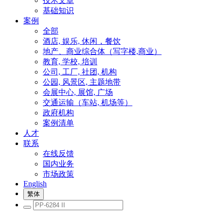
技术文章
基础知识
案例
全部
酒店, 娱乐, 休闲，餐饮
地产、商业综合体（写字楼,商业）
教育, 学校, 培训
公司, 工厂, 社团, 机构
公园, 风景区, 主题地带
会展中心, 展馆, 广场
交通运输（车站, 机场等）
政府机构
案例清单
人才
联系
在线反馈
国内业务
市场政策
English
繁体