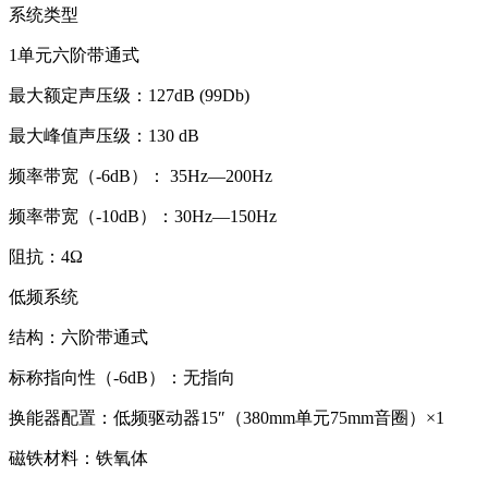
系统类型
1单元六阶带通式
最大额定声压级：127dB (99Db)
最大峰值声压级：130 dB
频率带宽（-6dB）： 35Hz—200Hz
频率带宽（-10dB）：30Hz—150Hz
阻抗：4Ω
低频系统
结构：六阶带通式
标称指向性（-6dB）：无指向
换能器配置：低频驱动器15″（380mm单元75mm音圈）×1
磁铁材料：铁氧体