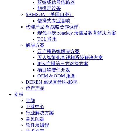
双绞线信号传输器
触摸屏设备
SAMSON（美国山逊）
便携式专业音响
代理产品 & 战略合作伙伴
现代中庆 zonekey 录播及教育解决方案
TCL 商用
解决方案
云广播系统解决方案
无人智能化音视频系统解决方案
IP云广播第三方对接方案
项目软硬件开发
OEM & ODM 服务
DEKEN 高保真音响-影院
停产产品
支持
全部
下载中心
行业解决方案
常见问题
软件及编程