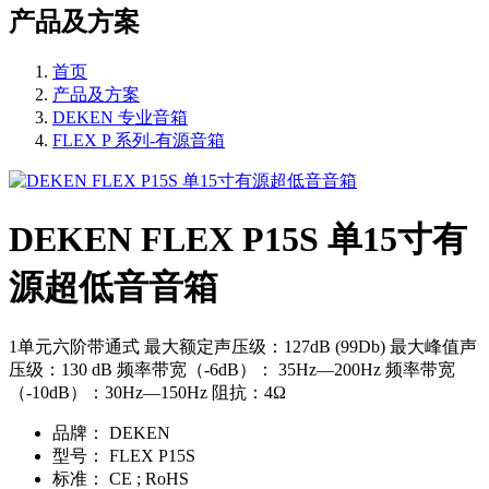
产品及方案
首页
产品及方案
DEKEN 专业音箱
FLEX P 系列-有源音箱
DEKEN FLEX P15S 单15寸有
源超低音音箱
1单元六阶带通式 最大额定声压级：127dB (99Db) 最大峰值声
压级：130 dB 频率带宽（-6dB）： 35Hz—200Hz 频率带宽
（-10dB）：30Hz—150Hz 阻抗：4Ω
品牌：
DEKEN
型号：
FLEX P15S
标准：
CE ; RoHS