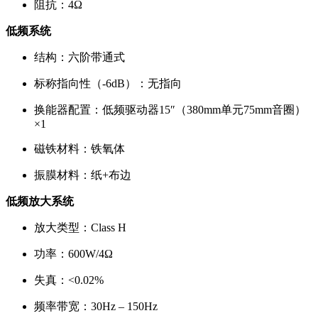
阻抗：4Ω
低频系统
结构：六阶带通式
标称指向性（-6dB）：无指向
换能器配置：低频驱动器15″（380mm单元75mm音圈）
×1
磁铁材料：铁氧体
振膜材料：纸+布边
低频放大系统
放大类型：Class H
功率：600W/4Ω
失真：<0.02%
频率带宽：30Hz – 150Hz