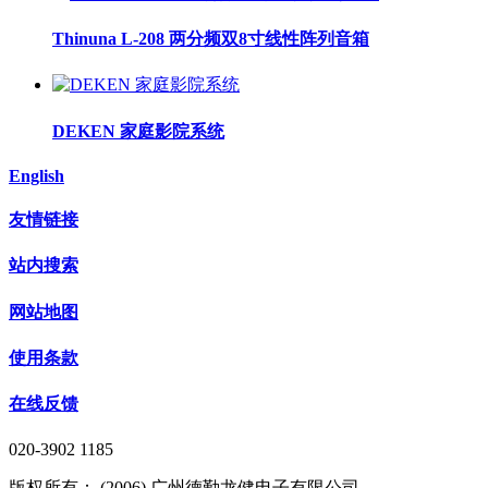
Thinuna L-208 两分频双8寸线性阵列音箱
DEKEN 家庭影院系统
English
友情链接
站内搜索
网站地图
使用条款
在线反馈
020-3902 1185
版权所有： (2006) 广州德勤龙健电子有限公司