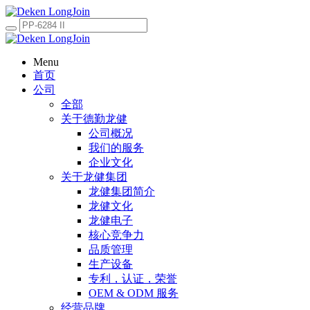
Menu
首页
公司
全部
关于德勤龙健
公司概况
我们的服务
企业文化
关于龙健集团
龙健集团简介
龙健文化
龙健电子
核心竞争力
品质管理
生产设备
专利，认证，荣誉
OEM & ODM 服务
经营品牌