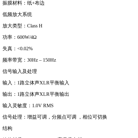
振膜材料：纸+布边
低频放大系统
放大类型：Class H
功率：600W/4Ω
失真：<0.02%
频率带宽：30Hz – 150Hz
信号输入及处理
输入：1路立体声XLR平衡输入
输出：1路立体声XLR平衡输出
输入灵敏度：1.0V RMS
信号处理：增益可调，分频点可调 ，相位可切换
结构