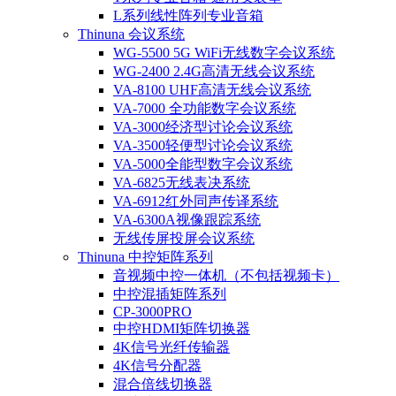
L系列线性阵列专业音箱
Thinuna 会议系统
WG-5500 5G WiFi无线数字会议系统
WG-2400 2.4G高清无线会议系统
VA-8100 UHF高清无线会议系统
VA-7000 全功能数字会议系统
VA-3000经济型讨论会议系统
VA-3500轻便型讨论会议系统
VA-5000全能型数字会议系统
VA-6825无线表决系统
VA-6912红外同声传译系统
VA-6300A视像跟踪系统
无线传屏投屏会议系统
Thinuna 中控矩阵系列
音视频中控一体机（不包括视频卡）
中控混插矩阵系列
CP-3000PRO
中控HDMI矩阵切换器
4K信号光纤传输器
4K信号分配器
混合倍线切换器