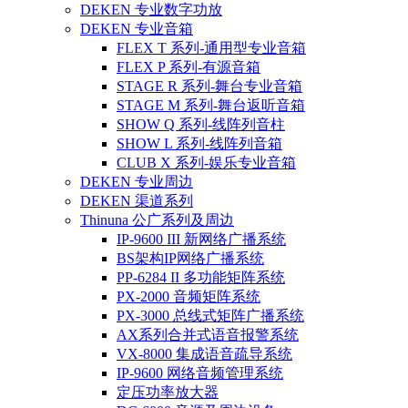
DEKEN 专业数字功放
DEKEN 专业音箱
FLEX T 系列-通用型专业音箱
FLEX P 系列-有源音箱
STAGE R 系列-舞台专业音箱
STAGE M 系列-舞台返听音箱
SHOW Q 系列-线阵列音柱
SHOW L 系列-线阵列音箱
CLUB X 系列-娱乐专业音箱
DEKEN 专业周边
DEKEN 渠道系列
Thinuna 公广系列及周边
IP-9600 III 新网络广播系统
BS架构IP网络广播系统
PP-6284 II 多功能矩阵系统
PX-2000 音频矩阵系统
PX-3000 总线式矩阵广播系统
AX系列合并式语音报警系统
VX-8000 集成语音疏导系统
IP-9600 网络音频管理系统
定压功率放大器