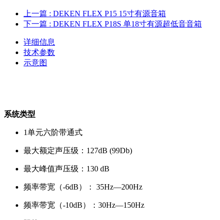
上一篇
: DEKEN FLEX P15 15寸有源音箱
下一篇
: DEKEN FLEX P18S 单18寸有源超低音音箱
详细信息
技术参数
示意图
系统类型
1单元六阶带通式
最大额定声压级：127dB (99Db)
最大峰值声压级：130 dB
频率带宽（-6dB）： 35Hz—200Hz
频率带宽（-10dB）：30Hz—150Hz