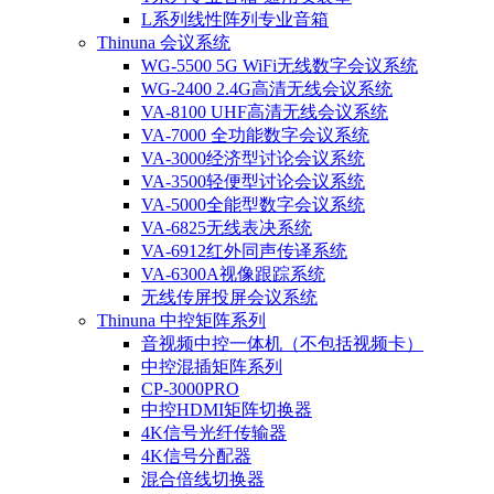
L系列线性阵列专业音箱
Thinuna 会议系统
WG-5500 5G WiFi无线数字会议系统
WG-2400 2.4G高清无线会议系统
VA-8100 UHF高清无线会议系统
VA-7000 全功能数字会议系统
VA-3000经济型讨论会议系统
VA-3500轻便型讨论会议系统
VA-5000全能型数字会议系统
VA-6825无线表决系统
VA-6912红外同声传译系统
VA-6300A视像跟踪系统
无线传屏投屏会议系统
Thinuna 中控矩阵系列
音视频中控一体机（不包括视频卡）
中控混插矩阵系列
CP-3000PRO
中控HDMI矩阵切换器
4K信号光纤传输器
4K信号分配器
混合倍线切换器