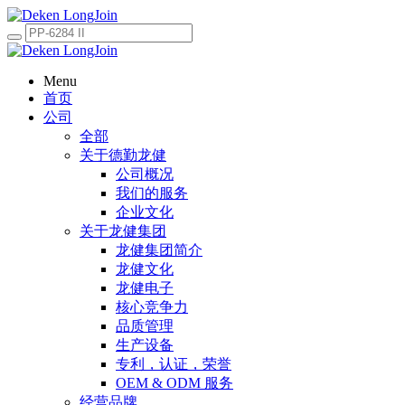
Menu
首页
公司
全部
关于德勤龙健
公司概况
我们的服务
企业文化
关于龙健集团
龙健集团简介
龙健文化
龙健电子
核心竞争力
品质管理
生产设备
专利，认证，荣誉
OEM & ODM 服务
经营品牌