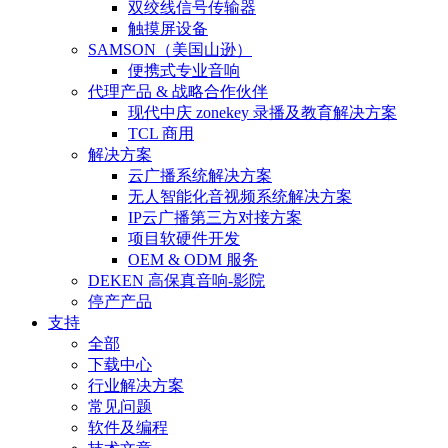
双绞线信号传输器
触摸屏设备
SAMSON（美国山逊）
便携式专业音响
代理产品 & 战略合作伙伴
现代中庆 zonekey 录播及教育解决方案
TCL 商用
解决方案
云广播系统解决方案
无人智能化音视频系统解决方案
IP云广播第三方对接方案
项目软硬件开发
OEM & ODM 服务
DEKEN 高保真音响-影院
停产产品
支持
全部
下载中心
行业解决方案
常见问题
软件及编程