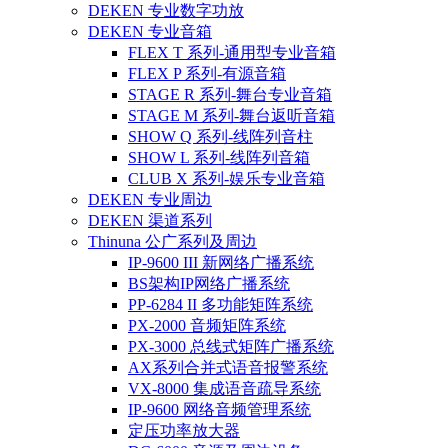
DEKEN 专业数字功放
DEKEN 专业音箱
FLEX T 系列-通用型专业音箱
FLEX P 系列-有源音箱
STAGE R 系列-舞台专业音箱
STAGE M 系列-舞台返听音箱
SHOW Q 系列-线阵列音柱
SHOW L 系列-线阵列音箱
CLUB X 系列-娱乐专业音箱
DEKEN 专业周边
DEKEN 渠道系列
Thinuna 公广系列及周边
IP-9600 III 新网络广播系统
BS架构IP网络广播系统
PP-6284 II 多功能矩阵系统
PX-2000 音频矩阵系统
PX-3000 总线式矩阵广播系统
AX系列合并式语音报警系统
VX-8000 集成语音疏导系统
IP-9600 网络音频管理系统
定压功率放大器