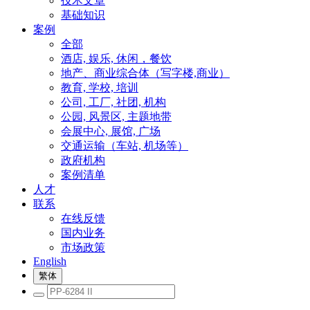
技术文章
基础知识
案例
全部
酒店, 娱乐, 休闲，餐饮
地产、商业综合体（写字楼,商业）
教育, 学校, 培训
公司, 工厂, 社团, 机构
公园, 风景区, 主题地带
会展中心, 展馆, 广场
交通运输（车站, 机场等）
政府机构
案例清单
人才
联系
在线反馈
国内业务
市场政策
English
繁体