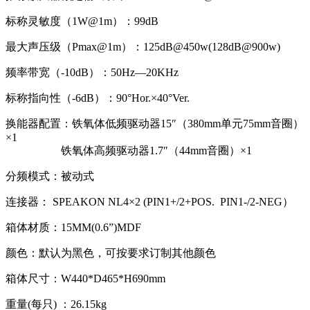
标称灵敏度（1W@1m）：99dB
最大声压级（Pmax@1m）：125dB@450w(128dB@900w)
频率带宽（-10dB）：50Hz—20KHz
标称指向性（-6dB）：90°Hor.×40°Ver.
换能器配置：铁氧体低频驱动器15″（380mm单元75mm音圈）
×1
铁氧体高频驱动器1.7″（44mm音圈）×1
分频模式：被动式
连接器： SPEAKON NL4×2 (PIN1+/2+POS. PIN1-/2-NEG）
箱体材质：15MM(0.6”)MDF
颜色：默认为黑色，可按要求订制其他颜色
箱体尺寸：W440*D465*H690mm
重量(每只) ：26.15kg