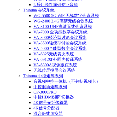
L系列线性阵列专业音箱
Thinuna 会议系统
WG-5500 5G WiFi无线数字会议系统
WG-2400 2.4G高清无线会议系统
VA-8100 UHF高清无线会议系统
VA-7000 全功能数字会议系统
VA-3000经济型讨论会议系统
VA-3500轻便型讨论会议系统
VA-5000全能型数字会议系统
VA-6825无线表决系统
VA-6912红外同声传译系统
VA-6300A视像跟踪系统
无线传屏投屏会议系统
Thinuna 中控矩阵系列
音视频中控一体机（不包括视频卡）
中控混插矩阵系列
CP-3000PRO
中控HDMI矩阵切换器
4K信号光纤传输器
4K信号分配器
混合倍线切换器