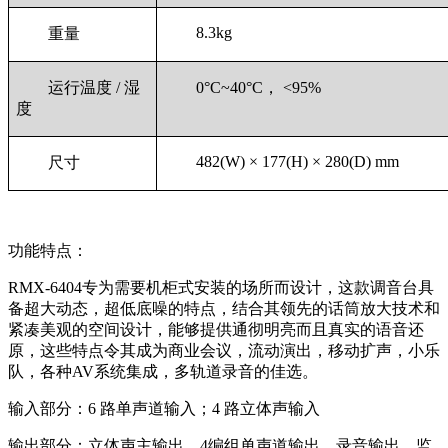
8.3kg
重量
运行温度 / 湿
0°C~40°C， <95%
度
482(W) × 177(H) × 280(D) mm
尺寸
功能特点：
RMX-6404专为需要机柜式安装的场所而设计，这款调音台具
备超大动态，超低底噪的特点，结合其领先的话筒放大技术和
紧凑美观的空间设计，能够提供通彻明亮而且真实的语音还
原，这些特点令其成为商业会议，流动演出，移动扩声，小乐
队，各种AV系统集成，多轨道录音的佳选。
输入部分：6 路单声道输入；4 路立体声输入
输出部分：立体声主输出，4编组单声道输出，录音输出，监