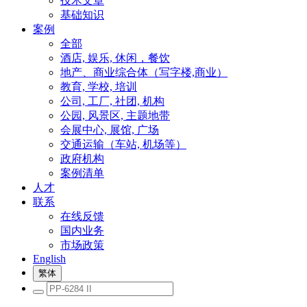
技术文章
基础知识
案例
全部
酒店, 娱乐, 休闲，餐饮
地产、商业综合体（写字楼,商业）
教育, 学校, 培训
公司, 工厂, 社团, 机构
公园, 风景区, 主题地带
会展中心, 展馆, 广场
交通运输（车站, 机场等）
政府机构
案例清单
人才
联系
在线反馈
国内业务
市场政策
English
繁体