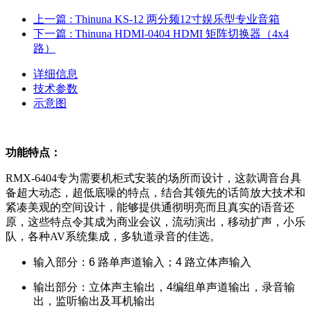
上一篇
: Thinuna KS-12 两分频12寸娱乐型专业音箱
下一篇
: Thinuna HDMI-0404 HDMI 矩阵切换器（4x4
路）
详细信息
技术参数
示意图
功能特点：
RMX-6404专为需要机柜式安装的场所而设计，这款调音台具
备超大动态，超低底噪的特点，结合其领先的话筒放大技术和
紧凑美观的空间设计，能够提供通彻明亮而且真实的语音还
原，这些特点令其成为商业会议，流动演出，移动扩声，小乐
队，各种AV系统集成，多轨道录音的
佳选
。
输入部分：6 路单声道输入；4 路立体声输入
输出部分：立体声主输出，4编组单声道输出，录音输
出，监听输出及耳机输出