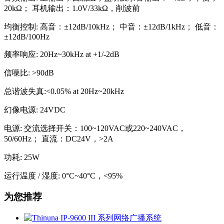
20kΩ； 耳机输出：1.0V/33kΩ，削波前
均衡控制: 高音：±12dB/10kHz； 中音：±12dB/1kHz； 低音：
±12dB/100Hz
频率响应: 20Hz~30kHz at +1/-2dB
信噪比: >90dB
总谐波失真:<0.05% at 20Hz~20kHz
幻像电源: 24VDC
电源: 交流选择开关：100~120VAC或220~240VAC，
50/60Hz； 直流：DC24V，>2A
功耗: 25W
运行温度 / 湿度: 0°C~40°C，<95%
为您推荐