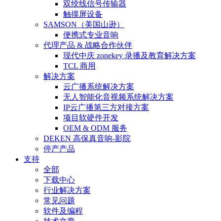
双绞线信号传输器
触摸屏设备
SAMSON（美国山逊）
便携式专业音响
代理产品 & 战略合作伙伴
现代中庆 zonekey 录播及教育解决方案
TCL 商用
解决方案
云广播系统解决方案
无人智能化音视频系统解决方案
IP云广播第三方对接方案
项目软硬件开发
OEM & ODM 服务
DEKEN 高保真音响-影院
停产产品
支持
全部
下载中心
行业解决方案
常见问题
软件及编程