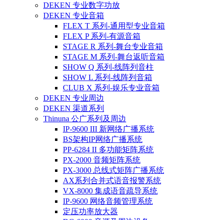
DEKEN 专业数字功放
DEKEN 专业音箱
FLEX T 系列-通用型专业音箱
FLEX P 系列-有源音箱
STAGE R 系列-舞台专业音箱
STAGE M 系列-舞台返听音箱
SHOW Q 系列-线阵列音柱
SHOW L 系列-线阵列音箱
CLUB X 系列-娱乐专业音箱
DEKEN 专业周边
DEKEN 渠道系列
Thinuna 公广系列及周边
IP-9600 III 新网络广播系统
BS架构IP网络广播系统
PP-6284 II 多功能矩阵系统
PX-2000 音频矩阵系统
PX-3000 总线式矩阵广播系统
AX系列合并式语音报警系统
VX-8000 集成语音疏导系统
IP-9600 网络音频管理系统
定压功率放大器