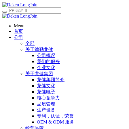
Menu
首页
公司
全部
关于德勤龙健
公司概况
我们的服务
企业文化
关于龙健集团
龙健集团简介
龙健文化
龙健电子
核心竞争力
品质管理
生产设备
专利，认证，荣誉
OEM & ODM 服务
经营品牌