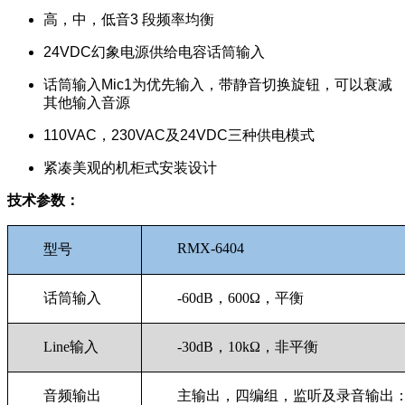
高，中，低音3 段频率均衡
24VDC幻象电源供给电容话筒输入
话筒输入Mic1为优先输入，带静音切换旋钮，可以衰减
其他输入音源
110VAC，230VAC及24VDC三种供电模式
紧凑美观的机柜式安装设计
技术参数：
RMX-6404
型号
话筒输入
-60dB，600Ω，平衡
Line输入
-30dB，10kΩ，非平衡
音频输出
主输出，四编组，监听及录音输出：