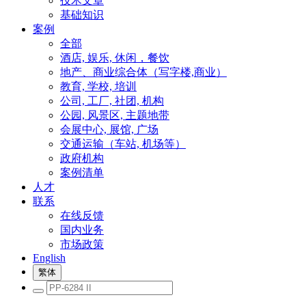
技术文章
基础知识
案例
全部
酒店, 娱乐, 休闲，餐饮
地产、商业综合体（写字楼,商业）
教育, 学校, 培训
公司, 工厂, 社团, 机构
公园, 风景区, 主题地带
会展中心, 展馆, 广场
交通运输（车站, 机场等）
政府机构
案例清单
人才
联系
在线反馈
国内业务
市场政策
English
繁体