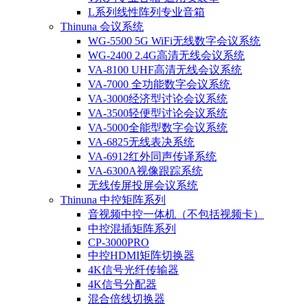
L系列线性阵列专业音箱
Thinuna 会议系统
WG-5500 5G WiFi无线数字会议系统
WG-2400 2.4G高清无线会议系统
VA-8100 UHF高清无线会议系统
VA-7000 全功能数字会议系统
VA-3000经济型讨论会议系统
VA-3500轻便型讨论会议系统
VA-5000全能型数字会议系统
VA-6825无线表决系统
VA-6912红外同声传译系统
VA-6300A视像跟踪系统
无线传屏投屏会议系统
Thinuna 中控矩阵系列
音视频中控一体机（不包括视频卡）
中控混插矩阵系列
CP-3000PRO
中控HDMI矩阵切换器
4K信号光纤传输器
4K信号分配器
混合倍线切换器