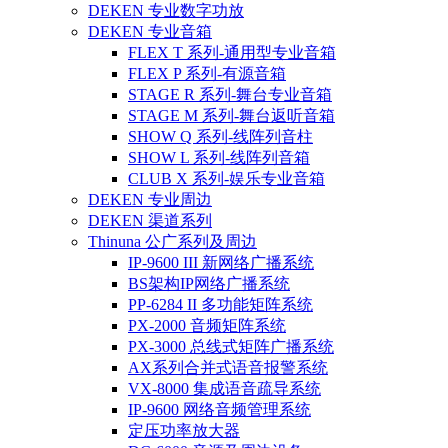
DEKEN 专业数字功放
DEKEN 专业音箱
FLEX T 系列-通用型专业音箱
FLEX P 系列-有源音箱
STAGE R 系列-舞台专业音箱
STAGE M 系列-舞台返听音箱
SHOW Q 系列-线阵列音柱
SHOW L 系列-线阵列音箱
CLUB X 系列-娱乐专业音箱
DEKEN 专业周边
DEKEN 渠道系列
Thinuna 公广系列及周边
IP-9600 III 新网络广播系统
BS架构IP网络广播系统
PP-6284 II 多功能矩阵系统
PX-2000 音频矩阵系统
PX-3000 总线式矩阵广播系统
AX系列合并式语音报警系统
VX-8000 集成语音疏导系统
IP-9600 网络音频管理系统
定压功率放大器