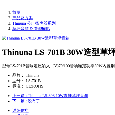
首页
产品及方案
Thinuna 公广扬声器系列
草坪音箱 & 造型喇叭
Thinuna LS-701B 30W造型
型号LS-701B音响定压输入（V)70/100音响额定功率30W内置喇叭
品牌：
Thinuna
型号：
LS-701B
标准：
CE;ROHS
上一篇
: Thinuna LS-308 10W青蛙草坪音箱
下一篇
: 没有了
详细信息