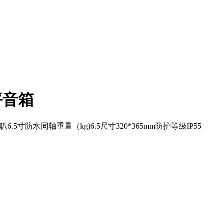
草坪音箱
6.5寸防水同轴重量（kg)6.5尺寸320*365mm防护等级IP55