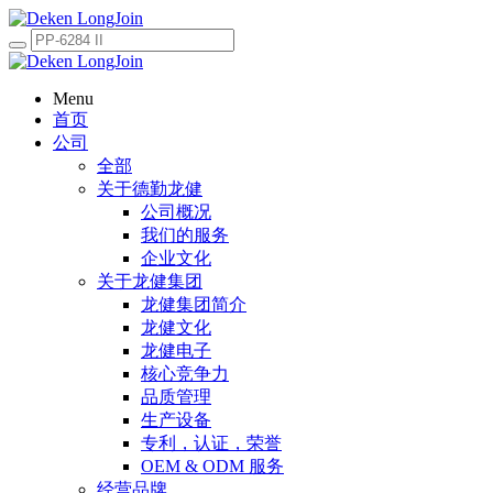
Menu
首页
公司
全部
关于德勤龙健
公司概况
我们的服务
企业文化
关于龙健集团
龙健集团简介
龙健文化
龙健电子
核心竞争力
品质管理
生产设备
专利，认证，荣誉
OEM & ODM 服务
经营品牌