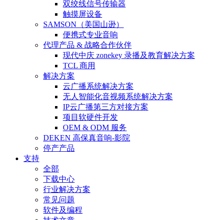
双绞线信号传输器
触摸屏设备
SAMSON（美国山逊）
便携式专业音响
代理产品 & 战略合作伙伴
现代中庆 zonekey 录播及教育解决方案
TCL 商用
解决方案
云广播系统解决方案
无人智能化音视频系统解决方案
IP云广播第三方对接方案
项目软硬件开发
OEM & ODM 服务
DEKEN 高保真音响-影院
停产产品
支持
全部
下载中心
行业解决方案
常见问题
软件及编程