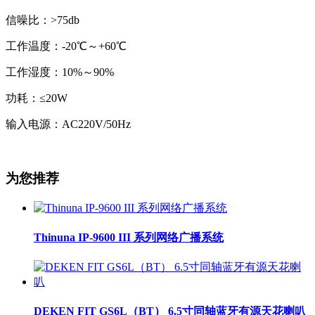
信噪比：>75db
工作温度：-20℃～+60℃
工作湿度：10%～90%
功耗：≤20W
输入电源：AC220V/50Hz
为您推荐
Thinuna IP-9600 III 系列网络广播系统
DEKEN FIT GS6L（BT） 6.5寸同轴蓝牙有源天花喇叭