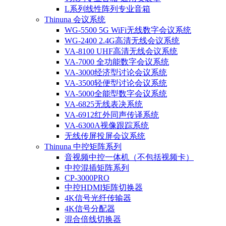
L系列线性阵列专业音箱
Thinuna 会议系统
WG-5500 5G WiFi无线数字会议系统
WG-2400 2.4G高清无线会议系统
VA-8100 UHF高清无线会议系统
VA-7000 全功能数字会议系统
VA-3000经济型讨论会议系统
VA-3500轻便型讨论会议系统
VA-5000全能型数字会议系统
VA-6825无线表决系统
VA-6912红外同声传译系统
VA-6300A视像跟踪系统
无线传屏投屏会议系统
Thinuna 中控矩阵系列
音视频中控一体机（不包括视频卡）
中控混插矩阵系列
CP-3000PRO
中控HDMI矩阵切换器
4K信号光纤传输器
4K信号分配器
混合倍线切换器