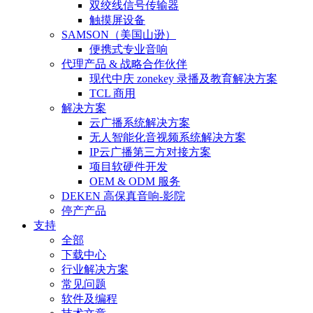
双绞线信号传输器
触摸屏设备
SAMSON（美国山逊）
便携式专业音响
代理产品 & 战略合作伙伴
现代中庆 zonekey 录播及教育解决方案
TCL 商用
解决方案
云广播系统解决方案
无人智能化音视频系统解决方案
IP云广播第三方对接方案
项目软硬件开发
OEM & ODM 服务
DEKEN 高保真音响-影院
停产产品
支持
全部
下载中心
行业解决方案
常见问题
软件及编程