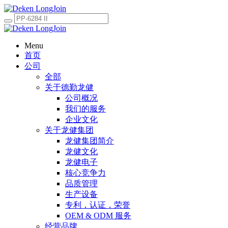
Menu
首页
公司
全部
关于德勤龙健
公司概况
我们的服务
企业文化
关于龙健集团
龙健集团简介
龙健文化
龙健电子
核心竞争力
品质管理
生产设备
专利，认证，荣誉
OEM & ODM 服务
经营品牌