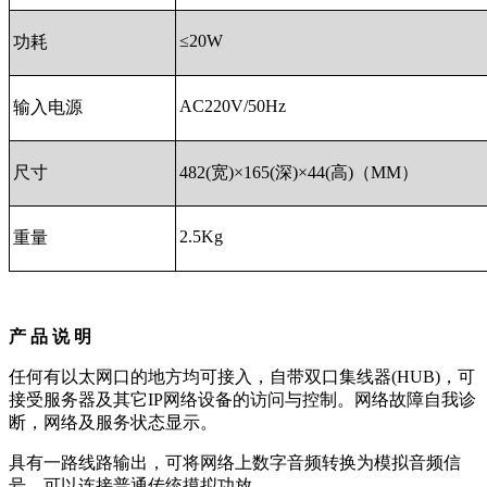
≤20W
功耗
AC220V/50Hz
输入电源
尺寸
482(宽)×165(深)×44(高)（MM）
2.5Kg
重量
产 品 说 明
任何有以太网口的地方均可接入，自带双口集线器(HUB)，可
接受服务器及其它IP网络设备的访问与控制。网络故障自我诊
断，网络及服务状态显示。
具有一路线路输出，可将网络上数字音频转换为模拟音频信
号，可以连接普通传统摸拟功放。