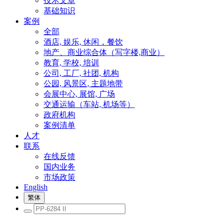
技术文章
基础知识
案例
全部
酒店, 娱乐, 休闲，餐饮
地产、商业综合体（写字楼,商业）
教育, 学校, 培训
公司, 工厂, 社团, 机构
公园, 风景区, 主题地带
会展中心, 展馆, 广场
交通运输（车站, 机场等）
政府机构
案例清单
人才
联系
在线反馈
国内业务
市场政策
English
繁体