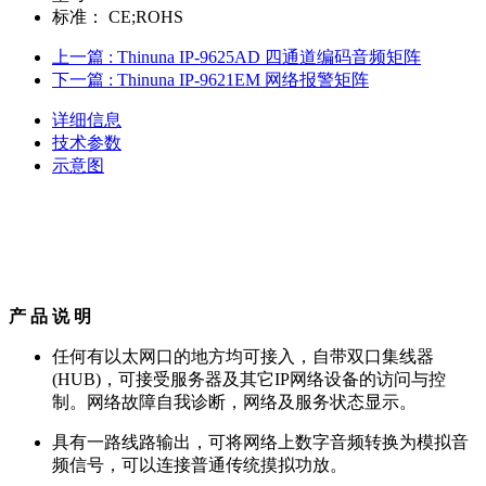
标准：
CE;ROHS
上一篇
: Thinuna IP-9625AD 四通道编码音频矩阵
下一篇
: Thinuna IP-9621EM 网络报警矩阵
详细信息
技术参数
示意图
产 品 说 明
任何有以太网口的地方均可接入，自带双口集线器
(HUB)，可接受服务器及其它IP网络设备的访问与控
制。网络故障自我诊断，网络及服务状态显示。
具有一路线路输出，可将网络上数字音频转换为模拟音
频信号，可以连接普通传统摸拟功放。