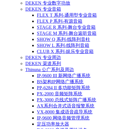
DEKEN 专业数字功放
DEKEN 专业音箱
FLEX T 系列-通用型专业音箱
FLEX P 系列-有源音箱
STAGE R 系列-舞台专业音箱
STAGE M 系列-舞台返听音箱
SHOW Q 系列-线阵列音柱
SHOW L 系列-线阵列音箱
CLUB X 系列-娱乐专业音箱
DEKEN 专业周边
DEKEN 渠道系列
Thinuna 公广系列及周边
IP-9600 III 新网络广播系统
BS架构IP网络广播系统
PP-6284 II 多功能矩阵系统
PX-2000 音频矩阵系统
PX-3000 总线式矩阵广播系统
AX系列合并式语音报警系统
VX-8000 集成语音疏导系统
IP-9600 网络音频管理系统
定压功率放大器