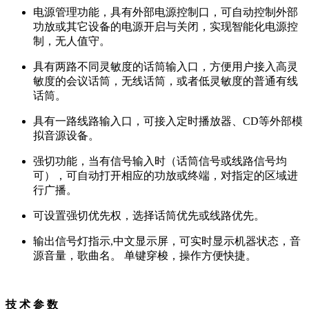
电源管理功能，具有外部电源控制口，可自动控制外部
功放或其它设备的电源开启与关闭，实现智能化电源控
制，无人值守。
具有两路不同灵敏度的话筒输入口，方便用户接入高灵
敏度的会议话筒，无线话筒，或者低灵敏度的普通有线
话筒。
具有一路线路输入口，可接入定时播放器、CD等外部模
拟音源设备。
强切功能，当有信号输入时（话筒信号或线路信号均
可），可自动打开相应的功放或终端，对指定的区域进
行广播。
可设置强切优先权，选择话筒优先或线路优先。
输出信号灯指示,中文显示屏，可实时显示机器状态，音
源音量，歌曲名。 单键穿梭，操作方便快捷。
技 术 参 数