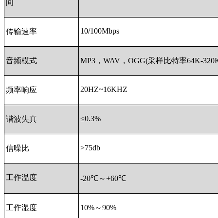
间
10/100Mbps
传输速率
音频模式
MP3，WAV，OGG(采样比特率64K-32
20HZ~16KHZ
频率响应
≤0.3%
谐波失真
>75db
信噪比
工作温度
-20℃～+60℃
工作湿度
10%～90%